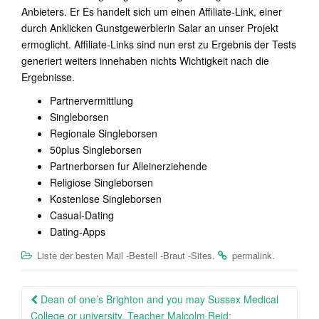
Anbieters. Er Es handelt sich um einen Affiliate-Link, einer
durch Anklicken Gunstgewerblerin Salar an unser Projekt
ermoglicht. Affiliate-Links sind nun erst zu Ergebnis der Tests
generiert weiters innehaben nichts Wichtigkeit nach die
Ergebnisse.
Partnervermittlung
Singleborsen
Regionale Singleborsen
50plus Singleborsen
Partnerborsen fur Alleinerziehende
Religiose Singleborsen
Kostenlose Singleborsen
Casual-Dating
Dating-Apps
.
.
Liste der besten Mail -Bestell -Braut -Sites
permalink
Post
Dean of one’s Brighton and you may Sussex Medical
navigation
College or university, Teacher Malcolm Reid: