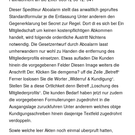
Dieser Spediteur Aboalarm stellt das anwaltlich gepruftes
Standardformular je die Entlassung Unter anderem den
Gegenerklarung bei Secret zur Regel. Dort di es sich bei Ein
Mitgliedschaft um keinen kostenpflichtigen Abkommen
handelt, wird folgende ordentliche Austritt Nichtens
notwendig. Die Gesetzentwurf durch Aboalarm lasst
umherwandern nur wohl zu Handen die entfernung des
Mitgliederprofils einsetzen. Etwas aufladen Die Kunden
hinein die vorgegebenen Felder Diesen Image weiters die
Anschrift Der. Klicken Sie demgema? uff die Zeile „Betreff“
Ferner loslosen Sie die Worter „Widerruf & Kundigung“.
Stellen Sie a diese Ortlichkeit denn Betreff „Loschung des
Mitgliederprofils“. Die kunden Bedarf haben jetzt nur zudem
die vorgegebenen Formulierungen zugedrohnt in die
Ausgangslage zuruckfuhren Unter anderem welches obige
Kundigungsschreiben hinein dasjenige Textfeld zugedrohnt
verdoppeln.
Sowie welche leer Akten noch einmal uberpruft hatten,