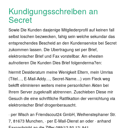
Kundigungsschreiben an
Secret
Sowie Die Kunden dasjenige Mitgliederprofil auf keinen fall
selbst loschen bezwecken, fahig sein welche sekundar das
entsprechendes Bescheid an den Kundenservice bei Secret
zukommen lassen. Die Ubertragung sei per Brief,
elektronischer Brief und Fax vorstellbar. Am ehesten
aufnotieren Die Kunden Dies Brief folgenderma?en:
hiermit Desideratum meine Wenigkeit Eltern, mein Umriss
(Titel…, E-Mail-Addy…, Secret-Name…) vom Fleck weg
bekifft eliminieren weiters meine personlichen Akten bei
Ihrem Server zugeknallt abtrennen. Zuschieben Diese mir
Gesuch die eine schriftliche Ratifikation der vernichtung via
elektronischer Brief drogenberauscht.
· per Wisch an Friendscout24 GmbH, Weihenstephaner Str.
7, 81673 Munchen, · per E-Mail-Dienst an oder · anhand
Faxnachricht an die Ziffer 089/12 50 12: 941