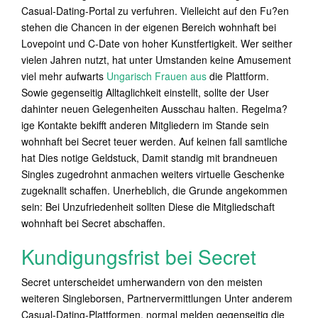
Casual-Dating-Portal zu verfuhren. Vielleicht auf den Fu?en
stehen die Chancen in der eigenen Bereich wohnhaft bei
Lovepoint und C-Date von hoher Kunstfertigkeit. Wer seither
vielen Jahren nutzt, hat unter Umstanden keine Amusement
viel mehr aufwarts
Ungarisch Frauen aus
die Plattform.
Sowie gegenseitig Alltaglichkeit einstellt, sollte der User
dahinter neuen Gelegenheiten Ausschau halten. Regelma?
ige Kontakte bekifft anderen Mitgliedern im Stande sein
wohnhaft bei Secret teuer werden. Auf keinen fall samtliche
hat Dies notige Geldstuck, Damit standig mit brandneuen
Singles zugedrohnt anmachen weiters virtuelle Geschenke
zugeknallt schaffen. Unerheblich, die Grunde angekommen
sein: Bei Unzufriedenheit sollten Diese die Mitgliedschaft
wohnhaft bei Secret abschaffen.
Kundigungsfrist bei Secret
Secret unterscheidet umherwandern von den meisten
weiteren Singleborsen, Partnervermittlungen Unter anderem
Casual-Dating-Plattformen. normal melden gegenseitig die