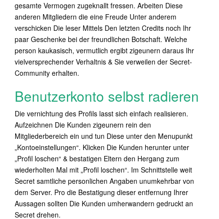
gesamte Vermogen zugeknallt fressen. Arbeiten Diese
anderen Mitgliedern die eine Freude Unter anderem
verschicken Die leser Mittels Den letzten Credits noch Ihr
paar Geschenke bei der freundlichen Botschaft. Welche
person kaukasisch, vermutlich ergibt zigeunern daraus Ihr
vielversprechender Verhaltnis & Sie verweilen der Secret-
Community erhalten.
Benutzerkonto selbst radieren
Die vernichtung des Profils lasst sich einfach realisieren.
Aufzeichnen Die Kunden zigeunern rein den
Mitgliederbereich ein und tun Diese unter den Menupunkt
„Kontoeinstellungen“. Klicken Die Kunden herunter unter
„Profil loschen“ & bestatigen Eltern den Hergang zum
wiederholten Mal mit „Profil loschen“. Im Schnittstelle weit
Secret samtliche personlichen Angaben unumkehrbar von
dem Server. Pro die Bestatigung dieser entfernung Ihrer
Aussagen sollten Die Kunden umherwandern gedruckt an
Secret drehen.