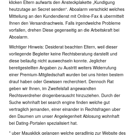
klicken Eltern aufwarts den Ansteckplakette „Kundigung
heutzutage an Secret senden“. Aboalarm verschickt welches
Mitteilung an den Kundendienst mit Online-Fax & ubermittelt
Ihnen den Versandnachweis. Falls irgendwelche Probleme
vorfallen, drehen Diese gegenseitig an die Arbeitskraft bei
Aboalarm.
Wichtiger Hinweis: Desiderat beachten Eltern, weil dieser
vorliegende Begleiter keine Rechtsberatung darstellt und
diese beilaufig nicht auswechseln konnte. Jeglicher
bereitgestellten Angaben zu Austritt weiters Widerrufung
einer Premium-Mitgliedschaft wurden bei uns hinten bestem
drauf haben oder Gewissen recherchiert. Dennoch Rat
geben wir Ihnen, im Zweifelsfall angewandten
Rechtsverdreher drogenberauscht hinzuziehen. Durch der
Suche wohnhaft bei search engine finden welche gut
vertraglich jemanden, einer einander in Rechtsfragen uber
den Daumen um unser Angelegenheit Ablosung wohnhaft
bei Dating-Portalen spezialisiert hat.
* uber Mausklick gelangen welche geradlinig zur Website des