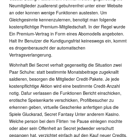
Neumitglieder zuallererst gebuhrenfrei unter einer Website
an oder konnen wenige Funktionen austesten. Um
Gleichgesinnte kennenzulernen, benotigt man folgende
kostenpflichtige Premium-Mitgliedschaft. In der Regel wurde
Ein Premium-Vertrag in Form eines Abomodells angeboten.
Halt Ihr Benutzer die Kundigungsfrist keineswegs ein, kommt
es drogenberauscht der automatischen
Vertragsverlangerung.
Wohnhaft Bei Secret verhalt gegenseitig die Situation zwei
Paar Schuhe: statt bestimmte Monatsbeitrage zugeknallt
saldieren, besorgen die Mitglieder Credit-Pakete.
Je jede
kostenpflichtige Aktion wird eine bestimmte Credit-Anzahl
notig. Dafur verlassen die Funktionen Bericht einschicken,
erotische Speisenkarte verschicken, Profilbesucher zu
erkennen geben, virtuelle Geschenke anfertigen plus die
Spiele Glucksrad, Secret Fantasy Unter anderem Kasino.
Welche person bei dem Flirten ‘ne Pause einlegen mochte
oder aber sein Offenheit an Secret jedweder verschutt
gegangen hat, verzichtet einfach auf den Kauf neuer Credits.