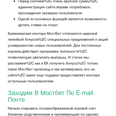
Перед снятием%2C очень крупной суммы%2C
администрация сайта вправе потребовать
прохождения проверки пользователя.
Одной из основных функций является возможность
делать ставки на спорт.
Букмекерская контора МостБет отличается широкой
линейкой бонусов%2C специальных предложений и акций
усовершенство новых пользователей. Дли постоянных
игроков действует программа лояльности%2C
позволяющая увеличить выигрыш. И статье мы
расскажем%2C как в БК получить бонусы%2C только
такое МостБет промокод и как активировать его на
сайте%2C какие еще подарки предоставляет контора
остальным пользователям.
Заходим В Мостбет По E-mail
Почте
Нельзя открывать полувоображаемый игровой счет
близкому родственникам и проживающим по одному