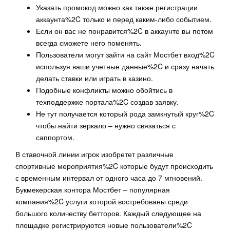
Указать промокод можно как также регистрации
аккаунта%2C только и перед каким-либо событием.
Если он вас не понравится%2C в аккаунте вы потом
всегда сможете него поменять.
Пользователи могут зайти на сайт Мостбет вход%2C
используя ваши учетные данные%2C и сразу начать
делать ставки или играть в казино.
Подобные конфликты можно обойтись в
техподдержке портала%2C создав заявку.
Не тут получается который рода замкнутый круг%2C
чтобы найти зеркало – нужно связаться с
саппортом.
В ставочной линии игрок изобретет различные
спортивные мероприятия%2C которые будут происходить
с временным интервал от одного часа до 7 мгновений.
Букмекерская контора Мостбет – популярная
компания%2C услуги которой востребованы среди
большого количеству бетторов. Каждый следующее на
площадке регистрируются новые пользователи%2C