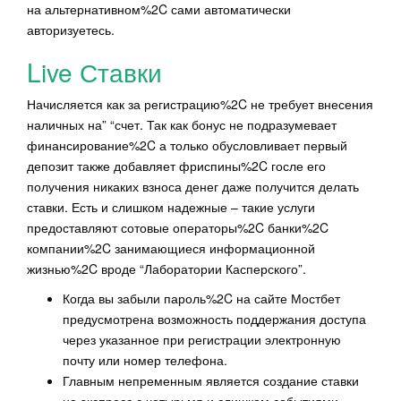
на альтернативном%2C сами автоматически
авторизуетесь.
Live Ставки
Начисляется как за регистрацию%2C не требует внесения
наличных на” “счет. Так как бонус не подразумевает
финансирование%2C а только обусловливает первый
депозит также добавляет фриспины%2C госле его
получения никаких взноса денег даже получится делать
ставки. Есть и слишком надежные – такие услуги
предоставляют сотовые операторы%2C банки%2C
компании%2C занимающиеся информационной
жизнью%2C вроде “Лаборатории Касперского”.
Когда вы забыли пароль%2C на сайте Мостбет
предусмотрена возможность поддержания доступа
через указанное при регистрации электронную
почту или номер телефона.
Главным непременным является создание ставки