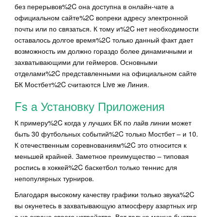
без перерывов%2C она доступна в онлайн-чате а
официальном сайте%2C вопреки адресу электронной
почты или по связаться. К тому и%2C нет необходимости
оставалось долгое время%2C только данный факт дает
возможность им должно гораздо более динамичными и
захватывающими дли геймеров. Основными
отделами%2C представленными на официальном сайте
БК Мостбет%2C считаются Live же Линия.
Fs а Установку Приложения
К примеру%2C когда у лучших БК по лайв линии может
быть 30 футбольных событий%2C только Мостбет – и 10.
К отечественным соревнованиям%2C это относится к
меньшей крайней. Заметное преимущество – типовая
роспись в хоккей%2C баскетбол только теннис для
непопулярных турниров.
Благодаря высокому качеству графики только звука%2C
вы окунетесь в захватывающую атмосферу азартных игр
а на экране своего устройства. Вот только можно быстро