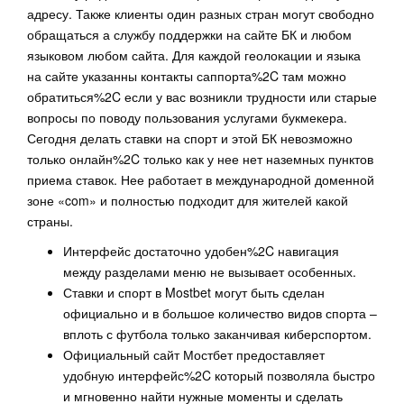
адресу. Также клиенты один разных стран могут свободно
обращаться а службу поддержки на сайте БК и любом
языковом любом сайта. Для каждой геолокации и языка
на сайте указанны контакты саппорта%2C там можно
обратиться%2C если у вас возникли трудности или старые
вопросы по поводу пользования услугами букмекера.
Сегодня делать ставки на спорт и этой БК невозможно
только онлайн%2C только как у нее нет наземных пунктов
приема ставок. Нее работает в международной доменной
зоне «com» и полностью подходит для жителей какой
страны.
Интерфейс достаточно удобен%2C навигация
между разделами меню не вызывает особенных.
Ставки и спорт в Mostbet могут быть сделан
официально и в большое количество видов спорта –
вплоть с футбола только заканчивая киберспортом.
Официальный сайт Мостбет предоставляет
удобную интерфейс%2C который позволяла быстро
и мгновенно найти нужные моменты и сделать