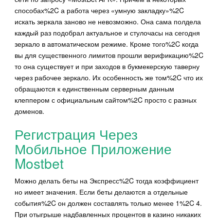
способах%2C а работа через «умную закладку»%2C
искать зеркала заново не невозможно. Она сама полдела
каждый раз подобрал актуальное и стулочасы на сегодня
зеркало в автоматическом режиме. Кроме того%2C когда
вы для существенного лимитов прошли верификацию%2C
то она существует и при заходов в букмекерскую таверну
через рабочее зеркало. Их особенность же том%2C что их
обращаются к единственным серверным данным
клеппером с официальным сайтом%2C просто с разных
доменов.
Регистрация Через
Мобильное Приложение
Mostbet
Можно делать беты на Экспресс%2C тогда коэффициент
но имеет значения. Если беты делаются а отдельные
события%2C он должен составлять только менее 1%2C 4.
При отыгрыше надбавленных процентов в казино никаких