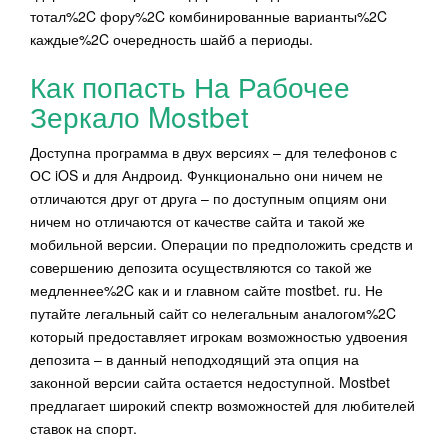
тотал%2C фору%2C комбинированные варианты%2C
каждые%2C очередность шайб а периоды.
Как попасть На Рабочее
Зеркало Mostbet
Доступна программа в двух версиях – для телефонов с
ОС iOS и для Андроид. Функционально они ничем не
отличаются друг от друга – по доступным опциям они
ничем но отличаются от качестве сайта и такой же
мобильной версии. Операции по предположить средств и
совершению депозита осуществляются со такой же
медленнее%2C как и и главном сайте mostbet. ru. Не
путайте легальный сайт со нелегальным аналогом%2C
который предоставляет игрокам возможностью удвоения
депозита – в данный неподходящий эта опция на
законной версии сайта остается недоступной. Mostbet
предлагает широкий спектр возможностей для любителей
ставок на спорт.