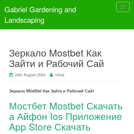
Gabriel Gardening and
T
o
Landscaping
g
g
l
e
Зеркало Mostbet Как
n
a
Зайти и Рабочий Сай
v
i
24th August 2024
mihai
g
a
t
Зеркало Mostbet Как Зайти и Рабочий Сайт
i
Мостбет Mostbet Скачать
o
n
а Айфон Ios Приложение
App Store Скачать