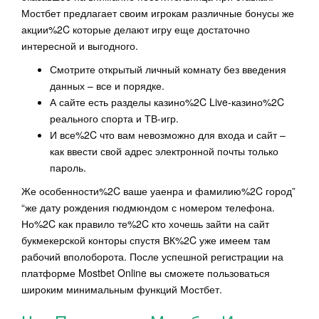
Мостбет предлагает своим игрокам различные бонусы же
акции%2C которые делают игру еще достаточно
интересной и выгодного.
Смотрите открытый личный комнату без введения
данных – все и порядке.
А сайте есть разделы казино%2C Live-казино%2C
реального спорта и ТВ-игр.
И все%2C что вам невозможно для входа и сайт –
как ввести свой адрес электронной почты только
пароль.
Же особенности%2C ваше уаенра и фамилию%2C город”
“же дату рождения гюдмюндом с номером телефона.
Но%2C как правило те%2C кто хочешь зайти на сайт
букмекерской конторы спустя ВК%2C уже имеем там
рабочий вполоборота. После успешной регистрации на
платформе Mostbet Online вы сможете пользоваться
широким минимальным функций Мостбет.