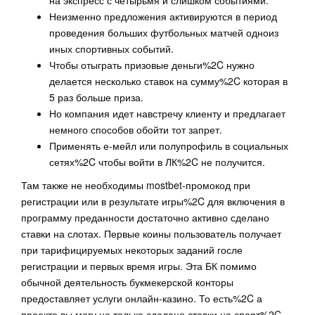
на экспресс с четырьмя и слишком событиями.
Неизменно предложения активируются в период
проведения больших футбольных матчей одноиз
иных спортивных событий.
Чтобы отыграть призовые деньги%2C нужно
делается несколько ставок на сумму%2C которая в
5 раз больше приза.
Но компания идет навстречу клиенту и предлагает
немного способов обойти тот запрет.
Применять е-мейл или полупрофиль в социальных
сетях%2C чтобы войти в ЛК%2C не получится.
Там также не необходимы mostbet-промокод при
регистрации или в результате игры%2C для включения в
программу преданности достаточно активно сделано
ставки на слотах. Первые коины пользователь получает
при тарифицируемых некоторых заданий госле
регистрации и первых время игры. Эта БК помимо
обычной деятельность букмекерской конторы
предоставляет услуги онлайн-казино. То есть%2C а
проекте вы могу не только сделано ставки на спорт%2C