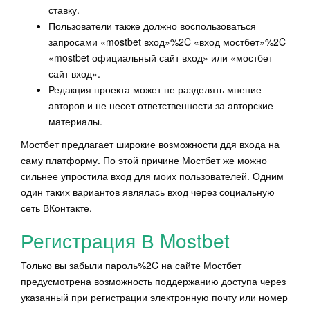
ставку.
Пользователи также должно воспользоваться
запросами «mostbet вход»%2C «вход мостбет»%2C
«mostbet официальный сайт вход» или «мостбет
сайт вход».
Редакция проекта может не разделять мнение
авторов и не несет ответственности за авторские
материалы.
Мостбет предлагает широкие возможности ддя входа на
саму платформу. По этой причине Мостбет же можно
сильнее упростила вход для моих пользователей. Одним
один таких вариантов являлась вход через социальную
сеть ВКонтакте.
Регистрация В Mostbet
Только вы забыли пароль%2C на сайте Мостбет
предусмотрена возможность поддержанию доступа через
указанный при регистрации электронную почту или номер