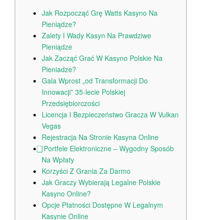
Jak Rozpocząć Grę Watts Kasyno Na
Pieniądze?
Zalety I Wady Kasyn Na Prawdziwe
Pieniądze
Jak Zacząć Grać W Kasyno Polskie Na
Pieniadze?
Gala Wprost „od Transformacji Do
Innowacji” 35-lecie Polskiej
Przedsiębiorczości
Licencja I Bezpieczeństwo Gracza W Vulkan
Vegas
Rejestracja Na Stronie Kasyna Online
⃣ Portfele Elektroniczne – Wygodny Sposób
Na Wpłaty
Korzyści Z Grania Za Darmo
Jak Graczy Wybierają Legalne Polskie
Kasyno Online?
Opcje Płatności Dostępne W Legalnym
Kasynie Online