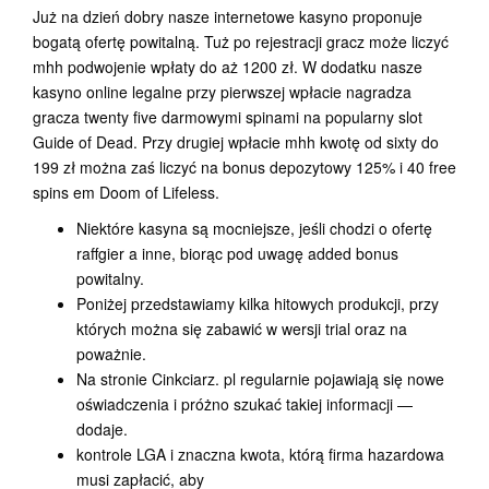
Już na dzień dobry nasze internetowe kasyno proponuje
bogatą ofertę powitalną. Tuż po rejestracji gracz może liczyć
mhh podwojenie wpłaty do aż 1200 zł. W dodatku nasze
kasyno online legalne przy pierwszej wpłacie nagradza
gracza twenty five darmowymi spinami na popularny slot
Guide of Dead. Przy drugiej wpłacie mhh kwotę od sixty do
199 zł można zaś liczyć na bonus depozytowy 125% i 40 free
spins em Doom of Lifeless.
Niektóre kasyna są mocniejsze, jeśli chodzi o ofertę
raffgier a inne, biorąc pod uwagę added bonus
powitalny.
Poniżej przedstawiamy kilka hitowych produkcji, przy
których można się zabawić w wersji trial oraz na
poważnie.
Na stronie Cinkciarz. pl regularnie pojawiają się nowe
oświadczenia i próżno szukać takiej informacji —
dodaje.
kontrole LGA i znaczna kwota, którą firma hazardowa
musi zapłacić, aby