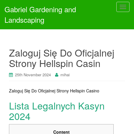
Gabriel Gardening and
T
o
Landscaping
g
g
l
e
Zaloguj Się Do Oficjalnej
n
a
Strony Hellspin Casin
v
i
25th November 2024
mihai
g
a
t
Zaloguj Się Do Oficjalnej Strony Hellspin Casino
i
Lista Legalnych Kasyn
o
n
2024
Content