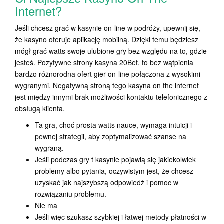
Internet?
Jeśli chcesz grać w kasynie on-line w podróży, upewnij się,
że kasyno oferuje aplikację mobilną. Dzięki temu będziesz
mógł grać watts swoje ulubione gry bez względu na to, gdzie
jesteś. Pozytywne strony kasyna 20Bet, to bez wątpienia
bardzo różnorodna ofert gier on-line połączona z wysokimi
wygranymi. Negatywną stroną tego kasyna on the internet
jest między innymi brak możliwości kontaktu telefonicznego z
obsługą klienta.
Ta gra, choć prosta watts nauce, wymaga intuicji i
pewnej strategii, aby zoptymalizować szanse na
wygraną.
Jeśli podczas gry t kasynie pojawią się jakiekolwiek
problemy albo pytania, oczywistym jest, że chcesz
uzyskać jak najszybszą odpowiedź i pomoc w
rozwiązaniu problemu.
Nie ma
Jeśli więc szukasz szybkiej i łatwej metody płatności w