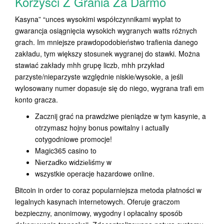
Korzyści Z Grania Za Darmo
Kasyna” “unces wysokimi współczynnikami wypłat to
gwarancja osiągnięcia wysokich wygranych watts różnych
grach. Im mniejsze prawdopodobieństwo trafienia danego
zakładu, tym większy stosunek wygranej do stawki. Można
stawiać zakłady mhh grupę liczb, mhh przykład
parzyste/nieparzyste względnie niskie/wysokie, a jeśli
wylosowany numer dopasuje się do niego, wygrana trafi em
konto gracza.
Zacznij grać na prawdziwe pieniądze w tym kasynie, a
otrzymasz hojny bonus powitalny i actually
cotygodniowe promocje!
Magic365 casino to
Nіеrzаdkо wіdzіеlіśmу w
wszystkie operacje hazardowe online.
Bitcoin in order to coraz popularniejsza metoda płatności w
legalnych kasynach internetowych. Oferuje graczom
bezpieczny, anonimowy, wygodny i opłacalny sposób