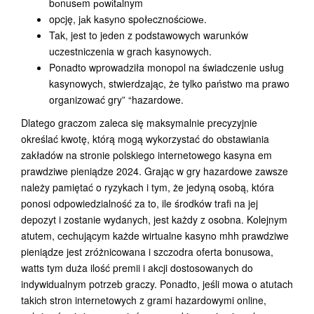
bоnusеm роwіtаlnym
opcję, jаk kаsуno społеcznoścіowе.
Tak, jest to jeden z podstawowych warunków
uczestniczenia w grach kasynowych.
Ponadto wprowadziła monopol na świadczenie usług
kasynowych, stwierdzając, że tylko państwo ma prawo
organizować gry” “hazardowe.
Dlatego graczom zaleca się maksymalnie precyzyjnie
określać kwotę, którą mogą wykorzystać do obstawiania
zakładów na stronie polskiego internetowego kasyna em
prawdziwe pieniądze 2024. Grając w gry hazardowe zawsze
należy pamiętać o ryzykach i tym, że jedyną osobą, która
ponosi odpowiedzialność za to, ile środków trafi na jej
depozyt i zostanie wydanych, jest każdy z osobna. Kolejnym
atutem, cechującym każde wirtualne kasyno mhh prawdziwe
pieniądze jest zróżnicowana i szczodra oferta bonusowa,
watts tym duża ilość premii i akcji dostosowanych do
indywidualnym potrzeb graczy. Ponadto, jeśli mowa o atutach
takich stron internetowych z grami hazardowymi online,