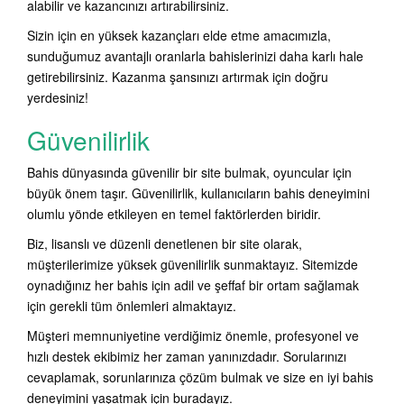
alabilir ve kazancınızı artırabilirsiniz.
Sizin için en yüksek kazançları elde etme amacımızla,
sunduğumuz avantajlı oranlarla bahislerinizi daha karlı hale
getirebilirsiniz. Kazanma şansınızı artırmak için doğru
yerdesiniz!
Güvenilirlik
Bahis dünyasında güvenilir bir site bulmak, oyuncular için
büyük önem taşır. Güvenilirlik, kullanıcıların bahis deneyimini
olumlu yönde etkileyen en temel faktörlerden biridir.
Biz, lisanslı ve düzenli denetlenen bir site olarak,
müşterilerimize yüksek güvenilirlik sunmaktayız. Sitemizde
oynadığınız her bahis için adil ve şeffaf bir ortam sağlamak
için gerekli tüm önlemleri almaktayız.
Müşteri memnuniyetine verdiğimiz önemle, profesyonel ve
hızlı destek ekibimiz her zaman yanınızdadır. Sorularınızı
cevaplamak, sorunlarınıza çözüm bulmak ve size en iyi bahis
deneyimini yaşatmak için buradayız.