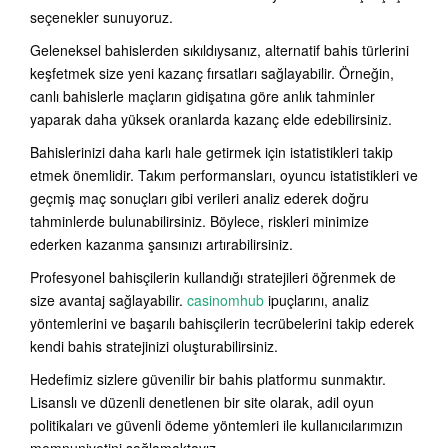
seçenekler sunuyoruz.
Geleneksel bahislerden sıkıldıysanız, alternatif bahis türlerini
keşfetmek size yeni kazanç fırsatları sağlayabilir. Örneğin,
canlı bahislerle maçların gidişatına göre anlık tahminler
yaparak daha yüksek oranlarda kazanç elde edebilirsiniz.
Bahislerinizi daha karlı hale getirmek için istatistikleri takip
etmek önemlidir. Takım performansları, oyuncu istatistikleri ve
geçmiş maç sonuçları gibi verileri analiz ederek doğru
tahminlerde bulunabilirsiniz. Böylece, riskleri minimize
ederken kazanma şansınızı artırabilirsiniz.
Profesyonel bahisçilerin kullandığı stratejileri öğrenmek de
size avantaj sağlayabilir.
casinomhub
ipuçlarını, analiz
yöntemlerini ve başarılı bahisçilerin tecrübelerini takip ederek
kendi bahis stratejinizi oluşturabilirsiniz.
Hedefimiz sizlere güvenilir bir bahis platformu sunmaktır.
Lisanslı ve düzenli denetlenen bir site olarak, adil oyun
politikaları ve güvenli ödeme yöntemleri ile kullanıcılarımızın