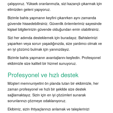
çalışıyoruz. Yüksek oranlarımızla, sizi kazançlı çıkarmak için
elimizden geleni yapıyoruz.
Bizimle bahis yapmanın keyfini çıkarırken aynı zamanda
güvende hissedebilirsiniz. Güvenlik önlemlerimiz sayesinde
kişisel bilgilerinizin güvende olduğundan emin olabilirsiniz.
Sizi her adımda desteklemek için buradayız. Bahislerinizi
yaparken veya sorun yaşadığınızda, size yardımcı olmak ve
en iyi çözümü bulmak için yanınızdayız.
Bizimle bahis yapmanın avantajlarını keşfedin. Profesyonel
ekibimizle size kaliteli bir hizmet sunuyoruz.
Profesyonel ve hızlı destek
Müşteri memnuniyetini ön planda tutan bir ekibimizle, her
zaman profesyonel ve hızlı bir şekilde size destek
sağlamaktayız. Sizin için en iyi çözümleri sunarak
sorunlarınızı çözmeye odaklanıyoruz.
Ekibimiz, sizin ihtiyaçlarınızı anlamak ve taleplerinizi