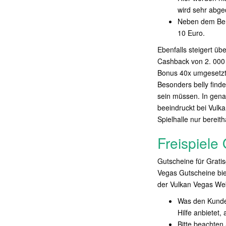
wird sehr abge
Neben dem Bene
10 Euro.
Ebenfalls steigert ü
Cashback von 2. 000
Bonus 40x umgesetzt 
Besonders belly find
sein müssen. In genau
beeindruckt bei Vulka
Spielhalle nur bereith
Freispiele
Gutscheine für Gratis
Vegas Gutscheine bie
der Vulkan Vegas Web
Was den Kunden
Hilfe anbietet,
Bitte beachten 