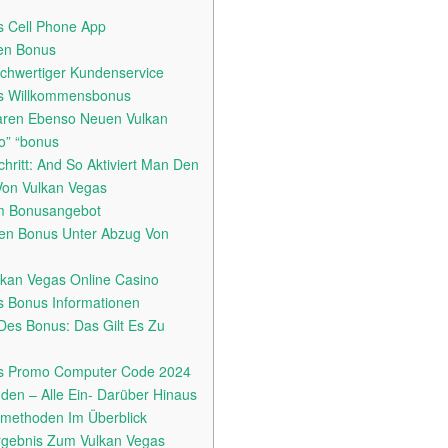
s Cell Phone App
en Bonus
ochwertiger Kundenservice
s Willkommensbonus
baren Ebenso Neuen Vulkan
o” “bonus
chritt: And So Aktiviert Man Den
on Vulkan Vegas
m Bonusangebot
nen Bonus Unter Abzug Von
kan Vegas Online Casino
s Bonus Informationen
Des Bonus: Das Gilt Es Zu
s Promo Computer Code 2024
den – Alle Ein- Darüber Hinaus
methoden Im Überblick
rgebnis Zum Vulkan Vegas