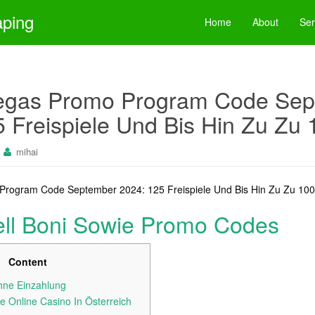
aping
Home
About
Ser
egas Promo Program Code Se
5 Freispiele Und Bis Hin Zu Zu
mihai
Program Code September 2024: 125 Freispiele Und Bis Hin Zu Zu 10
uell Boni Sowie Promo Codes
Content
hne Einzahlung
ne Online Casino In Österreich