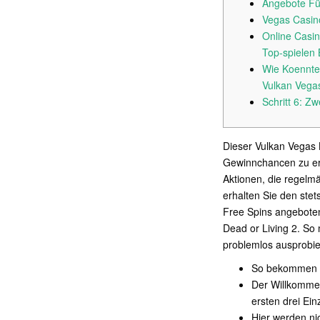
Angebote Fü
Vegas Casin
Online Casin
Top-spielen 
Wie Koennte
Vulkan Vega
Schritt 6: Z
Dieser Vulkan Vegas B
Gewinnchancen zu er
Aktionen, die regelmä
erhalten Sie den ste
Free Spins angeboten
Dead or Living 2. So
problemlos ausprobie
So bekommen Si
Der Willkomme
ersten drei Ei
Hier werden ni