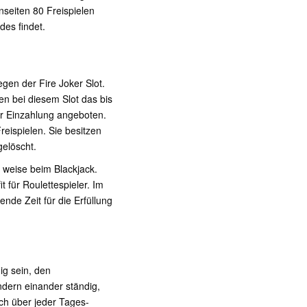
nseiten 80 Freispielen
des findet.
gen der Fire Joker Slot.
n bei diesem Slot das bis
er Einzahlung angeboten.
eispielen. Sie besitzen
elöscht.
 weise beim Blackjack.
 für Roulettespieler. Im
nde Zeit für die Erfüllung
ig sein, den
dern einander ständig,
ich über jeder Tages-