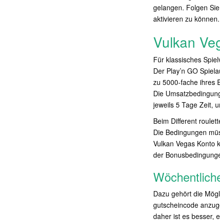
gelangen. Folgen Sie 
aktivieren zu können
Vulkan Ve
Für klassisches Spie
Der Play’n GO Spiela
zu 5000-fache ihres 
Die Umsatzbedingunge
jeweils 5 Tage Zeit,
Beim Different roule
Die Bedingungen müsse
Vulkan Vegas Konto ka
der Bonusbedingung
Wöchentlich
Dazu gehört die Mögl
gutscheincode anzuge
daher ist es besser,