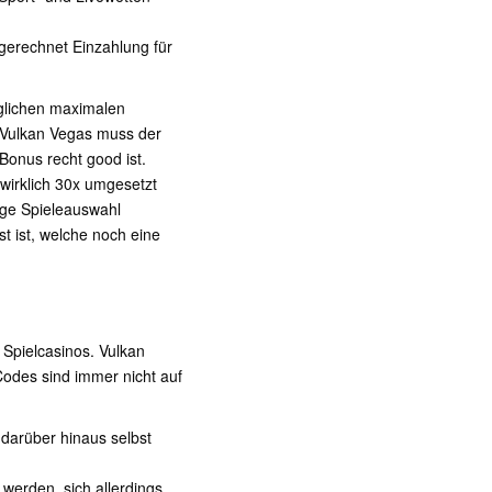
gerechnet Einzahlung für
öglichen maximalen
 Vulkan Vegas muss der
Bonus recht good ist.
 wirklich 30x umgesetzt
sige Spieleauswahl
t ist, welche noch eine
 Spielcasinos. Vulkan
Codes sind immer nicht auf
 darüber hinaus selbst
 werden, sich allerdings