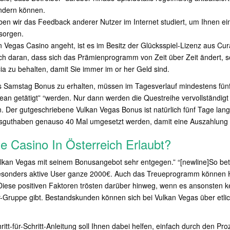
ändern können.
aben wir das Feedback anderer Nutzer im Internet studiert, um Ihnen e
sorgen.
 Vegas Casino angeht, ist es im Besitz der Glücksspiel-Lizenz aus Cu
h daran, dass sich das Prämienprogramm von Zeit über Zeit ändert, sod
ia zu behalten, damit Sie immer im or her Geld sind.
 Samstag Bonus zu erhalten, müssen im Tagesverlauf mindestens fün
an getätigt” “werden. Nur dann werden die Questreihe vervollständig
. Der gutgeschriebene Vulkan Vegas Bonus ist natürlich fünf Tage lang
guthaben genauso 40 Mal umgesetzt werden, damit eine Auszahlung d
ne Casino In Österreich Erlaubt?
lkan Vegas mit seinem Bonusangebot sehr entgegen.” “[newline]So be
esonders aktive User ganze 2000€. Auch das Treueprogramm können H
 Diese positiven Faktoren trösten darüber hinweg, wenn es ansonsten k
er-Gruppe gibt. Bestandskunden können sich bei Vulkan Vegas über et
itt-für-Schritt-Anleitung soll Ihnen dabei helfen, einfach durch den Pr