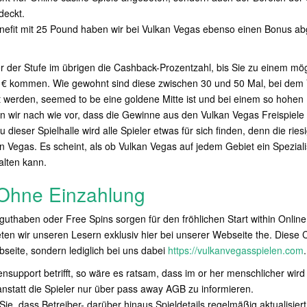
deckt.
fit mit 25 Pound haben wir bei Vulkan Vegas ebenso einen Bonus ab
ber der Stufe im übrigen die Cashback-Prozentzahl, bis Sie zu einem m
 € kommen. Wie gewohnt sind diese zwischen 30 und 50 Mal, bei dem
werden, seemed to be eine goldene Mitte ist und bei einem so hohen 
en wir nach wie vor, dass die Gewinne aus den Vulkan Vegas Freispiele
 dieser Spielhalle wird alle Spieler etwas für sich finden, denn die rie
n Vegas. Es scheint, als ob Vulkan Vegas auf jedem Gebiet ein Spezialis
alten kann.
 Ohne Einzahlung
guthaben oder Free Spins sorgen für den fröhlichen Start within Online
ten wir unseren Lesern exklusiv hier bei unserer Webseite the. Diese 
seite, sondern lediglich bei uns dabei
https://vulkanvegasspielen.com
.
support betrifft, so wäre es ratsam, dass im or her menschlicher wird
 anstatt die Spieler nur über pass away AGB zu informieren.
Sie, dass Betreiber- darüber hinaus Spieldetails regelmäßig aktualisiert