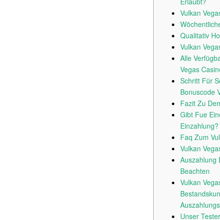
Erlaubt?
Vulkan Vega
Wöchentlich
Qualitativ H
Vulkan Vega
Alle Verfüg
Vegas Casin
Schritt Für S
Bonuscode V
Fazit Zu De
Gibt Fue Ei
Einzahlung?
Faq Zum Vul
Vulkan Vega
Auszahlung 
Beachten
Vulkan Vega
Bestandskun
Auszahlungs
Unser Teste