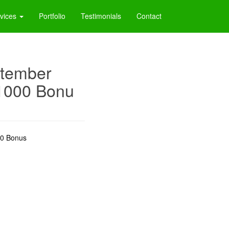
vices
Portfolio
Testimonials
Contact
ptember
 1000 Bonu
00 Bonus