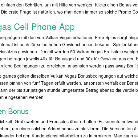
einfach den Schritten, um mit Hilfe von wenigen Klicks einen Bonus vo
. Die erste Frage ist natürlich, wo man denn immer so solche Promo Co
gas Cell Phone App
lvergnügen mit den von Vulkan Vegas erhaltenen Free Spins sorgt hinge
utomat ist auch für seine hohen Gewinnchancen bekannt. Spieler könne
Einsatzes gewinnen. Derzeit werden 50 Vulkan Vegas Freispiele wenig
n betragen jeweils 40x für Bonusgeld und 30x für Gewinne aus den Fr
 um jene Bedingungen zu erreichen, ansonsten werden pass away Boni g
tte games gelten dieselben Vulkan Vegas Bonusbedingungen auf welche
n binnen von fünf Tagen erfüllt werden, ansonsten verfällt der Benefit
nn der bis zur jetzigen stunde umgesetzte Betrag ebenso die verbleibe
en eingesehen werden.
en Bonus
ichkeit, Gratiswetten und Freespins über erhalten. Es koennte notwend
ben, um einen solchen Added bonus zu aktivieren. Die Vorschriften än
 einander bei den Kundendienstmitarbeitern zu informieren. Man kann s