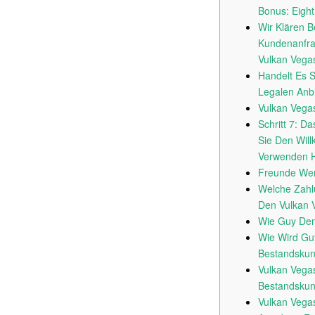
Bonus: Eight
Wir Klären B
Kundenanfr
Vulkan Vega
Handelt Es S
Legalen Anb
Vulkan Vega
Schritt 7: 
Sie Den Wil
Verwenden 
Freunde Wer
Welche Zahl
Den Vulkan 
Wie Guy Den
Wie Wird Gu
Bestandsku
Vulkan Vega
Bestandsku
Vulkan Vega