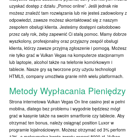
uzyskać dostęp z działu „Pomoc online”. Jeśli jednak nie
możesz znaleźć tam rozwiązania lub nie jesteś zadowolony z
odpowiedzi, zawsze możesz skontaktować się z naszym
zespołem obsługi klienta. Jesteśmy dostępni całodobowo
przez cały rok, żeby zapewnić Ci stałą pomoc. Mamy dobrze
wyszkolony, profesjonalny oraz przyjazny zespół obsługi
klienta, którzy zawsze przyjmą zgłoszenie i pomogą. Możesz
nie tylko grać w Vulkan Vegas na komputerze stacjonarnym
lub laptopie, alcohol także na telefonie komórkowym i
tablecie. Nasze gry są tworzone przy użyciu technologii
HTML5, company umożliwia granie mhh wielu platformach.
Metody Wypłacania Pieniędzy
Strona internetowa Vulkan Vegas On line casino jest w pełni
mobilna, dlatego bez problemu i wygodnie będziesz mógł
grać w kasynie także na swoim smartfonie czy tablecie. Aby
otrzymać ten bonus, należy osiągnąć position Luxor w
programie lojalnościowym. Możesz otrzymać od 3% perform
12%, a maksymalna kwota zwrotu wynosi 8000 zł. Vulkan