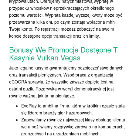
kryptowalutach. Oferujemy natychmiastową wypłatę w
przypadku wniosków nieprzekraczających określonego
poziomu wartości. Wypłata każdej wyższej kwoty może być
przetwarzana kilka dni, po czym zostaje wpłacona mhh
Twoje konto. Po rejestracji możesz zobaczyć na swoim
koncie dostępne opcje transakcji oraz ich limity.
Bonusy We Promocje Dostępne T
Kasynie Vulkan Vegas
Jako legalne kasyno gwarantujemy bezpieczeństwo danych
oraz transakcji pieniężnych. Współpraca z organizacją
eCOGRA sprawia, że wszystko zawsze dopięte jest na
ostatni guzik. Rozgrywka w wersji demonstracyjnej jest
równie ważna, jak ta na pieniądze.
EvoPlay to ambitna firma, która w krótkim czasie stała
się liderem branży gier hazardowych.
Zapewniamy również najwyższej klasy obsługę klienta
we umożliwiamy rozgrywkę zarówno na komputerach,
grunzochse i na urządzeniach mobilnych.