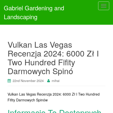
Gabriel Gardening and
T
o
Landscaping
g
g
l
e
Vulkan Las Vegas
n
a
Recenzja 2024: 6000 Zł I
v
Two Hundred Fifity
i
g
Darmowych Spinó
a
t
22nd November 2024
mihai
i
o
n
Vulkan Las Vegas Recenzja 2024: 6000 Zł I Two Hundred
Fifity Darmowych Spinów
Informacje To Dostępnych