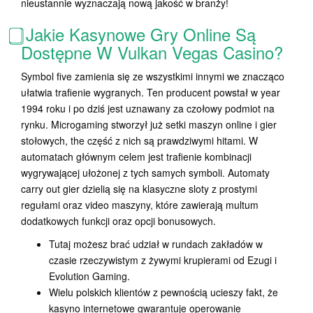
nieustannie wyznaczają nową jakość w branży!
⃣ Jakie Kasynowe Gry Online Są
Dostępne W Vulkan Vegas Casino?
Symbol five zamienia się ze wszystkimi innymi we znacząco
ułatwia trafienie wygranych. Ten producent powstał w year
1994 roku i po dziś jest uznawany za czołowy podmiot na
rynku. Microgaming stworzył już setki maszyn online i gier
stołowych, the część z nich są prawdziwymi hitami. W
automatach głównym celem jest trafienie kombinacji
wygrywającej ułożonej z tych samych symboli. Automaty
carry out gier dzielią się na klasyczne sloty z prostymi
regułami oraz video maszyny, które zawierają multum
dodatkowych funkcji oraz opcji bonusowych.
Tutaj możesz brać udział w rundach zakładów w
czasie rzeczywistym z żywymi krupierami od Ezugi i
Evolution Gaming.
Wielu polskich klientów z pewnością ucieszy fakt, że
kasyno internetowe gwarantuje operowanie