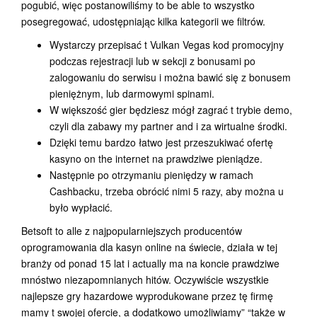
pogubić, więc postanowiliśmy to be able to wszystko
posegregować, udostępniając kilka kategorii we filtrów.
Wystarczy przepisać t Vulkan Vegas kod promocyjny
podczas rejestracji lub w sekcji z bonusami po
zalogowaniu do serwisu i można bawić się z bonusem
pieniężnym, lub darmowymi spinami.
W większość gier będziesz mógł zagrać t trybie demo,
czyli dla zabawy my partner and i za wirtualne środki.
Dzięki temu bardzo łatwo jest przeszukiwać ofertę
kasyno on the internet na prawdziwe pieniądze.
Następnie po otrzymaniu pieniędzy w ramach
Cashbacku, trzeba obrócić nimi 5 razy, aby można u
było wypłacić.
Betsoft to alle z najpopularniejszych producentów
oprogramowania dla kasyn online na świecie, działa w tej
branży od ponad 15 lat i actually ma na koncie prawdziwe
mnóstwo niezapomnianych hitów. Oczywiście wszystkie
najlepsze gry hazardowe wyprodukowane przez tę firmę
mamy t swojej ofercie, a dodatkowo umożliwiamy” “także w