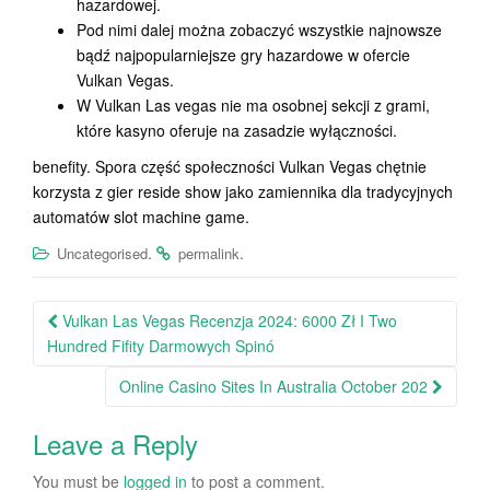
hazardowej.
Pod nimi dalej można zobaczyć wszystkie najnowsze
bądź najpopularniejsze gry hazardowe w ofercie
Vulkan Vegas.
W Vulkan Las vegas nie ma osobnej sekcji z grami,
które kasyno oferuje na zasadzie wyłączności.
benefity. Spora część społeczności Vulkan Vegas chętnie
korzysta z gier reside show jako zamiennika dla tradycyjnych
automatów slot machine game.
.
.
Uncategorised
permalink
Post
Vulkan Las Vegas Recenzja 2024: 6000 Zł I Two
navigation
Hundred Fifity Darmowych Spinó
Online Casino Sites In Australia October 202
Leave a Reply
You must be
logged in
to post a comment.