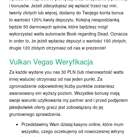
i bonusów. Jeżeli zdecydujesz się wpłacić trzeci raz min.
twenty złotych lub więcej, dodamy do Twojego konta bonus
to wartości 120% kwoty depozytu. Kolejną niespodzianką
będzie 50 darmowych spinów, które będziesz mógł
wykorzystać watts automacie Book regarding Dead. Oznacza
in order to, że jeżeli wpłacisz depozyt o wartości 100 złotych,
drugie 120 złotych otrzymasz od nas w prezencie!
Vulkan Vegas Weryfikacja
Za każde wydane you nas 30 PLN (lub równowartość watts
innej walucie) otrzymasz od nas jeden punkt. Za
zgromadzenie odpowiedniej liczby punktów zostaniesz
awansowany em wyższy poziom. Wszystkie bonusy mają
swoje warunki użytkowania my partner and i przed podjęciem
jakiejkolwiek oferty gracz jest zobowiązany do jej
gruntownego sprawdzenia.
Przedstawimy Wam dzisiaj kasyno online, które mum
wszystko, czego oczekujemy od nowoczesnej witryny