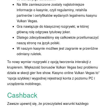
Na little zamieszczone zostały najistotniejsze
informacje o kasynie, czyli regulaminy, retahíla
partnerów i certyfikatów wydanych legalnemu kasynu
Vulkan Vegas.
Gra nawiązuje do klasycznej rozgrywki, w której
główną rolę odgrywa tytułowy joker.
Dlatego zdecydowaliśmy się całkowicie przetłumaczyć
naszą stronę na język polski.
W naszym kasynie możliwe jest zagranie w przeróżne
odmiany ruletek.
To nowy wymiar rozgrywki z opcją tworzenia interakcji z
krupierem. Większość bonusów Vulkan Vegas bez problemu
działa w skecji gier live show. Kasyno online Vulkan Vegas to”
“opcja szybkiej i wygodnej rejestracji konta z poziomu PC i
urządzenia mobilnego.
Cashback
Zawsze upewnij się, że przeczytałeś warunki każdego