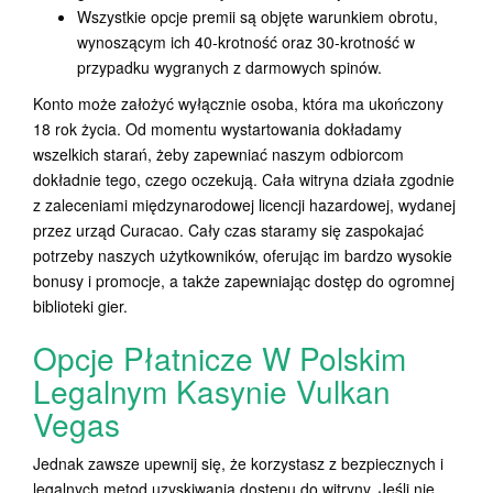
Wszystkie opcje premii są objęte warunkiem obrotu,
wynoszącym ich 40-krotność oraz 30-krotność w
przypadku wygranych z darmowych spinów.
Konto może założyć wyłącznie osoba, która ma ukończony
18 rok życia. Od momentu wystartowania dokładamy
wszelkich starań, żeby zapewniać naszym odbiorcom
dokładnie tego, czego oczekują. Cała witryna działa zgodnie
z zaleceniami międzynarodowej licencji hazardowej, wydanej
przez urząd Curacao. Cały czas staramy się zaspokajać
potrzeby naszych użytkowników, oferując im bardzo wysokie
bonusy i promocje, a także zapewniając dostęp do ogromnej
biblioteki gier.
Opcje Płatnicze W Polskim
Legalnym Kasynie Vulkan
Vegas
Jednak zawsze upewnij się, że korzystasz z bezpiecznych i
legalnych metod uzyskiwania dostępu do witryny. Jeśli nie