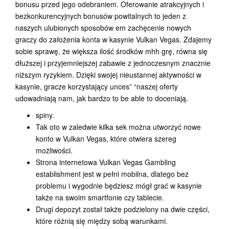
bonusu przed jego odebraniem. Oferowanie atrakcyjnych i
bezkonkurencyjnych bonusów powitalnych to jeden z
naszych ulubionych sposobów em zachęcenie nowych
graczy do założenia konta w kasynie Vulkan Vegas. Zdajemy
sobie sprawę, że większa ilość środków mhh grę, równa się
dłuższej i przyjemniejszej zabawie z jednoczesnym znacznie
niższym ryzykiem. Dzięki swojej nieustannej aktywności w
kasynie, gracze korzystający unces” “naszej oferty
udowadniają nam, jak bardzo to be able to doceniają.
spiny.
Tak oto w zaledwie kilka sek można utworzyć nowe
konto w Vulkan Vegas, które otwiera szereg
możliwości.
Strona internetowa Vulkan Vegas Gambling
establishment jest w pełni mobilna, dlatego bez
problemu i wygodnie będziesz mógł grać w kasynie
także na swoim smartfonie czy tablecie.
Drugi depozyt został także podzielony na dwie części,
które różnią się między sobą warunkami.