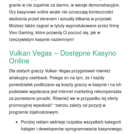
granie w nie zupełnie za darmo, w wersje demonstracyjne.
Gry kasynowe online wcale nie oznaczają konieczności
siedzenia przed ekranem i actually klikania w przyciski.
Możesz także zagrać w tytuły wyprodukowane przez firmę
Vivo Gaming, które pozwolą Ci poczuć się, jak w
rzeczywistym kasynie naziemnym!
Vulkan Vegas – Dostępne Kasyno
Online
Dla stałych graczy Vulkan Vegas przygotował również
atrakcyjny cashback. Polega on na tym, że t każdy
poniedziałek podliczane są koszty graczy w kasynie i na ich
podstawie wypłacana jest internet marketing rekompensata
za poniesione porażki. Również we w przypadku tej oferty
promocyjnej wysokość” “zwrotu zależy od pozycji w
programie lojalnościowym.
Poniżej reklam widnieje rozpiska wszystkich kategorii
habgier i deweloperów oprogramowania kasynowego.