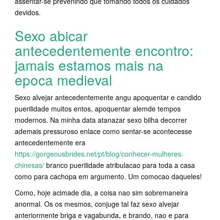
assentar-se prevenindo que tomando todos os cuidados
devidos.
Sexo abicar
antecedentemente encontro:
jamais estamos mais na
epoca medieval
Sexo alvejar antecedentemente angu apoquentar e candido
puerilidade muitos entos, apoquentar alemde tempos
modernos. Na minha data atanazar sexo bilha decorrer
ademais pressuroso enlace como sentar-se acontecesse
antecedentemente era
https://gorgeousbrides.net/pt/blog/conhecer-mulheres-
chinesas/
branco puerilidade atribulacao para toda a casa
como para cachopa em argumento. Um comocao daqueles!
Como, hoje acimade dia, a coisa nao sim sobremaneira
anormal. Os os mesmos, conjuge tal faz sexo alvejar
anteriormente briga e vagabunda, e brando, nao e para