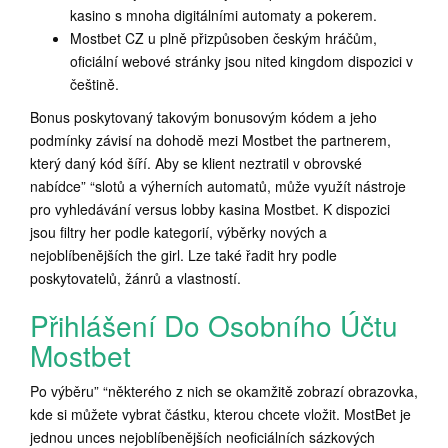
kasino s mnoha digitálními automaty a pokerem.
Mostbet CZ u plně přizpůsoben českým hráčům,
oficiální webové stránky jsou nited kingdom dispozici v
češtině.
Bonus poskytovaný takovým bonusovým kódem a jeho
podmínky závisí na dohodě mezi Mostbet the partnerem,
který daný kód šíří. Aby se klient neztratil v obrovské
nabídce” “slotů a výherních automatů, může využít nástroje
pro vyhledávání versus lobby kasina Mostbet. K dispozici
jsou filtry her podle kategorií, výběrky nových a
nejoblíbenějších the girl. Lze také řadit hry podle
poskytovatelů, žánrů a vlastností.
Přihlášení Do Osobního Účtu
Mostbet
Po výběru” “některého z nich se okamžitě zobrazí obrazovka,
kde si můžete vybrat částku, kterou chcete vložit. MostBet je
jednou unces nejoblíbenějších neoficiálních sázkových