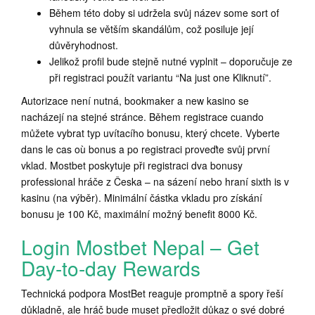
Během této doby si udržela svůj název some sort of
vyhnula se větším skandálům, což posiluje její
důvěryhodnost.
Jelikož profil bude stejně nutné vyplnit – doporučuje ze
při registraci použít variantu “Na just one Kliknutí”.
Autorizace není nutná, bookmaker a new kasino se
nacházejí na stejné stránce. Během registrace cuando
můžete vybrat typ uvítacího bonusu, který chcete. Vyberte
dans le cas où bonus a po registraci proveďte svůj první
vklad. Mostbet poskytuje při registraci dva bonusy
professional hráče z Česka – na sázení nebo hraní sixth is v
kasinu (na výběr). Minimální částka vkladu pro získání
bonusu je 100 Kč, maximální možný benefit 8000 Kč.
Login Mostbet Nepal – Get
Day-to-day Rewards
Technická podpora MostBet reaguje promptně a spory řeší
důkladně, ale hráč bude muset předložit důkaz o své dobré