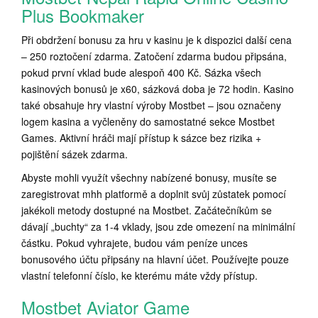
Plus Bookmaker
Při obdržení bonusu za hru v kasinu je k dispozici další cena
– 250 roztočení zdarma. Zatočení zdarma budou připsána,
pokud první vklad bude alespoň 400 Kč. Sázka všech
kasinových bonusů je x60, sázková doba je 72 hodin. Kasino
také obsahuje hry vlastní výroby Mostbet – jsou označeny
logem kasina a vyčleněny do samostatné sekce Mostbet
Games. Aktivní hráči mají přístup k sázce bez rizika +
pojištění sázek zdarma.
Abyste mohli využít všechny nabízené bonusy, musíte se
zaregistrovat mhh platformě a doplnit svůj zůstatek pomocí
jakékoli metody dostupné na Mostbet. Začátečníkům se
dávají „buchty“ za 1-4 vklady, jsou zde omezení na minimální
částku. Pokud vyhrajete, budou vám peníze unces
bonusového účtu připsány na hlavní účet. Používejte pouze
vlastní telefonní číslo, ke kterému máte vždy přístup.
Mostbet Aviator Game