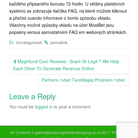
každého připsaného bonusu 72 hodin. U většiny platebních
systémů se zobrazuje tlačítko FAQ, na které můžete kliknout
a přečíst cuando informace o tomto způsobu vkladu.
Všechny možné způsoby vkladu na účet MostBet jsou
popsány versus samostatném FAQ em webových stránkách.
.
.
Uncategorised
permalink
Post
Mygirlfund Com Reviews : Scam Or Legit ? We Help
navigation
Each Other To Generate Revenue Online
Partners-1xbet Tərəfdaşlıq Proqramı 1xbet
Leave a Reply
You must be
logged in
to post a comment.
All Contents © gabrielgardeningandlandscaping.co.uk 2017 Theme by