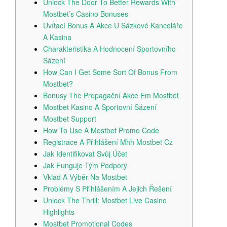
Unlock The Door To Better Rewards With
Mostbet’s Casino Bonuses
Uvítací Bonus A Akce U Sázkové Kanceláře
A Kasina
Charakteristika A Hodnocení Sportovního
Sázení
How Can I Get Some Sort Of Bonus From
Mostbet?
Bonusy The Propagační Akce Em Mostbet
Mostbet Kasino A Sportovní Sázení
Mostbet Support
How To Use A Mostbet Promo Code
Registrace A Přihlášení Mhh Mostbet Cz
Jak Identifikovat Svůj Účet
Jak Funguje Tým Podpory
Vklad A Výběr Na Mostbet
Problémy S Přihlášením A Jejich Řešení
Unlock The Thrill: Mostbet Live Casino
Highlights
Mostbet Promotional Codes