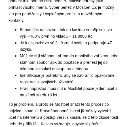
pomocí telefonního čísla nebo e-mailové adresy jako
přihlašovacího jména. Výběr peněz v Mostbet CZ je možný
jen pro peněženky t vyplněným profilem a ověřenými
kontakty.
Bonus (jak na sázení, tak do kasina) se připisuje ve
výši +100% prvního vkladu – až 8000 Kč.
Je k dispozici ve většině zemí světa a podporuje 47
jazyků.
Můžete si ji stáhnout přímo do mobilního zařízení nebo
stáhnout soubor apk do počítače a přenést jej do
telefonu jakoukoli dostupnou metodou.
Identifikace je potřebná, aby se zabránilo opakované
registraci stávajících uživatelů.
Hráč například musí mít u MostBet pouze jeden účet a
musí být starší 18 let.
To je problém, a proto se Mostbet snaží tento proces co
nejvíce usnadnit. Pravděpodobně jste si již někdy vytvořili
účet na internetu a postup versus kasinu se z této zkušenosti
nebude příliš lišit. Kasino vyžaduje, abyste si přečetli