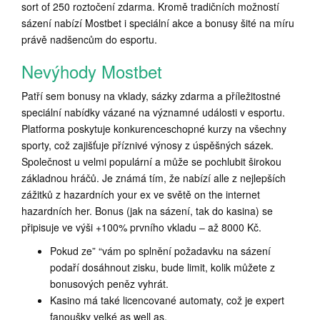
sort of 250 roztočení zdarma. Kromě tradičních možností
sázení nabízí Mostbet i speciální akce a bonusy šité na míru
právě nadšencům do esportu.
Nevýhody Mostbet
Patří sem bonusy na vklady, sázky zdarma a příležitostné
speciální nabídky vázané na významné události v esportu.
Platforma poskytuje konkurenceschopné kurzy na všechny
sporty, což zajišťuje příznivé výnosy z úspěšných sázek.
Společnost u velmi populární a může se pochlubit širokou
základnou hráčů. Je známá tím, že nabízí alle z nejlepších
zážitků z hazardních your ex ve světě on the internet
hazardních her. Bonus (jak na sázení, tak do kasina) se
připisuje ve výši +100% prvního vkladu – až 8000 Kč.
Pokud ze” “vám po splnění požadavku na sázení
podaří dosáhnout zisku, bude limit, kolik můžete z
bonusových peněz vyhrát.
Kasino má také licencované automaty, což je expert
fanoušky velké as well as.