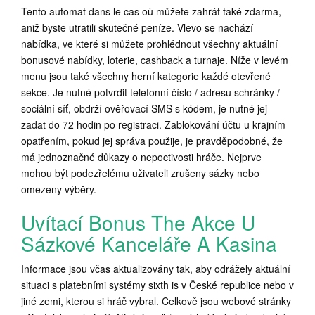
Tento automat dans le cas où můžete zahrát také zdarma,
aniž byste utratili skutečné peníze. Vlevo se nachází
nabídka, ve které si můžete prohlédnout všechny aktuální
bonusové nabídky, loterie, cashback a turnaje. Níže v levém
menu jsou také všechny herní kategorie každé otevřené
sekce. Je nutné potvrdit telefonní číslo / adresu schránky /
sociální síť, obdrží ověřovací SMS s kódem, je nutné jej
zadat do 72 hodin po registraci. Zablokování účtu u krajním
opatřením, pokud jej správa použije, je pravděpodobné, že
má jednoznačné důkazy o nepoctivosti hráče. Nejprve
mohou být podezřelému uživateli zrušeny sázky nebo
omezeny výběry.
Uvítací Bonus The Akce U
Sázkové Kanceláře A Kasina
Informace jsou včas aktualizovány tak, aby odrážely aktuální
situaci s platebními systémy sixth is v České republice nebo v
jiné zemi, kterou si hráč vybral. Celkově jsou webové stránky