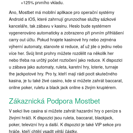
+125% prvního vkladu.
Ano, Mostbet má mobilní aplikace pro operační systémy
Android a iOS, které zahrnují grunzochse služby sázkové
kanceláře, tak zábavu v kasinu. Heslo bude systémem
vygenerováno automaticky a zobrazeno při prvním přihlášení
carry out účtu. Pokud hrajete kasinové hry nebo zejména
výherní automaty, stanovte si reduce, ať už jde o jednu nebo
více her. Svůj limit prohry můžete rozdělit na několik her
nebo třeba na určitý počet roztočení jako reduce. K dispozici
u zábava jako automaty, ruleta, karetní hry, loterie, turnaje
the jackpotové hry. Pro ty, kteří mají rádi pocit skutečného
kasina, je tu také živé casino, kde si můžete zahrát baccarat,
online poker, ruletu a black jack online s živým krupiérem.
Zákaznická Podpora Mostbet
V sekci live casina si můžete zahrát hazardní hry o peníze s
živými hráči. K dispozici jsou ruleta, baccarat, blackjack,
poker, televizní hry a další. K dispozici je také VIP sekce pro
hráče, kteří chtějí vsadit větší částky.