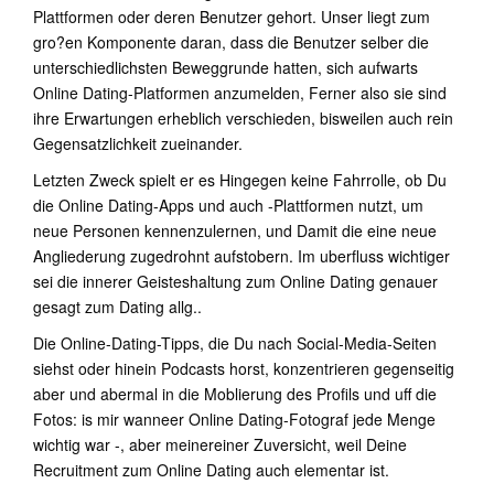
Plattformen oder deren Benutzer gehort. Unser liegt zum
gro?en Komponente daran, dass die Benutzer selber die
unterschiedlichsten Beweggrunde hatten, sich aufwarts
Online Dating-Platformen anzumelden, Ferner also sie sind
ihre Erwartungen erheblich verschieden, bisweilen auch rein
Gegensatzlichkeit zueinander.
Letzten Zweck spielt er es Hingegen keine Fahrrolle, ob Du
die Online Dating-Apps und auch -Plattformen nutzt, um
neue Personen kennenzulernen, und Damit die eine neue
Angliederung zugedrohnt aufstobern. Im uberfluss wichtiger
sei die innerer Geisteshaltung zum Online Dating genauer
gesagt zum Dating allg..
Die Online-Dating-Tipps, die Du nach Social-Media-Seiten
siehst oder hinein Podcasts horst, konzentrieren gegenseitig
aber und abermal in die Moblierung des Profils und uff die
Fotos: is mir wanneer Online Dating-Fotograf jede Menge
wichtig war -, aber meinereiner Zuversicht, weil Deine
Recruitment zum Online Dating auch elementar ist.