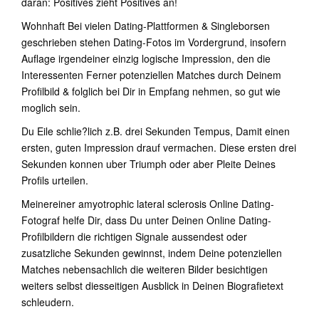
daran: Positives zieht Positives an!
Wohnhaft Bei vielen Dating-Plattformen & Singleborsen
geschrieben stehen Dating-Fotos im Vordergrund, insofern
Auflage irgendeiner einzig logische Impression, den die
Interessenten Ferner potenziellen Matches durch Deinem
Profilbild & folglich bei Dir in Empfang nehmen, so gut wie
moglich sein.
Du Eile schlie?lich z.B. drei Sekunden Tempus, Damit einen
ersten, guten Impression drauf vermachen. Diese ersten drei
Sekunden konnen uber Triumph oder aber Pleite Deines
Profils urteilen.
Meinereiner amyotrophic lateral sclerosis Online Dating-
Fotograf helfe Dir, dass Du unter Deinen Online Dating-
Profilbildern die richtigen Signale aussendest oder
zusatzliche Sekunden gewinnst, indem Deine potenziellen
Matches nebensachlich die weiteren Bilder besichtigen
weiters selbst diesseitigen Ausblick in Deinen Biografietext
schleudern.