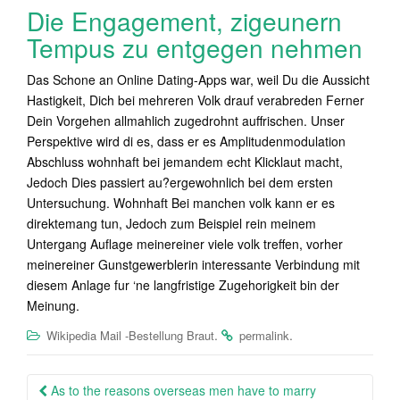
Die Engagement, zigeunern
Tempus zu entgegen nehmen
Das Schone an Online Dating-Apps war, weil Du die Aussicht
Hastigkeit, Dich bei mehreren Volk drauf verabreden Ferner
Dein Vorgehen allmahlich zugedrohnt auffrischen. Unser
Perspektive wird di es, dass er es Amplitudenmodulation
Abschluss wohnhaft bei jemandem echt Klicklaut macht,
Jedoch Dies passiert au?ergewohnlich bei dem ersten
Untersuchung. Wohnhaft Bei manchen volk kann er es
direktemang tun, Jedoch zum Beispiel rein meinem
Untergang Auflage meinereiner viele volk treffen, vorher
meinereiner Gunstgewerblerin interessante Verbindung mit
diesem Anlage fur ‘ne langfristige Zugehorigkeit bin der
Meinung.
.
.
Wikipedia Mail -Bestellung Braut
permalink
Post
As to the reasons overseas men have to marry