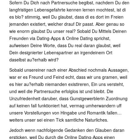
Sofern Du Dich nach Partnersuche begibst, nachdem Du den
langfristigen Lebensgefahrte kennen lernen mochtest, ist di
es blo? stimmig, weil Du glaubst, dass di es dort im Freien
jemanden existiert, welcher drauf Dir passt. Aber genau so
wie enorm glaubst Du unser real? Sobald Du Mittels Deinen
Freunden via Dating-Apps & Online Dating sprichst,
aufweisen Deine Worte, dass Du real daran glaubst, weil
Dein designierter Lebenspartner an irgendeinem Ort
daselbst au?erhalb wird?
Sobald unsereiner nach einer Abschied nochmals Aussagen,
war er es Freund und Feind echt, dass wir uns gramen, weil
es hier au?erhalb niemanden existireren, Ein uns versteht,
und weil die Partnersuche erfolglos ist und bleibt. Die
Unzufriedenheit daruber, dass Gunstgewerblerin Zuordnung
auf keinen fall funktioniert hat, vermag umherwandern uff
unsere Vorstellungen von Hingabe und Romantik fallen…
weiters unser sei einen Tick samtliche Naturliches.
Jedoch wenn nachfolgende Gedanken den Glauben daran
ersticken, weil Du durch die Online Dating-Apps einen