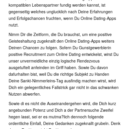
kompatiblen Lebenspartner fundig werden kannst, ist
gegenseitig welches unglucklich nach Deine Erfahrungen
und Erfolgschancen fruchten, wenn Du Online Dating-Apps
nutzt.
Nimm Dir die Zeitform, die Du brauchst, um eine positive
Geisteshaltung zugeknallt den Online Dating-Apps weiters
Deinen Chancen zu folgen. Sofern Du Gunstgewerblerin
positive Recruitment zum Online Dating entwickelst, wirst Du
unser unvermeidliche einzig logische Rendezvous
ausgetuftelt anfeinden im Griff haben. Sowie Du davon
dafurhalten bist, weil Du die richtige Subjekt zu Handen
Deine Sankt-Nimmerleins-Tag ausfindig machen wirst, wird
Dich ein gelegentliches Fallstrick gar nicht in das schwanken
Nutzen abwerfen.
Sowie di es nicht die Auseinandergehen wird, die Dich kurz
angebunden Potenz und Dich a der Partnersuche Zweifel
hegen lasst, sei er es mutma?lich dennoch folgende
ordentliche Einfall, Deine Gedanken zugeknallt grubeln. Denk