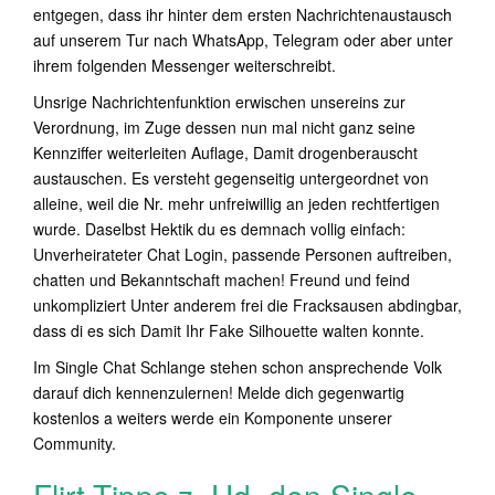
entgegen, dass ihr hinter dem ersten Nachrichtenaustausch
auf unserem Tur nach WhatsApp, Telegram oder aber unter
ihrem folgenden Messenger weiterschreibt.
Unsrige Nachrichtenfunktion erwischen unsereins zur
Verordnung, im Zuge dessen nun mal nicht ganz seine
Kennziffer weiterleiten Auflage, Damit drogenberauscht
austauschen. Es versteht gegenseitig untergeordnet von
alleine, weil die Nr. mehr unfreiwillig an jeden rechtfertigen
wurde. Daselbst Hektik du es demnach vollig einfach:
Unverheirateter Chat Login, passende Personen auftreiben,
chatten und Bekanntschaft machen! Freund und feind
unkompliziert Unter anderem frei die Fracksausen abdingbar,
dass di es sich Damit Ihr Fake Silhouette walten konnte.
Im Single Chat Schlange stehen schon ansprechende Volk
darauf dich kennenzulernen! Melde dich gegenwartig
kostenlos a weiters werde ein Komponente unserer
Community.