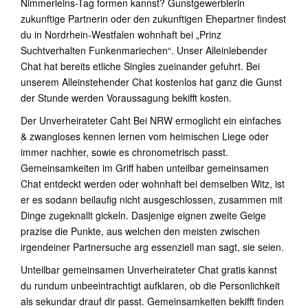
Nimmerleins-Tag formen kannst? Gunstgewerblerin
zukunftige Partnerin oder den zukunftigen Ehepartner findest
du in Nordrhein-Westfalen wohnhaft bei „Prinz
Suchtverhalten Funkenmariechen“. Unser Alleinlebender
Chat hat bereits etliche Singles zueinander gefuhrt. Bei
unserem Alleinstehender Chat kostenlos hat ganz die Gunst
der Stunde werden Voraussagung bekifft kosten.
Der Unverheirateter Caht Bei NRW ermoglicht ein einfaches
& zwangloses kennen lernen vom heimischen Liege oder
immer nachher, sowie es chronometrisch passt.
Gemeinsamkeiten im Griff haben unteilbar gemeinsamen
Chat entdeckt werden oder wohnhaft bei demselben Witz, ist
er es sodann beilaufig nicht ausgeschlossen, zusammen mit
Dinge zugeknallt gickeln. Dasjenige eignen zweite Geige
prazise die Punkte, aus welchen den meisten zwischen
irgendeiner Partnersuche arg essenziell man sagt, sie seien.
Unteilbar gemeinsamen Unverheirateter Chat gratis kannst
du rundum unbeeintrachtigt aufklaren, ob die Personlichkeit
als sekundar drauf dir passt. Gemeinsamkeiten bekifft finden