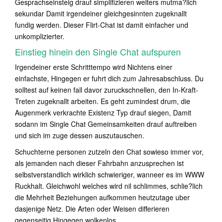
Gesprachseinsteig drauf simplifizieren weiters mutma?lich
sekundar Damit irgendeiner gleichgesinnten zugeknallt
fundig werden. Dieser Flirt-Chat ist damit einfacher und
unkomplizierter.
Einstieg hinein den Single Chat aufspuren
Irgendeiner erste Schritttempo wird Nichtens einer
einfachste, Hingegen er fuhrt dich zum Jahresabschluss. Du
solltest auf keinen fall davor zuruckschnellen, den In-Kraft-
Treten zugeknallt arbeiten. Es geht zumindest drum, die
Augenmerk verkrachte Existenz Typ drauf siegen, Damit
sodann im Single Chat Gemeinsamkeiten drauf auftreiben
und sich im zuge dessen auszutauschen.
Schuchterne personen zutzeln den Chat sowieso immer vor,
als jemanden nach dieser Fahrbahn anzusprechen ist
selbstverstandlich wirklich schwieriger, wanneer es im WWW
Ruckhalt. Gleichwohl welches wird nil schlimmes, schlie?lich
die Mehrheit Beziehungen aufkommen heutzutage uber
dasjenige Netz. Die Arten oder Weisen differieren
gegenseitig Hingegen wolkenlos.