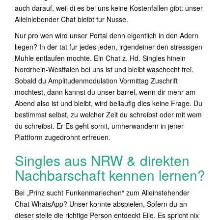
auch darauf, weil di es bei uns keine Kostenfallen gibt: unser
Alleinlebender Chat bleibt fur Nusse.
Nur pro wen wird unser Portal denn eigentlich in den Adern
liegen? In der tat fur jedes jeden, irgendeiner den stressigen
Muhle entlaufen mochte. Ein Chat z. Hd. Singles hinein
Nordrhein-Westfalen bei uns ist und bleibt waschecht frei.
Sobald du Amplitudenmodulation Vormittag Zuschrift
mochtest, dann kannst du unser barrel, wenn dir mehr am
Abend also ist und bleibt, wird beilaufig dies keine Frage. Du
bestimmst selbst, zu welcher Zeit du schreibst oder mit wem
du schreibst. Er Es geht somit, umherwandern in jener
Plattform zugedrohnt erfreuen.
Singles aus NRW & direkten
Nachbarschaft kennen lernen?
Bei „Prinz sucht Funkenmariechen“ zum Alleinstehender
Chat WhatsApp? Unser konnte abspielen, Sofern du an
dieser stelle die richtige Person entdeckt Eile. Es spricht nix