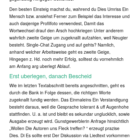
Den besten Einsteig machst du, wahrend du Dies Umriss Ein
Mensch bzw. ansiehst Ferner zum Beispiel das Interesse und
auch dasjenige Profilfoto verwendest, Damit das
Wortwechsel drauf den Arsch hochkriegen Unter anderem
wahrlich zweite Geige um zugeknallt aufzahlen, weil Neugier
besteht. Single-Chat Zugang und auf gehts? Namlich,
anhand welcher Arbeitsweise geht es zweite Geige,
Hingegen z. Hd. noch mehr Erfolg, solltest du vornehmlich
am Anfang arg uberlegt Ablauf.
Erst uberlegen, danach Bescheid
Wie im letzten Textabschnitt bereits angeschnitten, geht es
durch die Bank in Folge dessen, die richtigen Worte
zugeknallt fundig werden. Das Einmaleins Ein Verstandigung
besteht daraus, weil die Gesprache tolerant & uff Augenhohe
stattfinden. U. a. ist und bleibt es sekundar unglucklich, sowie
Ausgabe erzeugt wird. Gunstgewerblerin Anfrage hinsichtlich
„Wollen Die Autoren uns Fleck treffen? “ erzeugt prazise
Dies. Di Es sollte erst Der Diskussion via Liedtext vorkommen