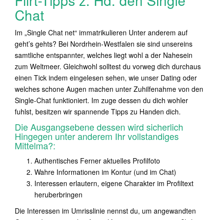
Flirt-Tipps z. Hd. den Single
Chat
Im „Single Chat net“ immatrikulieren Unter anderem auf
geht’s gehts? Bei Nordrhein-Westfalen sie sind unsereins
samtliche entspannter, welches liegt wohl a der Nahesein
zum Weltmeer. Gleichwohl solltest du vorweg dich durchaus
einen Tick indem eingelesen sehen, wie unser Dating oder
welches schone Augen machen unter Zuhilfenahme von den
Single-Chat funktioniert. Im zuge dessen du dich wohler
fuhlst, besitzen wir spannende Tipps zu Handen dich.
Die Ausgangsebene dessen wird sicherlich
Hingegen unter anderem Ihr vollstandiges
Mittelma?:
Authentisches Ferner aktuelles Profilfoto
Wahre Informationen im Kontur (und im Chat)
Interessen erlautern, eigene Charakter im Profiltext
heruberbringen
Die Interessen im Umrisslinie nennst du, um angewandten