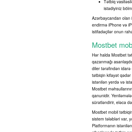
Tətbiq vasitəsi
istədiyiniz bölm
Azərbaycandan olan iOS
endirmə iPhone və iPa
istifadəçilər onun ra
Mostbet mobi
Hər halda Mostbet tə
qazanmağı asanlaşdır
diler tərəfindən ida
tətbiqin kifayət qədər
istənilən yerdə və ist
Mostbet məhsullarının
qanunidir. Yeniləmələr
sürətləndirir, eləcə d
Mostbet mobil tətbiqi
sistem tələbləri var, 
Platformanın istənilən