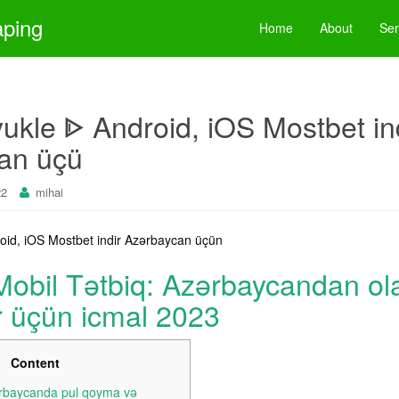
aping
Home
About
Ser
ukle ᐈ Android, iOS Mostbet in
an üçü
22
mihai
oid, iOS Mostbet indir Azərbaycan üçün
Mobil Tətbiq: Azərbaycandan ol
r üçün icmal 2023
Content
rbaycanda pul qoyma və