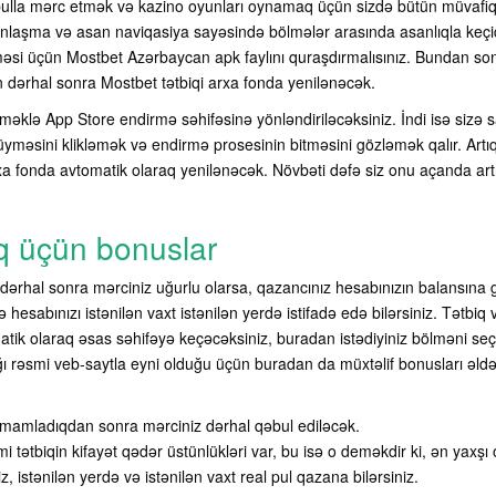
ulla mərc etmək və kazino oyunları oynamaq üçün sizdə bütün müvafiq a
nlaşma və asan naviqasiya sayəsində bölmələr arasında asanlıqla keçid
məsi üçün Mostbet Azərbaycan apk faylını quraşdırmalısınız. Bundan so
 dərhal sonra Mostbet tətbiqi arxa fonda yenilənəcək.
əklə App Store endirmə səhifəsinə yönləndiriləcəksiniz. İndi isə sizə s
üyməsini klikləmək və endirmə prosesinin bitməsini gözləmək qalır. Artıq 
xa fonda avtomatik olaraq yenilənəcək. Növbəti dəfə siz onu açanda artı
iq üçün bonuslar
ərhal sonra mərciniz uğurlu olarsa, qazancınız hesabınızın balansına g
esabınızı istənilən vaxt istənilən yerdə istifadə edə bilərsiniz. Tətbiq v
tik olaraq əsas səhifəyə keçəcəksiniz, buradan istədiyiniz bölməni seçə
lığı rəsmi veb-saytla eyni olduğu üçün buradan da müxtəlif bonusları əldə
amamladıqdan sonra mərciniz dərhal qəbul ediləcək.
 tətbiqin kifayət qədər üstünlükləri var, bu isə o deməkdir ki, ən yaxşı
z, istənilən yerdə və istənilən vaxt real pul qazana bilərsiniz.