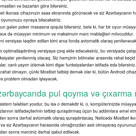
əmsalları və bazarları görə bilərsiniz.
et ikonası cihazınızın əsas ekranında görünəcək və siz Azərbaycanın 
q oyununuzu oynaya biləcəksiniz.
 gələn poker masasına qoşula bilərsiniz, belə ki, hər bir oyun müəyyən
 eləcə də müəyyən minimum və maksimum mərc məbləğləri mövcuddur.
yeni versiyası təqdim edilən kimi arxa fonda avtomatik olaraq yenilənəcək
i optimallaşdırılmış versiyaya çıxış əldə edəcəksiniz, bu versiyada çatı
unksiyalar yenilənmiş olacaq. Siz həmçinin bölmələr arasında rahat keçid
lar, canlı yayım izləmək kimi digər funksiyalardan istifadə edə bilərsiniz
ahat olmayın, çünki Mostbet tətbiqi demək olar ki, bütün Android cihazla
və problem olmadan işləyəcək.
zərbaycanda pul qoyma və çıxarma 
istem tələbləri yoxdur, bu isə o deməkdir ki, o, kompüterinizdə müəyyən 
zlarının istifadəçilərinin tətbiqi quraşdırmaq üçün bu addımlara əməl et
ikdən sonra dərhal avtomatik olaraq quraşdırılacaq. Nəticədə Mostbet iko
və siz Azərbaycanın harasında olmağınızdan asılı olmayaraq oyununuzu
dan sonra mərciniz dərhal qəbul ediləcək.