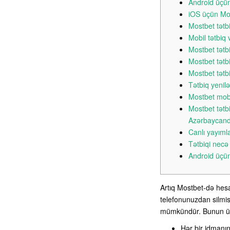
Android üçü
iOS üçün Mos
Mostbet tətbi
Mobil tətbiq 
Mostbet tətb
Mostbet tətb
Mostbet tətb
Tətbiq yenil
Mostbet mobi
Mostbet tətbi
Azərbaycand
Canlı yayıml
Tətbiqi necə 
Android üçü
Artıq Mostbet-də hesa
telefonunuzdan silmis
mümkündür. Bunun üçü
Hər bir idmanın