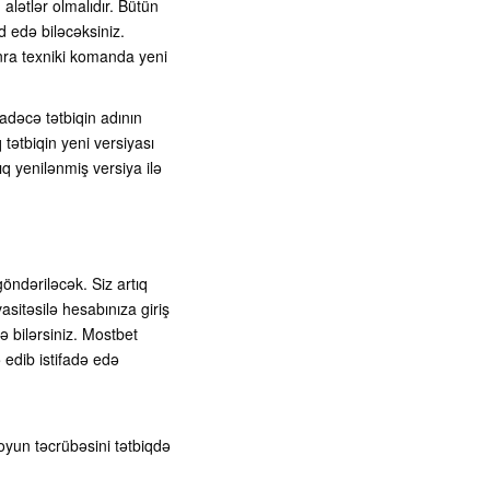
lətlər olmalıdır. Bütün
 edə biləcəksiniz.
nra texniki komanda yeni
adəcə tətbiqin adının
tətbiqin yeni versiyası
q yenilənmiş versiya ilə
öndəriləcək. Siz artıq
asitəsilə hesabınıza giriş
 bilərsiniz. Mostbet
 edib istifadə edə
 oyun təcrübəsini tətbiqdə