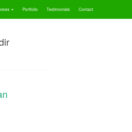
vices
Portfolio
Testimonials
Contact
dir
an