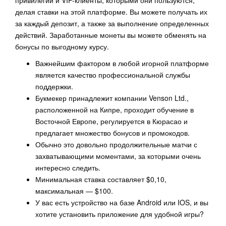
привилегии и VIP-клиенты, которыми они пользуются,
делая ставки на этой платформе. Вы можете получать их
за каждый депозит, а также за выполнение определенных
действий. Заработанные монеты вы можете обменять на
бонусы по выгодному курсу.
Важнейшим фактором в любой игорной платформе
является качество профессиональной службы
поддержки.
Букмекер принадлежит компании Venson Ltd.,
расположенной на Кипре, проходит обучение в
Восточной Европе, регулируется в Кюрасао и
предлагает множество бонусов и промокодов.
Обычно это довольно продолжительные матчи с
захватывающими моментами, за которыми очень
интересно следить.
Минимальная ставка составляет $0,10,
максимальная — $100.
У вас есть устройство на базе Android или IOS, и вы
хотите установить приложение для удобной игры?