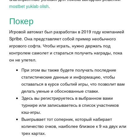
mostbet yuklab olish
.
Покер
Игровой автомат был разработан в 2019 году компанией
Spribe. Она представляет собой пример необычного
игрового софта. Чтобы играть, нужно держать под
контролем самолет и стараться получить награды, пока
он не улетел.
При этом вы также будете получать последние
статистические данные и информацию, чтобы
оставаться в курсе событий игры, что позволит вам
делать умные и обоснованные ставки.
Здесь вы регистрируетесь в выбранном вами
турнире или записываетесь в список участников
кэш-игры.
Выигрывает тот соперник, который набирает
количество очков, наиболее близкое к 9 на двух или
трех картах.