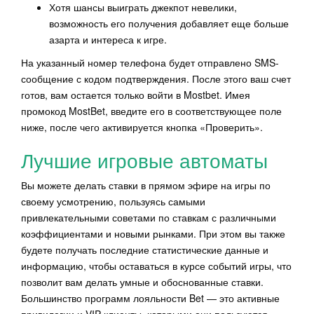
Хотя шансы выиграть джекпот невелики,
возможность его получения добавляет еще больше
азарта и интереса к игре.
На указанный номер телефона будет отправлено SMS-
сообщение с кодом подтверждения. После этого ваш счет
готов, вам остается только войти в Mostbet. Имея
промокод MostBet, введите его в соответствующее поле
ниже, после чего активируется кнопка «Проверить».
Лучшие игровые автоматы
Вы можете делать ставки в прямом эфире на игры по
своему усмотрению, пользуясь самыми
привлекательными советами по ставкам с различными
коэффициентами и новыми рынками. При этом вы также
будете получать последние статистические данные и
информацию, чтобы оставаться в курсе событий игры, что
позволит вам делать умные и обоснованные ставки.
Большинство программ лояльности Bet — это активные