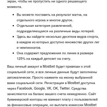
экран, чтобы не пропустить ни одного решающего
момента.
Вы можете поставить на результат матча, на
отдельного игрока и многое другое.
Отдельная категория развлечений,
подразделяющаяся на различные виды лотерей.
Здесь вы найдете несколько десятков видов спорта,
в каждом из которых доступно множество других лиг
и чемпионатов.
Она содержит предложения по линии в размере
125% на каждый депозит на счету.
Ваш личный аккаунт в Mostbet будет привязан к этой
социальной сети, и все личные данные будут заполнены
автоматически. Просто нажмите на иконку выбранной
вами социальной сети. Регистрация в Mostbet доступна
через Facebook, Google, VK, OK, Twitter. Средства
зачисляются на баланс вашего счета немедленно. Сайт
букмекерской конторы не взимает плату с пользователей
за финансовые операции, но выплата комиссии Mostbet