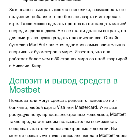
Хотя шансы выиграть джекпот невелики, возможность его
получения добавляет еще больше азарта и интереса к
игре. Также можно сделать прогноз на пятнадцать матчей
вперед и сделать джек. Не все ставки должны сыграть, но
для выигрыша нужно угадать практически все. Онлайн-
букмекер MostBet является одним из самых влиятельных
спортивных букмекеров в мире. Известно, что она
работает более чем в 50 странах мира со штаб-квартирой
в Никосии, Кипр.
Депозит и вывод средств в
Mostbet
Пользователи могут сделать депозит с помощью нет-
банкинга, любой карты Visa или Mastercard. Учитывая
растущую популярность электронных кошельков, Mostbet
также предлагает своим пользователям возможность
совершать платежи через электронные кошельки. Вы
можете создать учетную запись для входа в Mostbet через