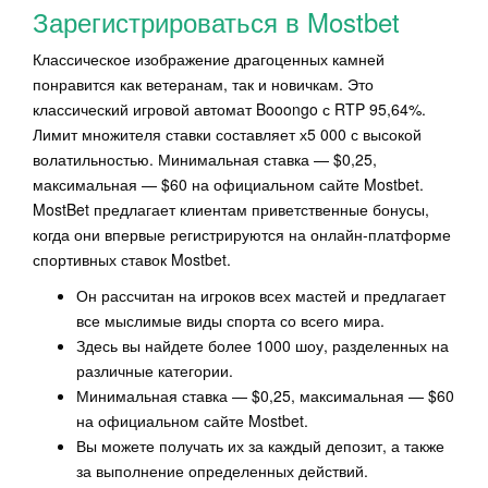
Зарегистрироваться в Mostbet
Классическое изображение драгоценных камней
понравится как ветеранам, так и новичкам. Это
классический игровой автомат Booongo с RTP 95,64%.
Лимит множителя ставки составляет х5 000 с высокой
волатильностью. Минимальная ставка — $0,25,
максимальная — $60 на официальном сайте Mostbet.
MostBet предлагает клиентам приветственные бонусы,
когда они впервые регистрируются на онлайн-платформе
спортивных ставок Mostbet.
Он рассчитан на игроков всех мастей и предлагает
все мыслимые виды спорта со всего мира.
Здесь вы найдете более 1000 шоу, разделенных на
различные категории.
Минимальная ставка — $0,25, максимальная — $60
на официальном сайте Mostbet.
Вы можете получать их за каждый депозит, а также
за выполнение определенных действий.