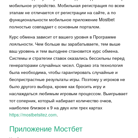
мобильное устройство. Мобильная регистрация по всем
этапам не отличается от регистрации на сайте, а по
функциональности мобильное приложение Mostbet
полностью совпадает с основным порталом.
Курс обмена зависит от вашего уровня в Программе
лояльности. Чем больше вы зарабатываете, тем выше
ваш уровень и тем выгоднее становится курс обмена.
Системы и стратегии ставок оказались бессильны перед
генераторами случайных чисел. Однако эта технология
была необходима, чтобы гарантировать случайные и
беспристрастные результаты игры. Поэтому у игроков не
было другого выбора, кроме как бросить игру и
наслаждаться любимым игровым процессом. Выигрывает
тот соперник, который набирает количество очков,
наиболее близкое к 9 на двух или трех картах
https://mostbetsitez.com
.
Приложение Мостбет