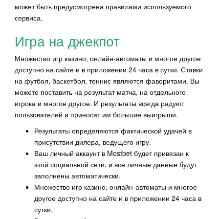
может быть предусмотрена правилами используемого
сервиса.
Игра на джекпот
Множество игр казино, онлайн-автоматы и многое другое
доступно на сайте и в приложении 24 часа в сутки. Ставки
на футбол, баскетбол, теннис являются фаворитами. Вы
можете поставить на результат матча, на отдельного
игрока и многое другое. И результаты всегда радуют
пользователей и приносят им большие выигрыши.
Результаты определяются фактической удачей в
присутствии дилера, ведущего игру.
Ваш личный аккаунт в Mostbet будет привязан к
этой социальной сети, и все личные данные будут
заполнены автоматически.
Множество игр казино, онлайн-автоматы и многое
другое доступно на сайте и в приложении 24 часа в
сутки.