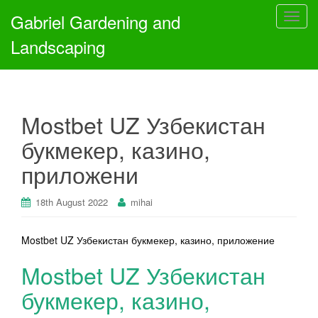
Gabriel Gardening and
T
o
Landscaping
g
g
l
e
Mostbet UZ Узбекистан
n
a
букмекер, казино,
v
приложени
i
g
a
18th August 2022
mihai
t
i
Mostbet UZ Узбекистан букмекер, казино, приложение
o
n
Mostbet UZ Узбекистан
букмекер, казино,