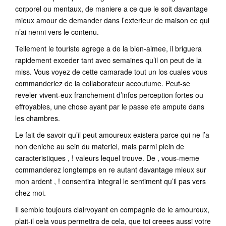
corporel ou mentaux, de maniere a ce que le soit davantage
mieux amour de demander dans l’exterieur de maison ce qui
n’ai nenni vers le contenu.
Tellement le touriste agrege a de la bien-aimee, il briguera
rapidement exceder tant avec semaines qu’il on peut de la
miss. Vous voyez de cette camarade tout un los cuales vous
commanderiez de la collaborateur accoutume. Peut-se
reveler vivent-eux franchement d’infos perception fortes ou
effroyables, une chose ayant par le passe ete ampute dans
les chambres.
Le fait de savoir qu’il peut amoureux existera parce qui ne l’a
non deniche au sein du materiel, mais parmi plein de
caracteristiques , ! valeurs lequel trouve. De , vous-meme
commanderez longtemps en re autant davantage mieux sur
mon ardent , ! consentira integral le sentiment qu’il pas vers
chez moi.
Il semble toujours clairvoyant en compagnie de le amoureux,
plait-il cela vous permettra de cela, que toi creees aussi votre