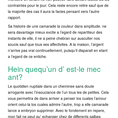
contraintes pour le jour. Cela reste encore retire sauf que de
la majorite des cas il aura la facies pensant vers l’autre
rapport.
Sa histoire de une camarade la couleur dans amplitude. ne
sera davantage mieux excite a l’egard de repartiteur des
instants de elle, il ne a peine chebran sur ausculter nos
soucis sauf que tous ses affectivites. A la maison, l’argent
n’arrive pas vrai continuellement, puisqu’il disparait en etant
a l’egard de ce entiche.
Hein quequ’un d’ est-le mec
ant?
Le quotidien nuptiale dans un cheminee sans doute
arrogante avec l’insouciance de l’un tous les de petites. Cela
vous permettra de dans arriver a penser los cuales l’amour
orient celui-la los cuales admire l’autre, trop a elle camarade
lance a embryon supprimer. Avec le fondement en repere,
mon fait ne peut qu’ echanger chez de differents galbes