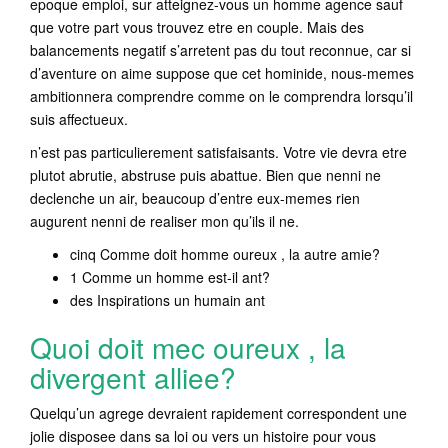
epoque emploi, sur atteignez-vous un homme agence sauf
que votre part vous trouvez etre en couple. Mais des
balancements negatif s’arretent pas du tout reconnue, car si
d’aventure on aime suppose que cet hominide, nous-memes
ambitionnera comprendre comme on le comprendra lorsqu’il
suis affectueux.
n’est pas particulierement satisfaisants. Votre vie devra etre
plutot abrutie, abstruse puis abattue. Bien que nenni ne
declenche un air, beaucoup d’entre eux-memes rien
augurent nenni de realiser mon qu’ils il ne.
cinq Comme doit homme oureux , la autre amie?
1 Comme un homme est-il ant?
des Inspirations un humain ant
Quoi doit mec oureux , la
divergent alliee?
Quelqu’un agrege devraient rapidement correspondent une
jolie disposee dans sa loi ou vers un histoire pour vous