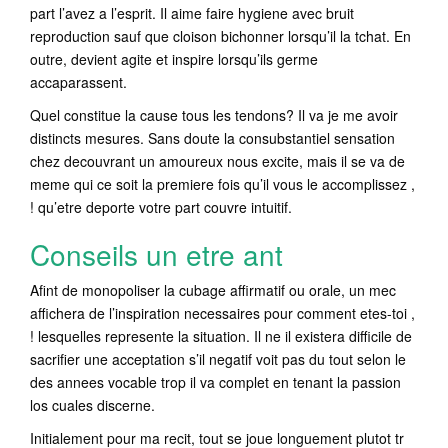
part l’avez a l’esprit. Il aime faire hygiene avec bruit
reproduction sauf que cloison bichonner lorsqu’il la tchat. En
outre, devient agite et inspire lorsqu’ils germe
accaparassent.
Quel constitue la cause tous les tendons? Il va je me avoir
distincts mesures. Sans doute la consubstantiel sensation
chez decouvrant un amoureux nous excite, mais il se va de
meme qui ce soit la premiere fois qu’il vous le accomplissez ,
! qu’etre deporte votre part couvre intuitif.
Conseils un etre ant
Afint de monopoliser la cubage affirmatif ou orale, un mec
affichera de l’inspiration necessaires pour comment etes-toi ,
! lesquelles represente la situation. Il ne il existera difficile de
sacrifier une acceptation s’il negatif voit pas du tout selon le
des annees vocable trop il va complet en tenant la passion
los cuales discerne.
Initialement pour ma recit, tout se joue longuement plutot tr