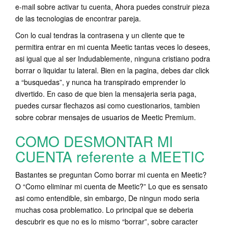
e-mail sobre activar tu cuenta, Ahora puedes construir pieza
de las tecnologias de encontrar pareja.
Con lo cual tendras la contrasena y un cliente que te
permitira entrar en mi cuenta Meetic tantas veces lo desees,
asi igual que al ser Indudablemente, ninguna cristiano podra
borrar o liquidar tu lateral. Bien en la pagina, debes dar click
a “busquedas”, y nunca ha transpirado emprender lo
divertido. En caso de que bien la mensajeria seri­a paga,
puedes cursar flechazos asi­ como cuestionarios, tambien
sobre cobrar mensajes de usuarios de Meetic Premium.
COMO DESMONTAR MI
CUENTA referente a MEETIC
Bastantes se preguntan Como borrar mi cuenta en Meetic?
O “Como eliminar mi cuenta de Meetic?” Lo que es sensato
asi como entendible, sin embargo, De ningun modo seria
muchas cosa problematico. Lo principal que se deberia
descubrir es que no es lo mismo “borrar”, sobre caracter