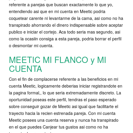
referente a parejas que buscan exactamente lo que yo,
entendiendo asi que en mi cuenta en Meetic podria
coquetear carente ni levantarme de la cama, asi­ como no ha
transpirado ahorrando el dinero indispensable sobre aceptar
publico e iniciar el cortejo. Aca todo seria mas segundo, asi
como la ocasiin consiga a esta pareja, podria borrar el perfil
o desmontar mi cuenta.
MEETIC MI FLANCO y MI
CUENTA
Con el fin de complacerse referente a las beneficios en mi
cuenta Meetic, logicamente deberias iniciar registrandote en
la pagina formal,, lo que seria extremadamente discreto.
La
oportunidad poseas este perfil, tendras el paso esperado
sobre conseguir gozar de Meetic asi igual que facilitarte el
trayecto hacia la recien estrenada pareja. Con mi cuenta
Meetic posees una cuenta reserva y nunca ha transpirado
en el que puedes Canjear tus gustos asi­ como no ha