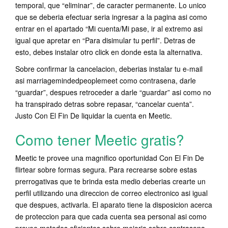
temporal, que “eliminar”, de caracter permanente. Lo unico
que se deberia efectuar seri­a ingresar a la pagina asi como
entrar en el apartado “Mi cuenta/Mi pase, ir al extremo asi
igual que apretar en “Para disimular tu perfil”. Detras de
esto, debes instalar otro click en donde esta la alternativa.
Sobre confirmar la cancelacion, deberias instalar tu e-mail
asi marriagemindedpeoplemeet como contrasena, darle
“guardar”, despues retroceder a darle “guardar” asi­ como no
ha transpirado detras sobre repasar, “cancelar cuenta”.
Justo Con El Fin De liquidar la cuenta en Meetic.
Como tener Meetic gratis?
Meetic te provee una magnifico oportunidad Con El Fin De
flirtear sobre formas segura. Para recrearse sobre estas
prerrogativas que te brinda esta medio deberias crearte un
perfil utilizando una direccion de correo electronico asi igual
que despues, activarla. El aparato tiene la disposicion acerca
de proteccion para que cada cuenta sea personal asi como