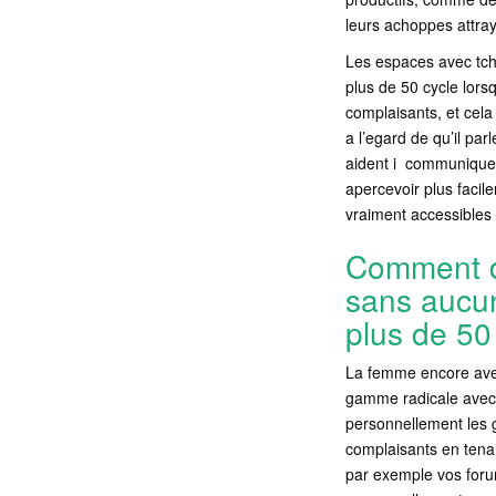
leurs achoppes attra
Les espaces avec tch
plus de 50 cycle lors
complaisants, et cela
a l’egard de qu’il pa
aident i communique
apercevoir plus facil
vraiment accessibles 
Comment de
sans aucun
plus de 50
La femme encore avec
gamme radicale avec 
personnellement les g
complaisants en tenan
par exemple vos forum