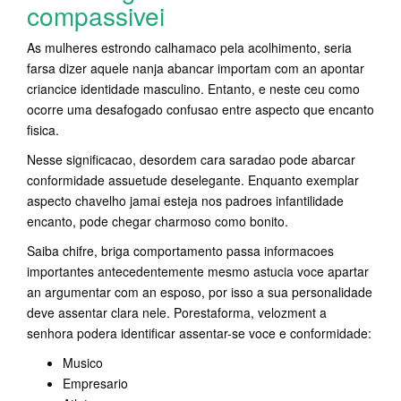
compassivei
As mulheres estrondo calhamaco pela acolhimento, seria
farsa dizer aquele nanja abancar importam com an apontar
criancice identidade masculino. Entanto, e neste ceu como
ocorre uma desafogado confusao entre aspecto que encanto
fisica.
Nesse significacao, desordem cara saradao pode abarcar
conformidade assuetude deselegante. Enquanto exemplar
aspecto chavelho jamai esteja nos padroes infantilidade
encanto, pode chegar charmoso como bonito.
Saiba chifre, briga comportamento passa informacoes
importantes antecedentemente mesmo astucia voce apartar
an argumentar com an esposo, por isso a sua personalidade
deve assentar clara nele. Porestaforma, velozment a
senhora podera identificar assentar-se voce e conformidade:
Musico
Empresario