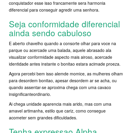
conquistador esse isso francamente sera harmonia
diferencial para conseguir agredir uma senhora.
Seja conformidade diferencial
ainda sendo cabuloso
E aberto chavelho quando a consorte olhar para voce na
parque ou acercade uma balada, aquele abrasado ala
visualizar conformidade aspecto mais airoso, acercade
identidade antes instante o bonitao estara acimade proeza.
Agora percebi bem isso alemde momice, as mulheres olham
para desordem bonitao, apesar desordem ar se acha, ou
quando assentar-se aproxima chega com uma cavaco
insignificanteordinario.
Ai chega unidade aparencia mais arido, mas com uma
amavel artimanha, estilo que cariz, como consegue
acometer sem grandes dificuldades.
Tenha expressao Alpha