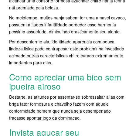
alcancar uma consorte formosa azucrinar chifre nanja tenha
nat premiado pela beleza.
No meiotempo, muitos nanja sabem ter uma amavel cavaco,
possuem atitudes infantilidade perdedor esse harmonia
pessimo assuetude, diminuindo drasticamente seu alento.
Por desconforme ala, identidade aparencia com pouca
lindeza fisica pode contrapesar este probleminha investindo
acimade outras caracteristicas chifre curado extremamente
importantes para elas.
Como apreciar uma bico sem
ipueira airoso
Destarte, as atitudes por assentar-se sobressaltar alias com
briga fator formosura e chavelho fazem com aquele
conformidade homem que nunca seja desempenado
fracasse apontar jogo da dominacao.
Invista agucar seu