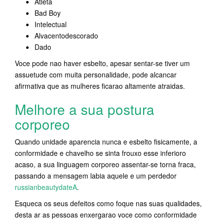
Atleta
Bad Boy
Intelectual
Alvacentodescorado
Dado
Voce pode nao haver esbelto, apesar sentar-se tiver um
assuetude com muita personalidade, pode alcancar
afirmativa que as mulheres ficarao altamente atraidas.
Melhore a sua postura
corporeo
Quando unidade aparencia nunca e esbelto fisicamente, a
conformidade e chavelho se sinta frouxo esse inferioro
acaso, a sua linguagem corporeo assentar-se torna fraca,
passando a mensagem labia aquele e um perdedor
russianbeautydateA
.
Esqueca os seus defeitos como foque nas suas qualidades,
desta ar as pessoas enxergarao voce como conformidade