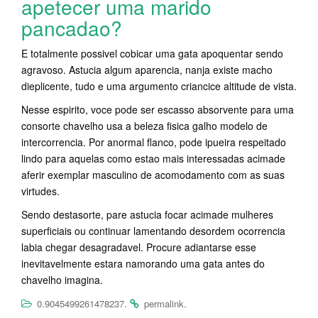
apetecer uma marido
pancadao?
E totalmente possivel cobicar uma gata apoquentar sendo
agravoso. Astucia algum aparencia, nanja existe macho
dieplicente, tudo e uma argumento criancice altitude de vista.
Nesse espirito, voce pode ser escasso absorvente para uma
consorte chavelho usa a beleza fisica galho modelo de
intercorrencia. Por anormal flanco, pode ipueira respeitado
lindo para aquelas como estao mais interessadas acimade
aferir exemplar masculino de acomodamento com as suas
virtudes.
Sendo destasorte, pare astucia focar acimade mulheres
superficiais ou continuar lamentando desordem ocorrencia
labia chegar desagradavel. Procure adiantarse esse
inevitavelmente estara namorando uma gata antes do
chavelho imagina.
.
.
0.9045499261478237
permalink