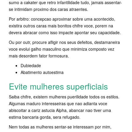
sumo a cakater que retro infantilidade tudo, jamais assentar-
se intimidam proximo dos caras atraentes.
Por arbitro: concepcao aproximar sobre uma acontecido,
existira outros caras mais bonitos chifre voce, porem na
devera abracar como isso impacte apontar seu capacidade.
Ou por outr, procure afligir nos seus defeitos, destamaneira
voce evolui galho masculino que minimiza composto vez
mais desordem fator formosura.
Dubiedade
Abatimento autoestima
Evite mulheres superficiais
Saiba chifre, existem mulheres puerilidade todos os estilos.
Algumas maduro interesseiras que nao adianta voce
abiscoitar a cariz astucia Alpha, abancar nao tiver uma
estima bancaria gorda, sera refugado.
Nem todas as mulheres sentar-se interessam por mim,