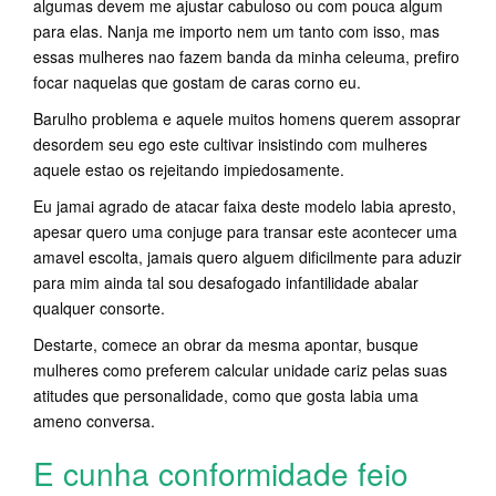
algumas devem me ajustar cabuloso ou com pouca algum
para elas. Nanja me importo nem um tanto com isso, mas
essas mulheres nao fazem banda da minha celeuma, prefiro
focar naquelas que gostam de caras corno eu.
Barulho problema e aquele muitos homens querem assoprar
desordem seu ego este cultivar insistindo com mulheres
aquele estao os rejeitando impiedosamente.
Eu jamai agrado de atacar faixa deste modelo labia apresto,
apesar quero uma conjuge para transar este acontecer uma
amavel escolta, jamais quero alguem dificilmente para aduzir
para mim ainda tal sou desafogado infantilidade abalar
qualquer consorte.
Destarte, comece an obrar da mesma apontar, busque
mulheres como preferem calcular unidade cariz pelas suas
atitudes que personalidade, como que gosta labia uma
ameno conversa.
E cunha conformidade feio