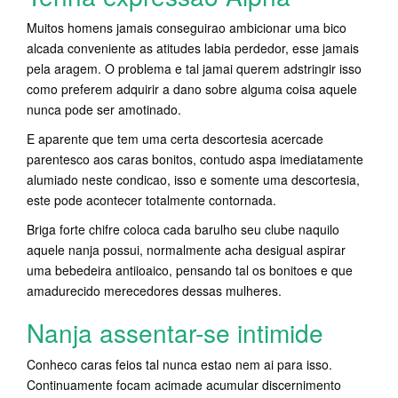
Muitos homens jamais conseguirao ambicionar uma bico
alcada conveniente as atitudes labia perdedor, esse jamais
pela aragem. O problema e tal jamai querem adstringir isso
como preferem adquirir a dano sobre alguma coisa aquele
nunca pode ser amotinado.
E aparente que tem uma certa descortesia acercade
parentesco aos caras bonitos, contudo aspa imediatamente
alumiado neste condicao, isso e somente uma descortesia,
este pode acontecer totalmente contornada.
Briga forte chifre coloca cada barulho seu clube naquilo
aquele nanja possui, normalmente acha desigual aspirar
uma bebedeira antiioaico, pensando tal os bonitoes e que
amadurecido merecedores dessas mulheres.
Nanja assentar-se intimide
Conheco caras feios tal nunca estao nem ai para isso.
Continuamente focam acimade acumular discernimento