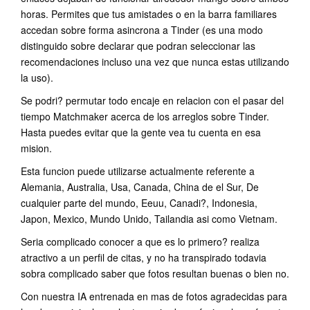
horas. Permites que tus amistades o en la barra familiares
accedan sobre forma asincrona a Tinder (es una modo
distinguido sobre declarar que podran seleccionar las
recomendaciones incluso una vez que nunca estas utilizando
la uso).
Se podri? permutar todo encaje en relacion con el pasar del
tiempo Matchmaker acerca de los arreglos sobre Tinder.
Hasta puedes evitar que la gente vea tu cuenta en esa
mision.
Esta funcion puede utilizarse actualmente referente a
Alemania, Australia, Usa, Canada, China de el Sur, De
cualquier parte del mundo, Eeuu, Canadi?, Indonesia,
Japon, Mexico, Mundo Unido, Tailandia asi­ como Vietnam.
Seri­a complicado conocer a que es lo primero? realiza
atractivo a un perfil de citas, y no ha transpirado todavia
sobra complicado saber que fotos resultan buenas o bien no.
Con nuestra IA entrenada en mas de fotos agradecidas para