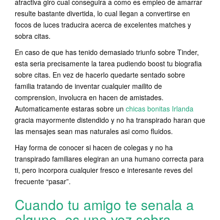
atractiva giro cual conseguira a como es empleo de amarrar
resulte bastante divertida, lo cual llegan a convertirse en
focos de luces traducira acerca de excelentes matches y
sobra citas.
En caso de que has tenido demasiado triunfo sobre Tinder,
esta seri­a precisamente la tarea pudiendo boost tu biografia
sobre citas. En vez de hacerlo quedarte sentado sobre
familia tratando de inventar cualquier mailito de
comprension, involucra en hacen de amistades.
Automaticamente estaras sobre un
chicas bonitas Irlanda
gracia mayormente distendido y no ha transpirado haran que
las mensajes sean mas naturales asi­ como fluidos.
Hay forma de conocer si hacen de colegas y no ha
transpirado familiares elegiran an una humano correcta para
ti, pero incorpora cualquier fresco e interesante reves del
frecuente “pasar”.
Cuando tu amigo te senala a
alguno, es una vez sobra