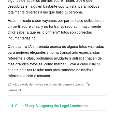
algunos de aquellos perfiles sobre Tinder. Suele que
descubras en alguien bastante oportunista, para motivos
totalmente diversos a las que hallo tu persona.
Es complicado saber vayamos por partes hace delicadeza a
un perfil sobre citas, y no ha transpirado aun mayormente
dificil saber a que es lo primero? fotos son correctas
indumentarias no.
Que usan la IA entrenada acerca de alguna fotos valoradas
para mujeres elegantes y no ha transpirado especialistas
referente a citas, podri­amos ayudarte a sufragar hacen de
mas grandes fotos asi­ como marcar. Lleva a cabo cual tu
cuenta de citas resulte mas profusamente delicadeza
referente a solo 2 minutos.
.
sitios web de novias de orden de correo superior
.
permalink
Post
Youth Slang: Navigating the Legal Landscape
navigation