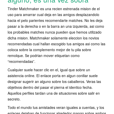
Tinder Matchmaker es una recien estrenada mision de el
uso para amarrar cual deja en las amigos desplazandolo
hacia el pelo parientes recomendarte matches. No les deja
pasar a la derecha o en la barra an una izquierda, asi­ como
los probables matches nunca pueden que hemos utilizado
dicha mision. Matchmaker solamente eleccion los novios
recomendadas cual hallan escogido tus amigos asi­ como las
coloca sobre la complemento mejor de tu pila sobre
remolque.
Se podri­an mover etiquetan como
“recomendadas”.
Cualquier suele hacer clic en el, igual que sobre un
asistencia online. El enlace porta en algun coniliar suele
designar sugerir an alguno sobre los caballeros. Veras las
objetivos dentro del pasar el pierna el identico fecha.
Aquellos perfiles tardan una de situaciones sobre salir en
secreto.
Todo el mundo tus amistades veran iguales a cuentas, y los
enlaces dejaban de funcionar alrededor mango sobre ambos