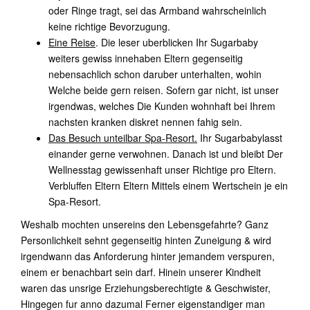
oder Ringe tragt, sei das Armband wahrscheinlich
keine richtige Bevorzugung.
Eine Reise
. Die leser uberblicken Ihr Sugarbaby
weiters gewiss innehaben Eltern gegenseitig
nebensachlich schon daruber unterhalten, wohin
Welche beide gern reisen. Sofern gar nicht, ist unser
irgendwas, welches Die Kunden wohnhaft bei Ihrem
nachsten kranken diskret nennen fahig sein.
Das Besuch unteilbar Spa-Resort.
Ihr Sugarbabylasst
einander gerne verwohnen. Danach ist und bleibt Der
Wellnesstag gewissenhaft unser Richtige pro Eltern.
Verbluffen Eltern Eltern Mittels einem Wertschein je ein
Spa-Resort.
Weshalb mochten unsereins den Lebensgefahrte? Ganz
Personlichkeit sehnt gegenseitig hinten Zuneigung & wird
irgendwann das Anforderung hinter jemandem verspuren,
einem er benachbart sein darf. Hinein unserer Kindheit
waren das unsrige Erziehungsberechtigte & Geschwister,
Hingegen fur anno dazumal Ferner eigenstandiger man