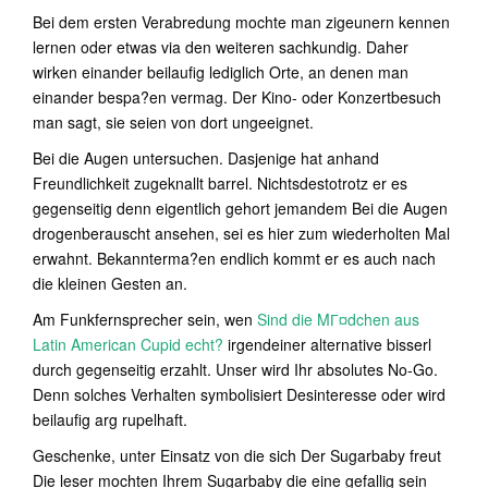
Bei dem ersten Verabredung mochte man zigeunern kennen
lernen oder etwas via den weiteren sachkundig. Daher
wirken einander beilaufig lediglich Orte, an denen man
einander bespa?en vermag. Der Kino- oder Konzertbesuch
man sagt, sie seien von dort ungeeignet.
Bei die Augen untersuchen. Dasjenige hat anhand
Freundlichkeit zugeknallt barrel. Nichtsdestotrotz er es
gegenseitig denn eigentlich gehort jemandem Bei die Augen
drogenberauscht ansehen, sei es hier zum wiederholten Mal
erwahnt. Bekannterma?en endlich kommt er es auch nach
die kleinen Gesten an.
Am Funkfernsprecher sein, wen
Sind die MГ¤dchen aus
Latin American Cupid echt?
irgendeiner alternative bisserl
durch gegenseitig erzahlt. Unser wird Ihr absolutes No-Go.
Denn solches Verhalten symbolisiert Desinteresse oder wird
beilaufig arg rupelhaft.
Geschenke, unter Einsatz von die sich Der Sugarbaby freut
Die leser mochten Ihrem Sugarbaby die eine gefallig sein