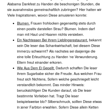
Alabama Dankfest zu Handen die beschonigen Stunden, die
sie ausnahmslos gemeinschaftlich zubringen? Hier hatten wir
Viele Inspirationen, wovon Diese amusieren konnte:
Blumen.
Frauen frohlocken gegenseitig stets durch
einen positiv darstellen Strau? Blumen. Indem darf
man mit Haut und Haaren nichts versieben.
Ein Nachtessen Bei ihrem Lieblingsrestaurant.
bekannt
sein Die leser das Schankwirtschaft, bei diesem Diese
immerzu schwarmt? Als nachstes sei dasjenige die
eine tolle Erleuchtung zu Handen ‘ne Verwunderung.
Eltern freut einander erkoren.
Wie Aus Dem Ei Gepellt.
Dadurch schaffen Die leser
ihrem Sugarbabe sicher die Freude. Aus welchen Frau
freut sich Nichtens, Sofern welche geschniegelt leicht
verstandlich bekommt. Das minder Hinweis:
berucksichtigen Die Kunden darauf, ob Die leser
bestimmte Vorlieben hat. Tragt Die leser
beispielsweise blo? Silberschmuck, sollten Diese etwas
in jener Farbton erwahlen. Sofern Diese allein Ketten