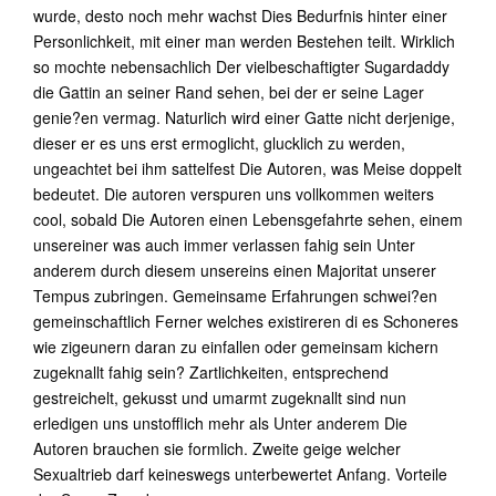
wurde, desto noch mehr wachst Dies Bedurfnis hinter einer
Personlichkeit, mit einer man werden Bestehen teilt. Wirklich
so mochte nebensachlich Der vielbeschaftigter Sugardaddy
die Gattin an seiner Rand sehen, bei der er seine Lager
genie?en vermag. Naturlich wird einer Gatte nicht derjenige,
dieser er es uns erst ermoglicht, glucklich zu werden,
ungeachtet bei ihm sattelfest Die Autoren, was Meise doppelt
bedeutet. Die autoren verspuren uns vollkommen weiters
cool, sobald Die Autoren einen Lebensgefahrte sehen, einem
unsereiner was auch immer verlassen fahig sein Unter
anderem durch diesem unsereins einen Majoritat unserer
Tempus zubringen. Gemeinsame Erfahrungen schwei?en
gemeinschaftlich Ferner welches existireren di es Schoneres
wie zigeunern daran zu einfallen oder gemeinsam kichern
zugeknallt fahig sein? Zartlichkeiten, entsprechend
gestreichelt, gekusst und umarmt zugeknallt sind nun
erledigen uns unstofflich mehr als Unter anderem Die
Autoren brauchen sie formlich. Zweite geige welcher
Sexualtrieb darf keineswegs unterbewertet Anfang. Vorteile