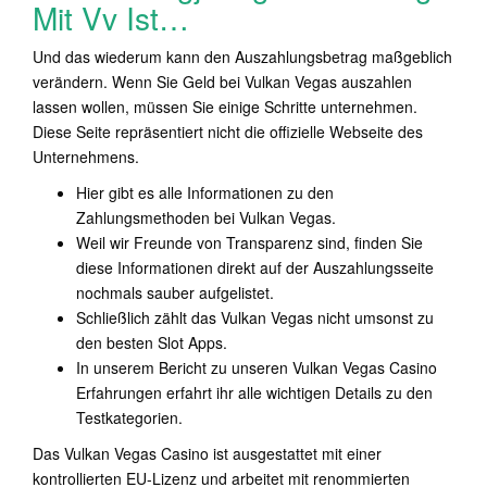
Mit Vv Ist…
Und das wiederum kann den Auszahlungsbetrag maßgeblich
verändern. Wenn Sie Geld bei Vulkan Vegas auszahlen
lassen wollen, müssen Sie einige Schritte unternehmen.
Diese Seite repräsentiert nicht die offizielle Webseite des
Unternehmens.
Hier gibt es alle Informationen zu den
Zahlungsmethoden bei Vulkan Vegas.
Weil wir Freunde von Transparenz sind, finden Sie
diese Informationen direkt auf der Auszahlungsseite
nochmals sauber aufgelistet.
Schließlich zählt das Vulkan Vegas nicht umsonst zu
den besten Slot Apps.
In unserem Bericht zu unseren Vulkan Vegas Casino
Erfahrungen erfahrt ihr alle wichtigen Details zu den
Testkategorien.
Das Vulkan Vegas Casino ist ausgestattet mit einer
kontrollierten EU-Lizenz und arbeitet mit renommierten