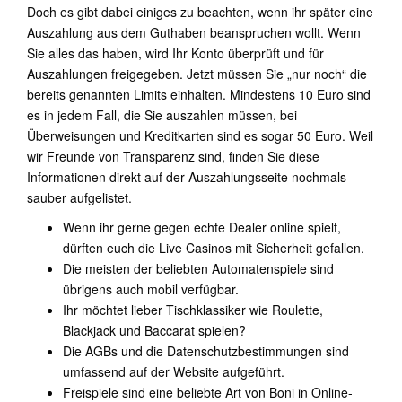
Doch es gibt dabei einiges zu beachten, wenn ihr später eine
Auszahlung aus dem Guthaben beanspruchen wollt. Wenn
Sie alles das haben, wird Ihr Konto überprüft und für
Auszahlungen freigegeben. Jetzt müssen Sie „nur noch“ die
bereits genannten Limits einhalten. Mindestens 10 Euro sind
es in jedem Fall, die Sie auszahlen müssen, bei
Überweisungen und Kreditkarten sind es sogar 50 Euro. Weil
wir Freunde von Transparenz sind, finden Sie diese
Informationen direkt auf der Auszahlungsseite nochmals
sauber aufgelistet.
Wenn ihr gerne gegen echte Dealer online spielt,
dürften euch die Live Casinos mit Sicherheit gefallen.
Die meisten der beliebten Automatenspiele sind
übrigens auch mobil verfügbar.
Ihr möchtet lieber Tischklassiker wie Roulette,
Blackjack und Baccarat spielen?
Die AGBs und die Datenschutzbestimmungen sind
umfassend auf der Website aufgeführt.
Freispiele sind eine beliebte Art von Boni in Online-