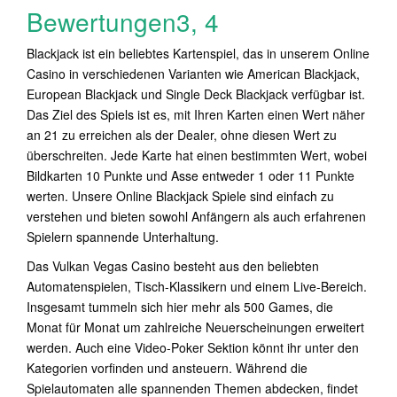
Bewertungen3, 4
Blackjack ist ein beliebtes Kartenspiel, das in unserem Online
Casino in verschiedenen Varianten wie American Blackjack,
European Blackjack und Single Deck Blackjack verfügbar ist.
Das Ziel des Spiels ist es, mit Ihren Karten einen Wert näher
an 21 zu erreichen als der Dealer, ohne diesen Wert zu
überschreiten. Jede Karte hat einen bestimmten Wert, wobei
Bildkarten 10 Punkte und Asse entweder 1 oder 11 Punkte
werten. Unsere Online Blackjack Spiele sind einfach zu
verstehen und bieten sowohl Anfängern als auch erfahrenen
Spielern spannende Unterhaltung.
Das Vulkan Vegas Casino besteht aus den beliebten
Automatenspielen, Tisch-Klassikern und einem Live-Bereich.
Insgesamt tummeln sich hier mehr als 500 Games, die
Monat für Monat um zahlreiche Neuerscheinungen erweitert
werden. Auch eine Video-Poker Sektion könnt ihr unter den
Kategorien vorfinden und ansteuern. Während die
Spielautomaten alle spannenden Themen abdecken, findet