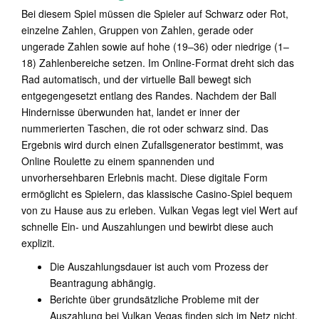
Bei diesem Spiel müssen die Spieler auf Schwarz oder Rot,
einzelne Zahlen, Gruppen von Zahlen, gerade oder
ungerade Zahlen sowie auf hohe (19–36) oder niedrige (1–
18) Zahlenbereiche setzen. Im Online-Format dreht sich das
Rad automatisch, und der virtuelle Ball bewegt sich
entgegengesetzt entlang des Randes. Nachdem der Ball
Hindernisse überwunden hat, landet er inner der
nummerierten Taschen, die rot oder schwarz sind. Das
Ergebnis wird durch einen Zufallsgenerator bestimmt, was
Online Roulette zu einem spannenden und
unvorhersehbaren Erlebnis macht. Diese digitale Form
ermöglicht es Spielern, das klassische Casino-Spiel bequem
von zu Hause aus zu erleben. Vulkan Vegas legt viel Wert auf
schnelle Ein- und Auszahlungen und bewirbt diese auch
explizit.
Die Auszahlungsdauer ist auch vom Prozess der
Beantragung abhängig.
Berichte über grundsätzliche Probleme mit der
Auszahlung bei Vulkan Vegas finden sich im Netz nicht.