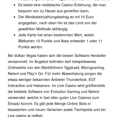
Es bietet eine realistische Casino-Erfahrung, die man
bequem von zu Hause aus genießen kann.
Der Mindesteinzahlungsbetrag ist mit 10 Euro
angegeben, nach oben hin ist das Limit von der
gewählten Methode abhängig.
Jede Karte hat einen bestimmten Wert, wobei
Bildkarten 10 Punkte und Asse entweder 1 oder 11
Punkte werten.
Bei Vulkan Vegas haben sich die besten Software Hersteller
versammelt. Im Angebot befinden sich beispielsweise
Onlineslots von den Marktführern Yggdrasil, Micrograming,
Netent und Play’n Go. Für mehr Abwechslung sorgen die
etwas weniger bekannten Anbieter Thunderkick, EGT
Interactive und Habanero. Im Live Casino wird größtenteils
die beliebte Software von Evolution Gaming und Netent
verwendet, welche in fast allen guten Live Casinos zum
Einsatz kommt. Es gibt jede Menge Online Slots in
klassischen und neuen Varianten sowie Tischspiele und ein
Live casino at redbet.