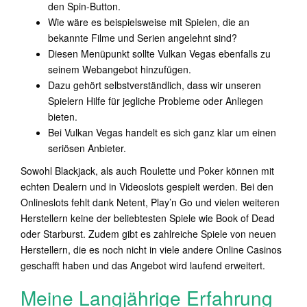
den Spin-Button.
Wie wäre es beispielsweise mit Spielen, die an
bekannte Filme und Serien angelehnt sind?
Diesen Menüpunkt sollte Vulkan Vegas ebenfalls zu
seinem Webangebot hinzufügen.
Dazu gehört selbstverständlich, dass wir unseren
Spielern Hilfe für jegliche Probleme oder Anliegen
bieten.
Bei Vulkan Vegas handelt es sich ganz klar um einen
seriösen Anbieter.
Sowohl Blackjack, als auch Roulette und Poker können mit
echten Dealern und in Videoslots gespielt werden. Bei den
Onlineslots fehlt dank Netent, Play’n Go und vielen weiteren
Herstellern keine der beliebtesten Spiele wie Book of Dead
oder Starburst. Zudem gibt es zahlreiche Spiele von neuen
Herstellern, die es noch nicht in viele andere Online Casinos
geschafft haben und das Angebot wird laufend erweitert.
Meine Langjährige Erfahrung