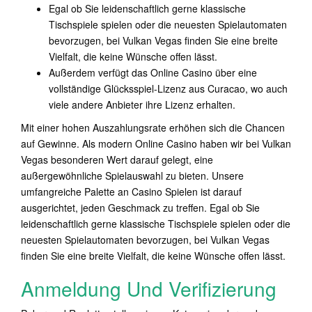
Egal ob Sie leidenschaftlich gerne klassische
Tischspiele spielen oder die neuesten Spielautomaten
bevorzugen, bei Vulkan Vegas finden Sie eine breite
Vielfalt, die keine Wünsche offen lässt.
Außerdem verfügt das Online Casino über eine
vollständige Glücksspiel-Lizenz aus Curacao, wo auch
viele andere Anbieter ihre Lizenz erhalten.
Mit einer hohen Auszahlungsrate erhöhen sich die Chancen
auf Gewinne. Als modern Online Casino haben wir bei Vulkan
Vegas besonderen Wert darauf gelegt, eine
außergewöhnliche Spielauswahl zu bieten. Unsere
umfangreiche Palette an Casino Spielen ist darauf
ausgerichtet, jeden Geschmack zu treffen. Egal ob Sie
leidenschaftlich gerne klassische Tischspiele spielen oder die
neuesten Spielautomaten bevorzugen, bei Vulkan Vegas
finden Sie eine breite Vielfalt, die keine Wünsche offen lässt.
Anmeldung Und Verifizierung