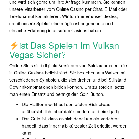
und wird sich gerne um Ihre Anfrage kümmern. Sie können
unsere Mitarbeiter vom Online Casino per Chat, E-Mail oder
Telefonanruf kontaktieren. Wir tun immer unser Bestes,
damit unsere Spieler eine möglichst angenehme und
einfache Erfahrung in unserem Casinos haben.
ist Das Spielen Im Vulkan
Vegas Sicher?
Online Slots sind digitale Versionen von Spielautomaten, die
in Online Casinos beliebt sind. Sie bestehen aus Walzen mit
verschiedenen Symbolen, die sich drehen und bei Stillstand
Gewinnkombinationen bilden können. Um zu spielen, setzt
man einen Einsatz und betätigt den Spin-Button.
Die Plattform wirkt auf den ersten Blick etwas
unübersichtlich, aber dafür modern und einzigartig.
Das Gute ist, dass es sich dabei um ein Verfahren
handelt, dass innerhalb kürzester Zeit erledigt werden
kann.