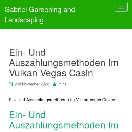
Gabriel Gardening and
T
o
Landscaping
g
g
l
e
Ein- Und
n
a
Auszahlungsmethoden Im
v
Vulkan Vegas Casin
i
g
a
2nd November 2022
mihai
t
i
Ein- Und Auszahlungsmethoden Im Vulkan Vegas Casino
o
n
Ein- Und
Auszahlungsmethoden Im