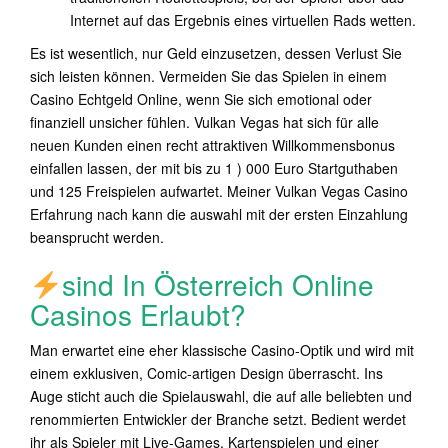
Internet auf das Ergebnis eines virtuellen Rads wetten.
Es ist wesentlich, nur Geld einzusetzen, dessen Verlust Sie
sich leisten können. Vermeiden Sie das Spielen in einem
Casino Echtgeld Online, wenn Sie sich emotional oder
finanziell unsicher fühlen. Vulkan Vegas hat sich für alle
neuen Kunden einen recht attraktiven Willkommensbonus
einfallen lassen, der mit bis zu 1 ) 000 Euro Startguthaben
und 125 Freispielen aufwartet. Meiner Vulkan Vegas Casino
Erfahrung nach kann die auswahl mit der ersten Einzahlung
beansprucht werden.
sind In Österreich Online
Casinos Erlaubt?
Man erwartet eine eher klassische Casino-Optik und wird mit
einem exklusiven, Comic-artigen Design überrascht. Ins
Auge sticht auch die Spielauswahl, die auf alle beliebten und
renommierten Entwickler der Branche setzt. Bedient werdet
ihr als Spieler mit Live-Games, Kartenspielen und einer