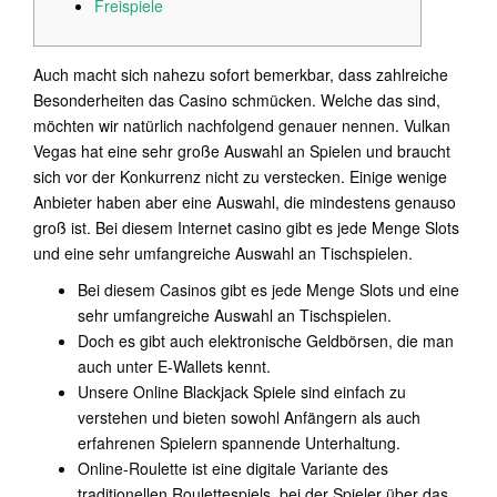
Freispiele
Auch macht sich nahezu sofort bemerkbar, dass zahlreiche
Besonderheiten das Casino schmücken. Welche das sind,
möchten wir natürlich nachfolgend genauer nennen. Vulkan
Vegas hat eine sehr große Auswahl an Spielen und braucht
sich vor der Konkurrenz nicht zu verstecken. Einige wenige
Anbieter haben aber eine Auswahl, die mindestens genauso
groß ist. Bei diesem Internet casino gibt es jede Menge Slots
und eine sehr umfangreiche Auswahl an Tischspielen.
Bei diesem Casinos gibt es jede Menge Slots und eine
sehr umfangreiche Auswahl an Tischspielen.
Doch es gibt auch elektronische Geldbörsen, die man
auch unter E-Wallets kennt.
Unsere Online Blackjack Spiele sind einfach zu
verstehen und bieten sowohl Anfängern als auch
erfahrenen Spielern spannende Unterhaltung.
Online-Roulette ist eine digitale Variante des
traditionellen Roulettespiels, bei der Spieler über das