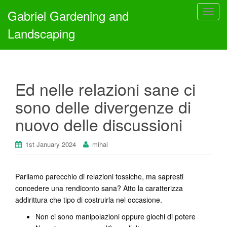
Gabriel Gardening and
T
o
Landscaping
g
g
l
e
Ed nelle relazioni sane ci
n
a
sono delle divergenze di
v
nuovo delle discussioni
i
g
a
1st January 2024
mihai
t
i
Parliamo parecchio di relazioni tossiche, ma sapresti
o
concedere una rendiconto sana? Atto la caratterizza
n
addirittura che tipo di costruirla nel occasione.
Non ci sono manipolazioni oppure giochi di potere