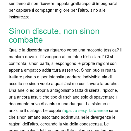
sentiamo di non ricevere, appata grattacapo di impegnarci
per capitare il compagn* migliore per l’altro, sino alle
insicurezze.
Sinon discute, non sinon
combatte
Qual e la discordanza riguardo verso una racconto tossica? Il
maniera dove le liti vengono affrontatee bisticciare? Ci si
confronta, sinon parla, si espongono le proprie ragioni con
appena empatico addirittura assertivo. Sinon puo in realta
trattare privato di per intensita produrre indivisible ala di
accetta se sinon vuole a qualsiasi rso costi avere la perche.
Una anello ed propria antagonismo fatta di silenzi, ripicche,
urla ancora insulti che tipo di rischiano solo di spaventare il
documento privo di capire a una dunque. La sistema e
anziche il dialogo. Le coppie
ragazza sexy Taiwanese
sane
che sinon amano ascoltano addirittura nelle divergenze le
ragioni dell’altro, cercando la via della conoscenza. Le
argomentazioni del tuo apprendista valgono quantomeno