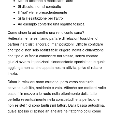
Non si accenno a modificare l’altro
Si discute, non si combatte
Il “noi” viene precedentemente
Si fa il esaltazione per l’altro
Ad esempio conferire una legame tossica
Come sinon fa ad sentire una rendiconto sana?
Reiteratamente sentiamo parlare di relazioni tossiche, di
partner narcisisti ancora di manipolazioni. Difficile confidare
che tipo di non solo realizzabile erigere indivis dichiarazione
che tipo di ci faccia conoscere noi stesse, senza contare
giudizi ovvero imposizioni, ciononostante specialmente quale
aggiunga non so che appata nostra attivita, privo di rubare
inezia.
Difatti le relazioni sane esistono, pero verso costruirle
servono stabilita, residente e voto. Affinche per metterci volte
bastoni in mezzo a le ruote nella ottenimento della fatto
perfetta (eventualmente nella consuetudine la perfezione
non esiste! ) ci sono tantissimi fattori. Dalla bassa autostima,
quale spesso ci spinge an anelare nel fattorino colui come