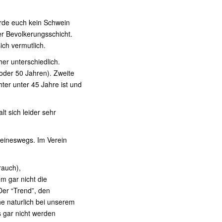
rde euch kein Schwein
er Bevolkerungsschicht.
ich vermutlich.
her unterschiedlich.
der 50 Jahren). Zweite
ter unter 45 Jahre ist und
t sich leider sehr
keineswegs. Im Verein
rauch),
 gar nicht die
Der “Trend”, den
he naturlich bei unserem
 gar nicht werden