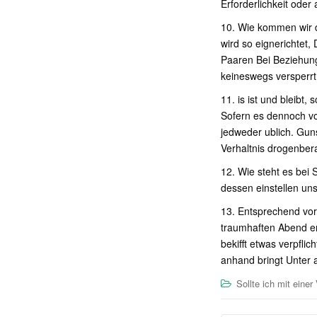
Erforderlichkeit oder
10. Wie kommen wir d
wird so eignerichtet,
Paaren Bei Beziehung
keineswegs versperrt
11. is ist und bleibt
Sofern es dennoch vo
jedweder ublich. Gu
Verhaltnis drogenber
12. Wie steht es bei
dessen einstellen uns
13. Entsprechend vor
traumhaften Abend erl
bekifft etwas verpfli
anhand bringt Unter a
Sollte ich mit eine