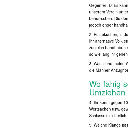
Gegenteil. Di Es kan
unserem Verein unter
beherrschen. Die den
jedoch enger handha
2. Pustekuchen, in d
Ihr alternative Volk 
zugleich handhaben m
so wie lang ihr gehen 
3. Was ziehe meine W
die Manner Anzughose
Wo fahig s
Umziehen 
4. Ihr konnt gegen 1
Wertsachen usw. gewi
Schlussels sicherlich
5. Welche Klange ist 