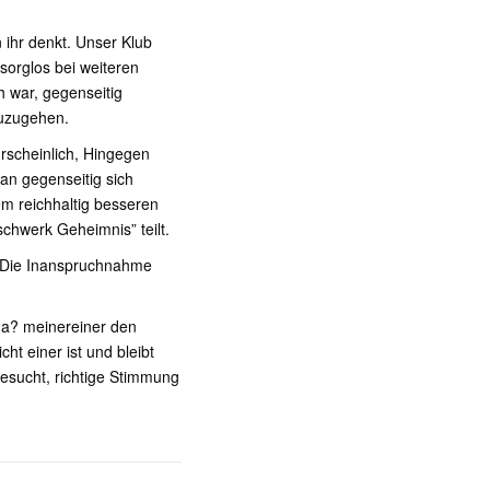
ihr denkt. Unser Klub
sorglos bei weiteren
 war, gegenseitig
zuzugehen.
hrscheinlich, Hingegen
an gegenseitig sich
m reichhaltig besseren
hwerk Geheimnis” teilt.
. Die Inanspruchnahme
a? meinereiner den
ht einer ist und bleibt
besucht, richtige Stimmung