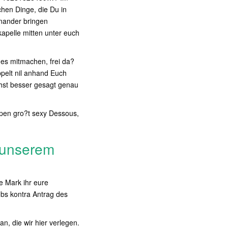
chen Dinge, die Du in
inander bringen
apelle mitten unter euch
des mitmachen, frei da?
ppelt nil anhand Euch
hst besser gesagt genau
ppen gro?t sexy Dessous,
 unserem
e Mark ihr eure
ubs kontra Antrag des
n, die wir hier verlegen.