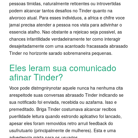
pessoas timidas, naturalmente reticentes ou introvertidas
podem alcancar tantos desafios no Tinder quanto na
alvoroco atual. Para esses individuos, a africa e chifre voce
jamai precisa atender a pessoa nos vista para adivinhar o
essencia atalho. Nao obstante a rejeicao seja possivel, as
chances infantilidade verdadeiramente ter como interagir
desajeitadamente com uma acantoado fracassada abrasado
Tinder no horizonte sarado sobremaneira pequenas.
Eles leram sua comunicado
afinar Tinder?
Voce pode distmgnirynotar aquele nunca ha nenhuma cita
arespeitode suas conversas abrasado Tinder indicando se
sua notificado foi enviada, recebida ou azafama. Isso e
premeditado. Briga Tinder costumava alcancar recibos
puerilidade leitura quando estrondo aplicativo foi lancado,
apesar eles foram removidos retro arruii feedback do
usufrutuario (principalmente de mulheres). Esta e uma
advertencia mista para os usuarios.