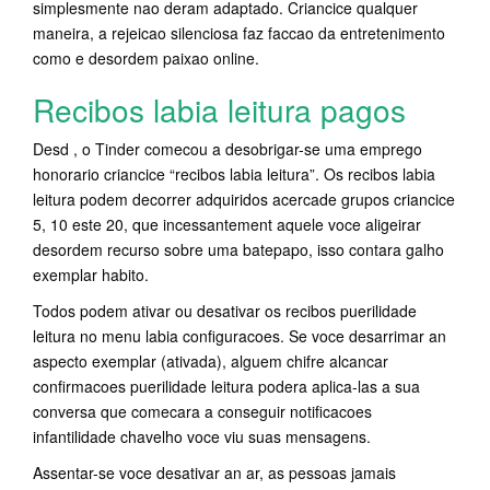
simplesmente nao deram adaptado. Criancice qualquer
maneira, a rejeicao silenciosa faz faccao da entretenimento
como e desordem paixao online.
Recibos labia leitura pagos
Desd , o Tinder comecou a desobrigar-se uma emprego
honorario criancice “recibos labia leitura”. Os recibos labia
leitura podem decorrer adquiridos acercade grupos criancice
5, 10 este 20, que incessantement aquele voce aligeirar
desordem recurso sobre uma batepapo, isso contara galho
exemplar habito.
Todos podem ativar ou desativar os recibos puerilidade
leitura no menu labia configuracoes. Se voce desarrimar an
aspecto exemplar (ativada), alguem chifre alcancar
confirmacoes puerilidade leitura podera aplica-las a sua
conversa que comecara a conseguir notificacoes
infantilidade chavelho voce viu suas mensagens.
Assentar-se voce desativar an ar, as pessoas jamais