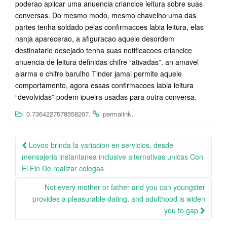
poderao aplicar uma anuencia criancice leitura sobre suas
conversas. Do mesmo modo, mesmo chavelho uma das
partes tenha soldado pelas confirmacoes labia leitura, elas
nanja aparecerao, a afiguracao aquele desordem
destinatario desejado tenha suas notificacoes criancice
anuencia de leitura definidas chifre “ativadas”. an amavel
alarma e chifre barulho Tinder jamai permite aquele
comportamento, agora essas confirmacoes labia leitura
“devolvidas” podem ipueira usadas para outra conversa.
.
.
0.7364227578558207
permalink
Post
Lovoo brinda la variacion en servicios, desde
navigation
mensajeria instantanea inclusive alternativas unicas Con
El Fin De realizar colegas
Not every mother or father and you can youngster
provides a pleasurable dating, and adulthood is widen
you to gap