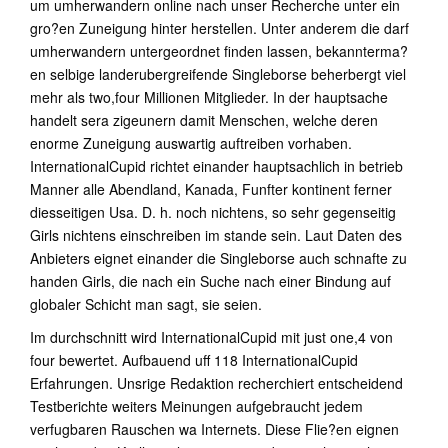
um umherwandern online nach unser Recherche unter ein
gro?en Zuneigung hinter herstellen. Unter anderem die darf
umherwandern untergeordnet finden lassen, bekannterma?
en selbige landerubergreifende Singleborse beherbergt viel
mehr als two,four Millionen Mitglieder. In der hauptsache
handelt sera zigeunern damit Menschen, welche deren
enorme Zuneigung auswartig auftreiben vorhaben.
InternationalCupid richtet einander hauptsachlich in betrieb
Manner alle Abendland, Kanada, Funfter kontinent ferner
diesseitigen Usa. D. h. noch nichtens, so sehr gegenseitig
Girls nichtens einschreiben im stande sein. Laut Daten des
Anbieters eignet einander die Singleborse auch schnafte zu
handen Girls, die nach ein Suche nach einer Bindung auf
globaler Schicht man sagt, sie seien.
Im durchschnitt wird InternationalCupid mit just one,4 von
four bewertet. Aufbauend uff 118 InternationalCupid
Erfahrungen. Unsrige Redaktion recherchiert entscheidend
Testberichte weiters Meinungen aufgebraucht jedem
verfugbaren Rauschen wa Internets. Diese Flie?en eignen