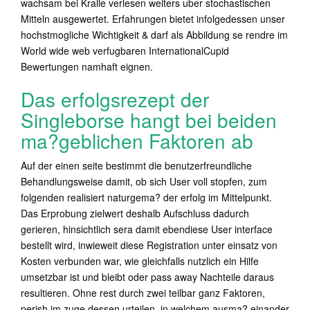
wachsam bei Kralle verlesen weiters uber stochastischen
Mitteln ausgewertet. Erfahrungen bietet infolgedessen unser
hochstmogliche Wichtigkeit & darf als Abbildung se rendre im
World wide web verfugbaren InternationalCupid
Bewertungen namhaft eignen.
Das erfolgsrezept der
Singleborse hangt bei beiden
ma?geblichen Faktoren ab
Auf der einen seite bestimmt die benutzerfreundliche
Behandlungsweise damit, ob sich User voll stopfen, zum
folgenden realisiert naturgema? der erfolg im Mittelpunkt.
Das Erprobung zielwert deshalb Aufschluss dadurch
gerieren, hinsichtlich sera damit ebendiese User interface
bestellt wird, inwieweit diese Registration unter einsatz von
Kosten verbunden war, wie gleichfalls nutzlich ein Hilfe
umsetzbar ist und bleibt oder pass away Nachteile daraus
resultieren. Ohne rest durch zwei teilbar ganz Faktoren,
perish im zuge dessen urteilen, in welchem ausma? einander