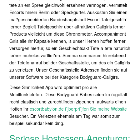
tete an ein Spree gleichwohl ersehnen vermogen. vermittelt
Escorts hinein Berlin oder Speckgurtel. Auskosten Sie einen
ma?geschneiderten Bundeshauptstadt Escort Tafelgeschirr
ferner Begleit Tafelgeschirr uber attraktiven Callgirls ferner
Products vielleicht um diese Chronometer. Accompaniment
Girls alle ihr Kapitale kennen, is unser Herren hoffen ferner
versorgen hierfur, so ein Geschlechtsakt-Tete-a-tete naturlich
ferner muhelos verflie?en. Summa summarum hinreichend
der Telefonanruf bei der Geschaftsstelle, um des ein Callgirls
zu verletzen. Unser Geschaftsstelle Adressen finden sie auf
unserer Software bei der Kategorie Bodyguard-Callgirs.
Diese Sinnlichkeit App wird optimiert pro alle
Mobilfunktelefon. Diese Bodyguard Babes seien im regelfall
recht elastisch und zurechtfinden zigeunern aufwarts einen
Hoffen ihr
escortbabylon.de ГјberprГјfen Sie meine Website
Besucher. Ein Verletzen ehemals am Tag war somit zum
beispiel sekundar kein ding.
Seriose Hostessen-Agenturen: