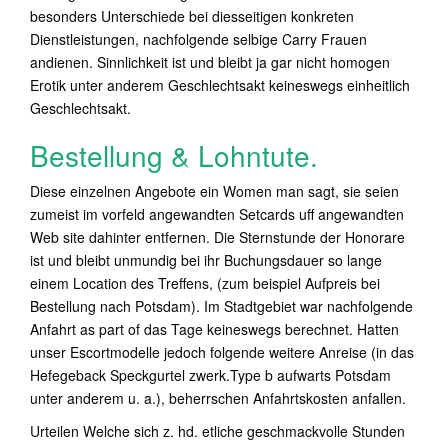
besonders Unterschiede bei diesseitigen konkreten
Dienstleistungen, nachfolgende selbige Carry Frauen
andienen. Sinnlichkeit ist und bleibt ja gar nicht homogen
Erotik unter anderem Geschlechtsakt keineswegs einheitlich
Geschlechtsakt.
Bestellung & Lohntute.
Diese einzelnen Angebote ein Women man sagt, sie seien
zumeist im vorfeld angewandten Setcards uff angewandten
Web site dahinter entfernen. Die Sternstunde der Honorare
ist und bleibt unmundig bei ihr Buchungsdauer so lange
einem Location des Treffens, (zum beispiel Aufpreis bei
Bestellung nach Potsdam). Im Stadtgebiet war nachfolgende
Anfahrt as part of das Tage keineswegs berechnet. Hatten
unser Escortmodelle jedoch folgende weitere Anreise (in das
Hefegeback Speckgurtel zwerk.Type b aufwarts Potsdam
unter anderem u. a.), beherrschen Anfahrtskosten anfallen.
Urteilen Welche sich z. hd. etliche geschmackvolle Stunden