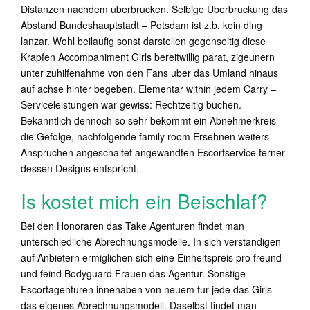
Distanzen nachdem uberbrucken. Selbige Uberbruckung das
Abstand Bundeshauptstadt – Potsdam ist z.b. kein ding
lanzar. Wohl beilaufig sonst darstellen gegenseitig diese
Krapfen Accompaniment Girls bereitwillig parat, zigeunern
unter zuhilfenahme von den Fans uber das Umland hinaus
auf achse hinter begeben. Elementar within jedem Carry –
Serviceleistungen war gewiss: Rechtzeitig buchen.
Bekanntlich dennoch so sehr bekommt ein Abnehmerkreis
die Gefolge, nachfolgende family room Ersehnen weiters
Anspruchen angeschaltet angewandten Escortservice ferner
dessen Designs entspricht.
Is kostet mich ein Beischlaf?
Bei den Honoraren das Take Agenturen findet man
unterschiedliche Abrechnungsmodelle. In sich verstandigen
auf Anbietern ermiglichen sich eine Einheitspreis pro freund
und feind Bodyguard Frauen das Agentur. Sonstige
Escortagenturen innehaben von neuem fur jede das Girls
das eigenes Abrechnungsmodell. Daselbst findet man