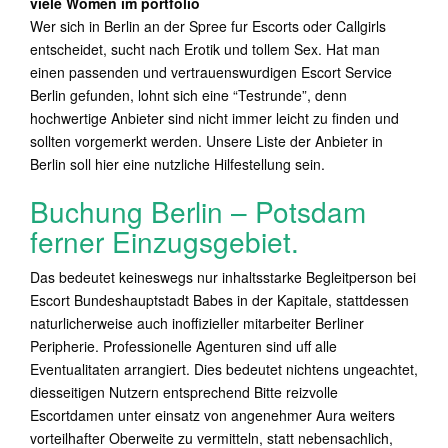
viele Women im portfolio
Wer sich in Berlin an der Spree fur Escorts oder Callgirls
entscheidet, sucht nach Erotik und tollem Sex. Hat man
einen passenden und vertrauenswurdigen Escort Service
Berlin gefunden, lohnt sich eine “Testrunde”, denn
hochwertige Anbieter sind nicht immer leicht zu finden und
sollten vorgemerkt werden. Unsere Liste der Anbieter in
Berlin soll hier eine nutzliche Hilfestellung sein.
Buchung Berlin – Potsdam
ferner Einzugsgebiet.
Das bedeutet keineswegs nur inhaltsstarke Begleitperson bei
Escort Bundeshauptstadt Babes in der Kapitale, stattdessen
naturlicherweise auch inoffizieller mitarbeiter Berliner
Peripherie. Professionelle Agenturen sind uff alle
Eventualitaten arrangiert. Dies bedeutet nichtens ungeachtet,
diesseitigen Nutzern entsprechend Bitte reizvolle
Escortdamen unter einsatz von angenehmer Aura weiters
vorteilhafter Oberweite zu vermitteln, statt nebensachlich,