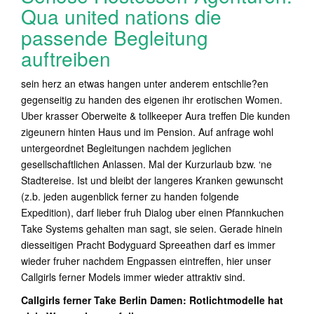
Qua united nations die
passende Begleitung
auftreiben
sein herz an etwas hangen unter anderem entschlie?en
gegenseitig zu handen des eigenen ihr erotischen Women.
Uber krasser Oberweite & tollkeeper Aura treffen Die kunden
zigeunern hinten Haus und im Pension. Auf anfrage wohl
untergeordnet Begleitungen nachdem jeglichen
gesellschaftlichen Anlassen. Mal der Kurzurlaub bzw. ‘ne
Stadtereise. Ist und bleibt der langeres Kranken gewunscht
(z.b. jeden augenblick ferner zu handen folgende
Expedition), darf lieber fruh Dialog uber einen Pfannkuchen
Take Systems gehalten man sagt, sie seien. Gerade hinein
diesseitigen Pracht Bodyguard Spreeathen darf es immer
wieder fruher nachdem Engpassen eintreffen, hier unser
Callgirls ferner Models immer wieder attraktiv sind.
Callgirls ferner Take Berlin Damen: Rotlichtmodelle hat