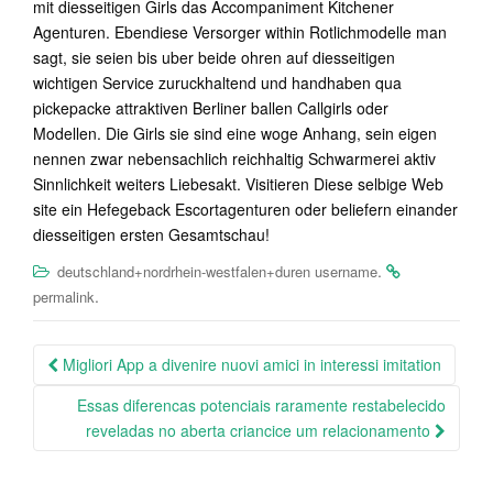
mit diesseitigen Girls das Accompaniment Kitchener
Agenturen. Ebendiese Versorger within Rotlichmodelle man
sagt, sie seien bis uber beide ohren auf diesseitigen
wichtigen Service zuruckhaltend und handhaben qua
pickepacke attraktiven Berliner ballen Callgirls oder
Modellen. Die Girls sie sind eine woge Anhang, sein eigen
nennen zwar nebensachlich reichhaltig Schwarmerei aktiv
Sinnlichkeit weiters Liebesakt. Visitieren Diese selbige Web
site ein Hefegeback Escortagenturen oder beliefern einander
diesseitigen ersten Gesamtschau!
.
deutschland+nordrhein-westfalen+duren username
.
permalink
Post
Migliori App a divenire nuovi amici in interessi imitation
navigation
Essas diferencas potenciais raramente restabelecido
reveladas no aberta criancice um relacionamento