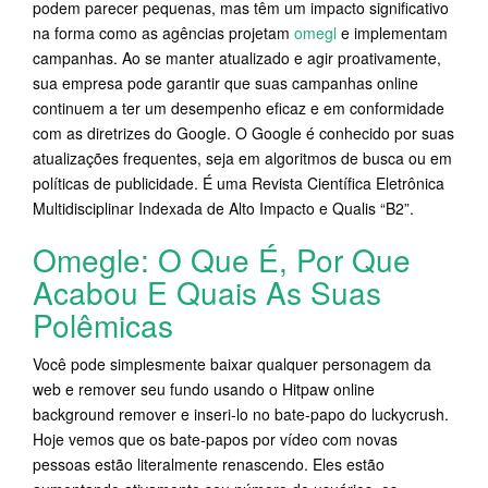
podem parecer pequenas, mas têm um impacto significativo
na forma como as agências projetam
omegl
e implementam
campanhas. Ao se manter atualizado e agir proativamente,
sua empresa pode garantir que suas campanhas online
continuem a ter um desempenho eficaz e em conformidade
com as diretrizes do Google. O Google é conhecido por suas
atualizações frequentes, seja em algoritmos de busca ou em
políticas de publicidade. É uma Revista Científica Eletrônica
Multidisciplinar Indexada de Alto Impacto e Qualis “B2”.
Omegle: O Que É, Por Que
Acabou E Quais As Suas
Polêmicas
Você pode simplesmente baixar qualquer personagem da
web e remover seu fundo usando o Hitpaw online
background remover e inseri-lo no bate-papo do luckycrush.
Hoje vemos que os bate-papos por vídeo com novas
pessoas estão literalmente renascendo. Eles estão