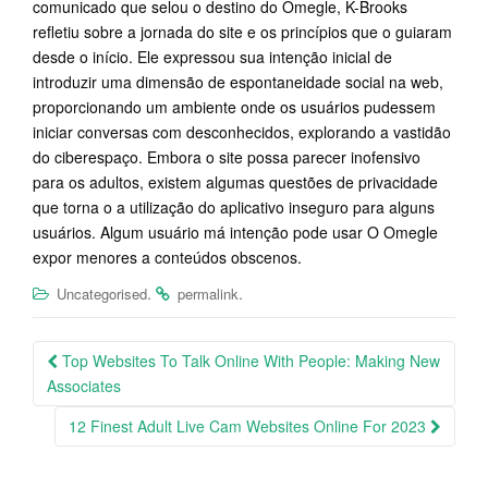
comunicado que selou o destino do Omegle, K-Brooks
refletiu sobre a jornada do site e os princípios que o guiaram
desde o início. Ele expressou sua intenção inicial de
introduzir uma dimensão de espontaneidade social na web,
proporcionando um ambiente onde os usuários pudessem
iniciar conversas com desconhecidos, explorando a vastidão
do ciberespaço. Embora o site possa parecer inofensivo
para os adultos, existem algumas questões de privacidade
que torna o a utilização do aplicativo inseguro para alguns
usuários. Algum usuário má intenção pode usar O Omegle
expor menores a conteúdos obscenos.
.
.
Uncategorised
permalink
Post
Top Websites To Talk Online With People: Making New
navigation
Associates
12 Finest Adult Live Cam Websites Online For 2023