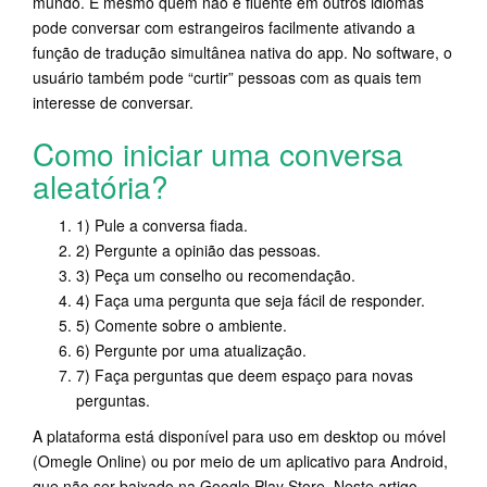
mundo. E mesmo quem não é fluente em outros idiomas
pode conversar com estrangeiros facilmente ativando a
função de tradução simultânea nativa do app. No software, o
usuário também pode “curtir” pessoas com as quais tem
interesse de conversar.
Como iniciar uma conversa
aleatória?
1) Pule a conversa fiada.
2) Pergunte a opinião das pessoas.
3) Peça um conselho ou recomendação.
4) Faça uma pergunta que seja fácil de responder.
5) Comente sobre o ambiente.
6) Pergunte por uma atualização.
7) Faça perguntas que deem espaço para novas
perguntas.
A plataforma está disponível para uso em desktop ou móvel
(Omegle Online) ou por meio de um aplicativo para Android,
que não ser baixado na Google Play Store. Neste artigo,