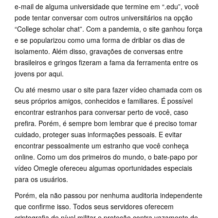
e-mail de alguma universidade que termine em “.edu”, você
pode tentar conversar com outros universitários na opção
“College scholar chat”. Com a pandemia, o site ganhou força
e se popularizou como uma forma de driblar os dias de
isolamento. Além disso, gravações de conversas entre
brasileiros e gringos fizeram a fama da ferramenta entre os
jovens por aqui.
Ou até mesmo usar o site para fazer vídeo chamada com os
seus próprios amigos, conhecidos e familiares. É possível
encontrar estranhos para conversar perto de você, caso
prefira. Porém, é sempre bom lembrar que é preciso tomar
cuidado, proteger suas informações pessoais. E evitar
encontrar pessoalmente um estranho que você conheça
online. Como um dos primeiros do mundo, o bate-papo por
vídeo Omegle ofereceu algumas oportunidades especiais
para os usuários.
Porém, ela não passou por nenhuma auditoria independente
que confirme isso. Todos seus servidores oferecem
criptografia de nível militar e proteção contra vazamento de