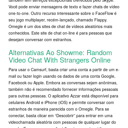
também tem serviços excepcionais oferecidos pelo Skype.
Você pode enviar mensagens de texto e fazer chats de vídeo
one-to-one. Outro recurso interessante sobre o FaceFlow é
seu jogo multiplayer, recém-lançado, chamado Flappy.
Omegle é um dos sites de chat de vídeos aleatórios mais
conhecidos. Este site de chat on-line é para pessoas que
desejam conversar com estranhos.
Alternativas Ao Showme: Random
Video Chat With Strangers Online
Para usar o Camsurf, basta criar uma conta a partir de um e-
mail ou fazer login usando os dados de uma conta Google,
Facebook ou Apple. Embora as conversas sejam anônimas,
também não é recomendado fornecer informações pessoais
para outras pessoas. O aplicativo Azzar está disponível para
celulares Android e iPhone (iOS) e permite conversar com
estranhos de maneira parecida com o Omegle. Para se
conectar, basta clicar em “Descobrir” para entrar em uma
videochamada aleatória com pessoas de qualquer lugar do