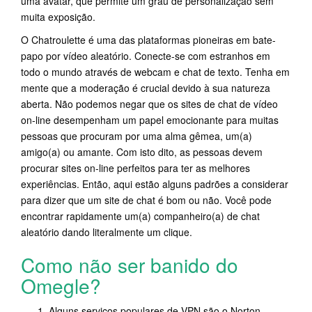
uma avatar, que permite um grau de personalização sem
muita exposição.
O Chatroulette é uma das plataformas pioneiras em bate-
papo por vídeo aleatório. Conecte-se com estranhos em
todo o mundo através de webcam e chat de texto. Tenha em
mente que a moderação é crucial devido à sua natureza
aberta. Não podemos negar que os sites de chat de vídeo
on-line desempenham um papel emocionante para muitas
pessoas que procuram por uma alma gêmea, um(a)
amigo(a) ou amante. Com isto dito, as pessoas devem
procurar sites on-line perfeitos para ter as melhores
experiências. Então, aqui estão alguns padrões a considerar
para dizer que um site de chat é bom ou não. Você pode
encontrar rapidamente um(a) companheiro(a) de chat
aleatório dando literalmente um clique.
Como não ser banido do
Omegle?
Alguns serviços populares de VPN são o Norton