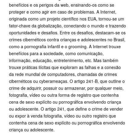
benefícios e os perigos da web, ensinando-os como se
proteger e como agir em caso de problemas. A Internet,
originada como um projeto científico nos EUA, tornou-se um
fator-chave da globalização, conectando o mundo e trazendo
oportunidades e desafios. Entre os desafios, destacam-se os
crimes cibernéticos contra crianças e adolescentes no Brasil,
como a pornografia infantil e o grooming. A Internet trouxe
benefícios para a sociedade, como comunicação,
informação, educação, entretenimento, etc. Mas também
trouxe práticas ilícitas que exploram as falhas e a conexão
da rede mundial de computadores, chamadas de crimes
cibernéticos ou cyberameaças. O artigo 241-B, que outline o
crime de adquirir, possuir ou armazenar, por qualquer meio,
fotografia, vídeo ou outra forma de registro que contenha
cena de sexo explícito ou pornográfica envolvendo criança
ou adolescente. O artigo 241, que define o crime de vender
ou expor à venda fotografia, vídeo ou outro registro que
contenha cena de sexo explícito ou pornográfica envolvendo
criança ou adolescente.