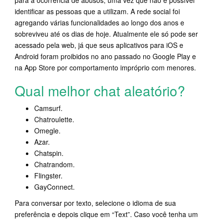
para a ocorrência de abusos, uma vez que não é possível
identificar as pessoas que a utilizam. A rede social foi
agregando várias funcionalidades ao longo dos anos e
sobreviveu até os dias de hoje. Atualmente ele só pode ser
acessado pela web, já que seus aplicativos para iOS e
Android foram proibidos no ano passado no Google Play e
na App Store por comportamento impróprio com menores.
Qual melhor chat aleatório?
Camsurf.
Chatroulette.
Omegle.
Azar.
Chatspin.
Chatrandom.
Flingster.
GayConnect.
Para conversar por texto, selecione o idioma de sua
preferência e depois clique em “Text”. Caso você tenha um