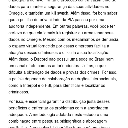
dados para manter a segurança das suas atividades no
Omegle, e também um kill switch. Além disso, foi bom saber
que a política de privacidade da PIA passou por uma
auditoria independente. Em outras palavras, você pode ter
certeza de que ela jamais irá registrar ou armazenar seus
dados no Omegle. Mesmo com os mecanismos de denúncia,
o espaço virtual fornecido por essas empresas facilita a
atuação desses criminosos e dificulta a sua localização.
Além disso, o Discord não possui uma sede no Brasil nem
um canal direto com as autoridades brasileiras, o que
dificulta a obtenção de dados e provas dos crimes. Por isso,
a polícia depende da colaboração de órgãos internacionais,
como a Interpol e o FBI, para identificar e localizar os
criminosos.
Por isso, é essencial garantir a distribuição justa desses
benefícios e enfrentar os problemas com a abordagem
adequada. A metodologia adotada neste estudo é uma
combinação entre pesquisa bibliográfica e abordagem
qualitativa. A pesquisa bibliográfica fornecerá uma base