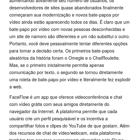
aumentando ativamente seu número de usuários, os
desenvolvedores de sites quase abandonados finalmente
começaram sua modernização e novos bate-papos por
vídeo ainda estão aparecendo todos os dias. É claro que um
bate-papo por vídeo com novas pessoas desconhecidas e
um site de namoro são diferentes e um não substitui o outro.
Portanto, você deve pessoalmente tentar diferentes opções
para tomar a decisão certa. Os primeiros bate-papos
aleatórios da história foram o Omegle e o ChatRoulette.
Mas, se o primeiro inicialmente permitia apenas
comunicação por texto, o segundo se tornou diretamente
uma roleta de bate-papo por vídeo e literalmente fez explodir
a web.
FaceFlow é um app que oferece videoconferência e chat
com vídeo grátis com seus amigos diretamente do
navegador da Internet. A plataforma permite que cada
usuário crie um perfil pesquisável e os incentiva a
compartilhar fotos e clipes do YouTube de que gostam. Além
dos recursos de chat de vídeo/webcam, esta plataforma