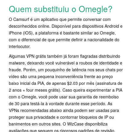
Quem substituiu o Omegle?
O Camsurf é um aplicativo que permite conversar com
desconhecidos online. Disponível para dispositivos Android e
iPhone (iOS), a plataforma é bastante similar ao Omegle,
com o diferencial de que permite definir a nacionalidade do
interlocutor.
Algumas VPN grátis também já foram flagradas distribuindo
malware, deixando você vulnerável a roubos de identidade e
fraude. Porém, um pouquinho de latência nos seus chats por
vídeo são uma pequena inconveniência frente ao preço
baixo inicial da PIA, de apenas $2.03 por mês (assinatura de
2 anos + four meses grátis). Caso queira experimentar a PIA
com o Omegle, você pode usar sua garantia de reembolso
de 30 para testá-la à vontade durante esse período. As
VPNs recomendadas abaixo ainda podem ser usadas para
proteger sua privacidade e contornar bloqueios de IP ou
banimentos em outros sites. O WizCase disponibiliza
avaliações que seguem os rigorosos padrões de revisão,