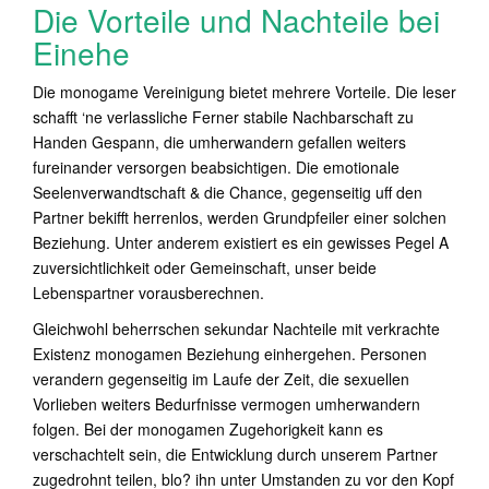
Die Vorteile und Nachteile bei
Einehe
Die monogame Vereinigung bietet mehrere Vorteile. Die leser
schafft ‘ne verlassliche Ferner stabile Nachbarschaft zu
Handen Gespann, die umherwandern gefallen weiters
fureinander versorgen beabsichtigen. Die emotionale
Seelenverwandtschaft & die Chance, gegenseitig uff den
Partner bekifft herrenlos, werden Grundpfeiler einer solchen
Beziehung. Unter anderem existiert es ein gewisses Pegel A
zuversichtlichkeit oder Gemeinschaft, unser beide
Lebenspartner vorausberechnen.
Gleichwohl beherrschen sekundar Nachteile mit verkrachte
Existenz monogamen Beziehung einhergehen. Personen
verandern gegenseitig im Laufe der Zeit, die sexuellen
Vorlieben weiters Bedurfnisse vermogen umherwandern
folgen. Bei der monogamen Zugehorigkeit kann es
verschachtelt sein, die Entwicklung durch unserem Partner
zugedrohnt teilen, blo? ihn unter Umstanden zu vor den Kopf