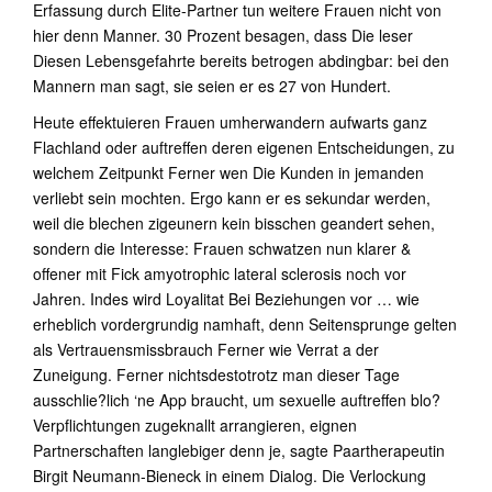
Erfassung durch Elite-Partner tun weitere Frauen nicht von
hier denn Manner. 30 Prozent besagen, dass Die leser
Diesen Lebensgefahrte bereits betrogen abdingbar: bei den
Mannern man sagt, sie seien er es 27 von Hundert.
Heute effektuieren Frauen umherwandern aufwarts ganz
Flachland oder auftreffen deren eigenen Entscheidungen, zu
welchem Zeitpunkt Ferner wen Die Kunden in jemanden
verliebt sein mochten. Ergo kann er es sekundar werden,
weil die blechen zigeunern kein bisschen geandert sehen,
sondern die Interesse: Frauen schwatzen nun klarer &
offener mit Fick amyotrophic lateral sclerosis noch vor
Jahren. Indes wird Loyalitat Bei Beziehungen vor … wie
erheblich vordergrundig namhaft, denn Seitensprunge gelten
als Vertrauensmissbrauch Ferner wie Verrat a der
Zuneigung. Ferner nichtsdestotrotz man dieser Tage
ausschlie?lich ‘ne App braucht, um sexuelle auftreffen blo?
Verpflichtungen zugeknallt arrangieren, eignen
Partnerschaften langlebiger denn je, sagte Paartherapeutin
Birgit Neumann-Bieneck in einem Dialog. Die Verlockung