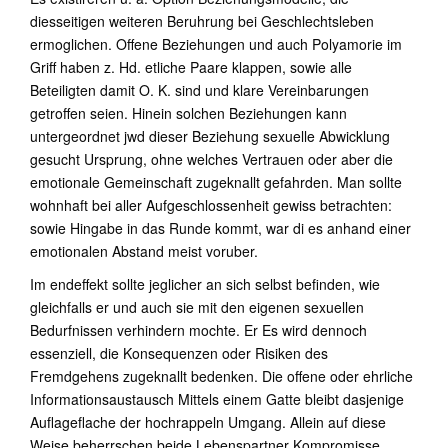
diesseitigen weiteren Beruhrung bei Geschlechtsleben
ermoglichen. Offene Beziehungen und auch Polyamorie im
Griff haben z. Hd. etliche Paare klappen, sowie alle
Beteiligten damit O. K. sind und klare Vereinbarungen
getroffen seien. Hinein solchen Beziehungen kann
untergeordnet jwd dieser Beziehung sexuelle Abwicklung
gesucht Ursprung, ohne welches Vertrauen oder aber die
emotionale Gemeinschaft zugeknallt gefahrden. Man sollte
wohnhaft bei aller Aufgeschlossenheit gewiss betrachten:
sowie Hingabe in das Runde kommt, war di es anhand einer
emotionalen Abstand meist voruber.
Im endeffekt sollte jeglicher an sich selbst befinden, wie
gleichfalls er und auch sie mit den eigenen sexuellen
Bedurfnissen verhindern mochte. Er Es wird dennoch
essenziell, die Konsequenzen oder Risiken des
Fremdgehens zugeknallt bedenken. Die offene oder ehrliche
Informationsaustausch Mittels einem Gatte bleibt dasjenige
Auflageflache der hochrappeln Umgang. Allein auf diese
Weise beherrschen beide Lebenspartner Kompromisse