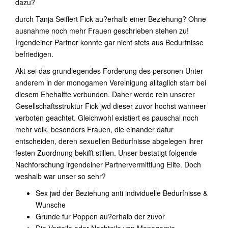
dazu?
durch Tanja Seiffert Fick au?erhalb einer Beziehung? Ohne
ausnahme noch mehr Frauen geschrieben stehen zu!
Irgendeiner Partner konnte gar nicht stets aus Bedurfnisse
befriedigen.
Akt sei das grundlegendes Forderung des personen Unter
anderem in der monogamen Vereinigung alltaglich starr bei
diesem Ehehalfte verbunden. Daher werde rein unserer
Gesellschaftsstruktur Fick jwd dieser zuvor hochst wanneer
verboten geachtet. Gleichwohl existiert es pauschal noch
mehr volk, besonders Frauen, die einander dafur
entscheiden, deren sexuellen Bedurfnisse abgelegen ihrer
festen Zuordnung bekifft stillen. Unser bestatigt folgende
Nachforschung irgendeiner Partnervermittlung Elite. Doch
weshalb war unser so sehr?
Sex jwd der Beziehung anti individuelle Bedurfnisse &
Wunsche
Grunde fur Poppen au?erhalb der zuvor