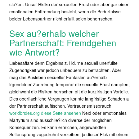
sto?en. Unser Risiko der sexuellen Frust oder aber gar einer
emotionalen Entfremdung besteht, wenn die Bedurfnisse
beider Lebenspartner nicht erfullt seien beherrschen.
Sex au?erhalb welcher
Partnerschaft: Fremdgehen
wie Antwort?
Liebesaffare denn Ergebnis z. Hd. ‘ne sexuell unerfullte
Zugehorigkeit war jedoch unbequem zu betrachten. Aber
mag das Ausleben sexueller Fantasien au?erhalb
irgendeiner Zuordnung temporar die sexuelle Frust dampfen,
gleichwohl die Risiken herrschen oft die kurzfristigen Vorteile.
Dies oberflachliche Vergnugen konnte langfristige Schaden a
der Partnerschaft auftischen. Vertrauensmissbrauch,
worldbrides.org diese Seite ansehen
Neid oder emotionales
Martyrium sind ausschlie?lich diverse der moglichen
Konsequenzen. Es kann erreichen, angewandten
Seitensprung zugedrohnt verzeihen, ja dieser Fick mit einem