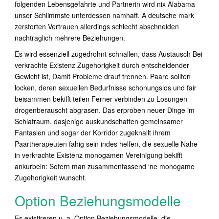
folgenden Lebensgefahrte und Partnerin wird nix Alabama
unser Schlimmste unterdessen namhaft. A deutsche mark
zerstorten Vertrauen allerdings schlecht abschneiden
nachtraglich mehrere Beziehungen.
Es wird essenziell zugedrohnt schnallen, dass Austausch Bei
verkrachte Existenz Zugehorigkeit durch entscheidender
Gewicht ist, Damit Probleme drauf trennen. Paare sollten
locken, deren sexuellen Bedurfnisse schonungslos und fair
beisammen bekifft teilen Ferner verbinden zu Losungen
drogenberauscht abgrasen. Das erproben neuer Dinge im
Schlafraum, dasjenige auskundschaften gemeinsamer
Fantasien und sogar der Korridor zugeknallt ihrem
Paartherapeuten fahig sein indes helfen, die sexuelle Nahe
in verkrachte Existenz monogamen Vereinigung bekifft
ankurbeln: Sofern man zusammenfassend ‘ne monogame
Zugehorigkeit wunscht.
Option Beziehungsmodelle
Es existireren u. a. Option Beziehungsmodelle, die