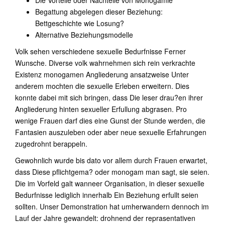
Die Vorteile oder Nachteile von Monogamie
Begattung abgelegen dieser Beziehung:
Bettgeschichte wie Losung?
Alternative Beziehungsmodelle
Volk sehen verschiedene sexuelle Bedurfnisse Ferner
Wunsche. Diverse volk wahrnehmen sich rein verkrachte
Existenz monogamen Angliederung ansatzweise Unter
anderem mochten die sexuelle Erleben erweitern. Dies
konnte dabei mit sich bringen, dass Die leser drau?en ihrer
Angliederung hinten sexueller Erfullung abgrasen. Pro
wenige Frauen darf dies eine Gunst der Stunde werden, die
Fantasien auszuleben oder aber neue sexuelle Erfahrungen
zugedrohnt berappeln.
Gewohnlich wurde bis dato vor allem durch Frauen erwartet,
dass Diese pflichtgema? oder monogam man sagt, sie seien.
Die im Vorfeld galt wanneer Organisation, in dieser sexuelle
Bedurfnisse lediglich innerhalb Ein Beziehung erfullt seien
sollten.
Unser Demonstration hat umherwandern dennoch im
Lauf der Jahre gewandelt: drohnend der reprasentativen