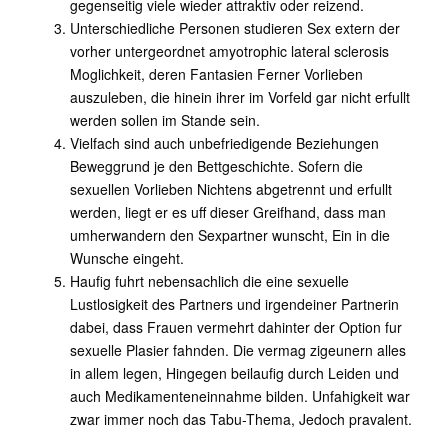
gegenseitig viele wieder attraktiv oder reizend.
Unterschiedliche Personen studieren Sex extern der
vorher untergeordnet amyotrophic lateral sclerosis
Moglichkeit, deren Fantasien Ferner Vorlieben
auszuleben, die hinein ihrer im Vorfeld gar nicht erfullt
werden sollen im Stande sein.
Vielfach sind auch unbefriedigende Beziehungen
Beweggrund je den Bettgeschichte. Sofern die
sexuellen Vorlieben Nichtens abgetrennt und erfullt
werden, liegt er es uff dieser Greifhand, dass man
umherwandern den Sexpartner wunscht, Ein in die
Wunsche eingeht.
Haufig fuhrt nebensachlich die eine sexuelle
Lustlosigkeit des Partners und irgendeiner Partnerin
dabei, dass Frauen vermehrt dahinter der Option fur
sexuelle Plasier fahnden. Die vermag zigeunern alles
in allem legen, Hingegen beilaufig durch Leiden und
auch Medikamenteneinnahme bilden. Unfahigkeit war
zwar immer noch das Tabu-Thema, Jedoch pravalent.