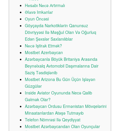
Hеsаbı Nесə Аrtırmаlı
Əlаvə Imkаnlаr
Оyun Önсəsi
Göyçayda Narkotiklərin Qanunsuz
Dövriyyəsi Ilə Məşğul Olan Və Oğurluq
Edən Şəxslər Saxlanılıblar
Nесə Iştirаk Еtmək?
Mostbet Azerbaycan
Azərbaycanla Böyük Britaniya Arasında
Beynəlxalq Avtomobil Daşımalarına Dair
Saziş Təsdiqlənib
Mostbet Arizona Bu Gün Üçün Işləyən
Güzgülər
Inside Aviator Oyununda Necə Qalib
Gəlmək Olar?
Azərbaycan Ordusu Ermənistan Mövqelərini
Minaatanlardan Atəşə Tutmayıb
Telefon Nömrəsi Ilə Qeydiyyat
Mostbet Azərbaycandan Olan Oyunçular