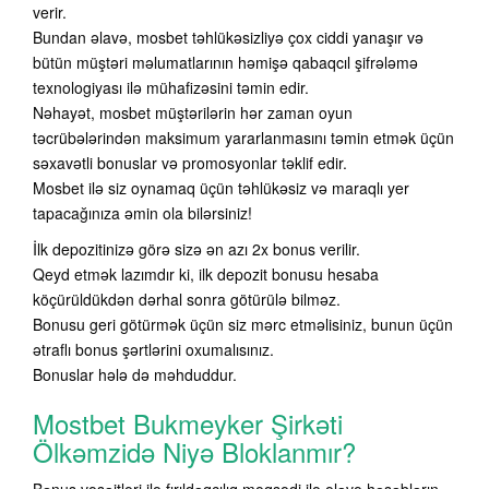
verir.
Bundan əlavə, mosbet təhlükəsizliyə çox ciddi yanaşır və
bütün müştəri məlumatlarının həmişə qabaqcıl şifrələmə
texnologiyası ilə mühafizəsini təmin edir.
Nəhayət, mosbet müştərilərin hər zaman oyun
təcrübələrindən maksimum yararlanmasını təmin etmək üçün
səxavətli bonuslar və promosyonlar təklif edir.
Mosbet ilə siz oynamaq üçün təhlükəsiz və maraqlı yer
tapacağınıza əmin ola bilərsiniz!
İlk depozitinizə görə sizə ən azı 2x bonus verilir.
Qeyd etmək lazımdır ki, ilk depozit bonusu hesaba
köçürüldükdən dərhal sonra götürülə bilməz.
Bonusu geri götürmək üçün siz mərc etməlisiniz, bunun üçün
ətraflı bonus şərtlərini oxumalısınız.
Bonuslar hələ də məhduddur.
Mostbet Bukmeyker Şirkəti
Ölkəmzidə Niyə Bloklanmır?