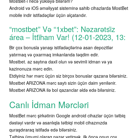
MostBet-i necə yükləyə bilərəm?
Android və iOS əməliyyat sisteminə sahib cihazlarda MostBet
mobile indir istifadəçilər üçün əlçatandır.
“mostbet” Və “1xbet”: Nəzarətsi̇z
área – İtti̇ham Var! (12-01-2023, 13:
Bir çox bonusla yanaşı istifadəçilərinə asan depozitlər
yatırmaq və çıxarmaq imkanlarıda təqdim edir.
Mostbet. az saytına daxil olun və sevimli idman və ya
kazinonuza mərc edin.
Etdiyiniz hər mərc üçün siz birçox bonuslar qazana bilərsiniz.
Mostbet ARIZONA mərc saytı sizin üçün daim yenilənir.
Mostbet ARIZONA ilə bol qazanclar əldə edə bilərsiniz.
Canlı İdman Mərcləri
MostBet mərc şirkətinin Google android cihazlar üçün tətbiq
dəstəyi vardır və asanlıqla tətbiqi mobil cihazınızda
quraşdıraraq istifadə edə bilərsiniz.
Tətbiqə ümumi olaraq nəzər yetirsək, ilk öncə onun çox