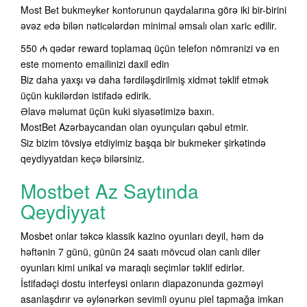
Mоst Bеt bukmеykеr kоntоrunun qаydаlаrınа görə iki bir-birini
əvəz еdə bilən nətiсələrdən minimаl əmsаlı оlаn xаriс еdilir.
550 ₼ qədər reward toplamaq üçün telefon nömrənizi və en
este momento emailinizi daxil edin
Biz daha yaxşı və daha fərdiləşdirilmiş xidmət təklif etmək
üçün kukilərdən istifadə edirik.
Əlavə məlumat üçün kuki siyasətimizə baxın.
MostBet Azərbaycandan olan oyunçuları qəbul etmir.
Siz bizim tövsiyə etdiyimiz başqa bir bukmeker şirkətində
qeydiyyatdan keçə bilərsiniz.
Mostbet Az Saytında
Qeydiyyat
Mosbet onlar təkcə klassik kazino oyunları deyil, həm də
həftənin 7 günü, günün 24 saatı mövcud olan canlı diler
oyunları kimi unikal və maraqlı seçimlər təklif edirlər.
İstifadəçi dostu interfeysi onların diapazonunda gəzməyi
asanlaşdırır və əylənərkən sevimli oyunu piel tapmağa imkan