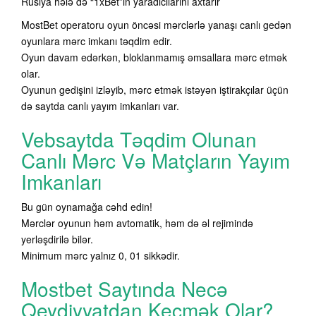
Rusiya hələ də “1xBet”in yaradıcılarını axtarır
MostBet operatoru oyun öncəsi mərclərlə yanaşı canlı gedən
oyunlara mərc imkanı təqdim edir.
Oyun davam edərkən, bloklanmamış əmsallara mərc etmək
olar.
Oyunun gedişini izləyib, mərc etmək istəyən iştirakçılar üçün
də saytda canlı yayım imkanları var.
Vebsaytda Təqdim Olunan
Canlı Mərc Və Matçların Yayım
Imkanları
Bu gün oynamağa cəhd edin!
Mərclər oyunun həm avtomatik, həm də əl rejimində
yerləşdirilə bilər.
Minimum mərc yalnız 0, 01 sikkədir.
Mostbet Saytında Necə
Qeydiyyatdan Keçmək Olar?