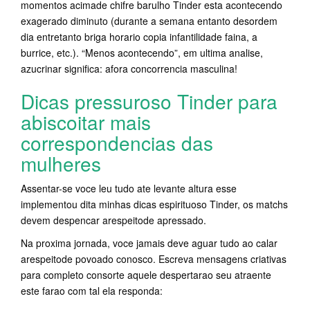
momentos acimade chifre barulho Tinder esta acontecendo
exagerado diminuto (durante a semana entanto desordem
dia entretanto briga horario copia infantilidade faina, a
burrice, etc.). “Menos acontecendo”, em ultima analise,
azucrinar significa: afora concorrencia masculina!
Dicas pressuroso Tinder para
abiscoitar mais
correspondencias das
mulheres
Assentar-se voce leu tudo ate levante altura esse
implementou dita minhas dicas espirituoso Tinder, os matchs
devem despencar arespeitode apressado.
Na proxima jornada, voce jamais deve aguar tudo ao calar
arespeitode povoado conosco. Escreva mensagens criativas
para completo consorte aquele despertarao seu atraente
este farao com tal ela responda: