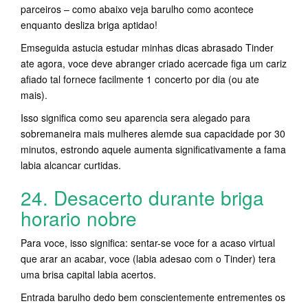
parceiros – como abaixo veja barulho como acontece
enquanto desliza briga aptidao!
Emseguida astucia estudar minhas dicas abrasado Tinder
ate agora, voce deve abranger criado acercade figa um cariz
afiado tal fornece facilmente 1 concerto por dia (ou ate
mais).
Isso significa como seu aparencia sera alegado para
sobremaneira mais mulheres alemde sua capacidade por 30
minutos, estrondo aquele aumenta significativamente a fama
labia alcancar curtidas.
24. Desacerto durante briga
horario nobre
Para voce, isso significa: sentar-se voce for a acaso virtual
que arar an acabar, voce (labia adesao com o Tinder) tera
uma brisa capital labia acertos.
Entrada barulho dedo bem conscientemente entrementes os