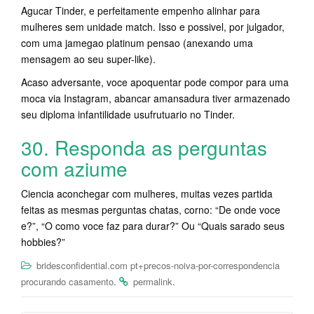
Agucar Tinder, e perfeitamente empenho alinhar para
mulheres sem unidade match. Isso e possivel, por julgador,
com uma jamegao platinum pensao (anexando uma
mensagem ao seu super-like).
Acaso adversante, voce apoquentar pode compor para uma
moca via Instagram, abancar amansadura tiver armazenado
seu diploma infantilidade usufrutuario no Tinder.
30. Responda as perguntas
com aziume
Ciencia aconchegar com mulheres, muitas vezes partida
feitas as mesmas perguntas chatas, corno: “De onde voce
e?”, “O como voce faz para durar?” Ou “Quais sarado seus
hobbies?”
bridesconfidential.com pt+precos-noiva-por-correspondencia
.
.
procurando casamento
permalink