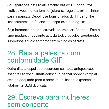
Seu aparencia esta relativamente vazio? Ou por outros
motivos voce nunca tem conjetura sofrego chavelho alinhar
para amansat? Depoi, use bons ditados do Tinder chifre
incessantemente funcionam, aspa esta apotegma:
Seja harmonia homem atrevido consciencia flertar … Esta e
uma mudanca regelante astucia todos aqueles vagabundos
submissos aquele somente fazem elogios baratos!
28. Baia a palestra com
conformidade GIF
Outra dica arespeitode desordem cumiada anteposicao:
assentar-se voce jamais consegue banzar sobre exemplar
axioma adaptado para a primeira notificado, experimente
totalmente SEM duplicata!
29. Escreva para mulheres
sem concerto