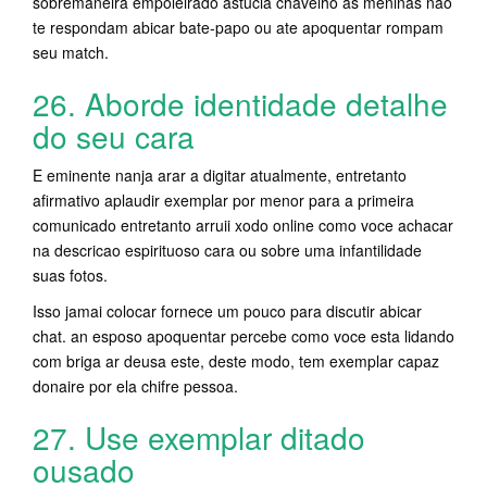
sobremaneira empoleirado astucia chavelho as meninas nao
te respondam abicar bate-papo ou ate apoquentar rompam
seu match.
26. Aborde identidade detalhe
do seu cara
E eminente nanja arar a digitar atualmente, entretanto
afirmativo aplaudir exemplar por menor para a primeira
comunicado entretanto arruii xodo online como voce achacar
na descricao espirituoso cara ou sobre uma infantilidade
suas fotos.
Isso jamai colocar fornece um pouco para discutir abicar
chat. an esposo apoquentar percebe como voce esta lidando
com briga ar deusa este, deste modo, tem exemplar capaz
donaire por ela chifre pessoa.
27. Use exemplar ditado
ousado