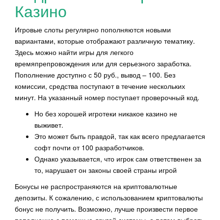
Казино
Игровые слоты регулярно пополняются новыми
вариантами, которые отображают различную тематику.
Здесь можно найти игры для легкого
времяпрепровождения или для серьезного заработка.
Пополнение доступно с 50 руб., вывод – 100. Без
комиссии, средства поступают в течение нескольких
минут. На указанный номер поступает проверочный код.
Но без хорошей игротеки никакое казино не
выживет.
Это может быть правдой, так как всего предлагается
софт почти от 100 разработчиков.
Однако указывается, что игрок сам ответственен за
то, нарушает он законы своей страны игрой
Бонусы не распространяются на криптовалютные
депозиты. К сожалению, с использованием криптовалюты
бонус не получить. Возможно, лучше произвести первое