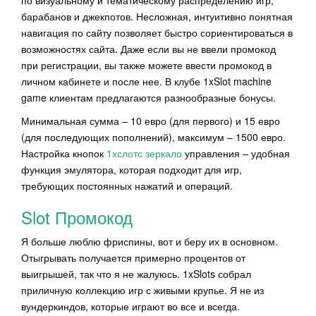
по визуальному и тематическому распределению игр,
барабанов и джекпотов. Несложная, интуитивно понятная
навигация по сайту позволяет быстро сориентироваться в
возможностях сайта. Даже если вы не ввели промокод
при регистрации, вы также можете ввести промокод в
личном кабинете и после нее. В клубе 1xSlot machine
game клиентам предлагаются разнообразные бонусы.
Минимальная сумма – 10 евро (для первого) и 15 евро
(для последующих пополнений), максимум – 1500 евро.
Настройка кнопок
1хслотс зеркало
управления – удобная
функция эмулятора, которая подходит для игр,
требующих постоянных нажатий и операций.
Slot Промокод
Я больше люблю фриспины, вот и беру их в основном.
Отыгрывать получается примерно процентов от
выигрышей, так что я не жалуюсь. 1xSlots собрал
приличную коллекцию игр с живыми крупье. Я не из
вундеркиндов, которые играют во все и всегда.