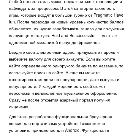
Любой пользователь может подключиться к трансляции и
наблюдать за процессом. В этой категории также есть
игры, которые входят в большой турнир от Pragmatic Have
fun. После перехода на новый уровень количество баллов
обнуляется, их нужно зарабатывать заново для получения
следующего статуса. Hold and Be successful ― слоты с
одноименной механикой в раунде фриспинов.
Введите свой электронный адрес, придумайте пароль и
выберите валюту для своего аккаунта. Если вы хотите
найти определенного однорукого бандита по название, то
используйте поиск на сайте. А еще вы можете
отсортировать модели по популярности, дате выпуска и
популярности. У каждой модели есть свой сюжет,
персонажи и великолепное музыкальное оформление.
Сразу же после открытия азартный портал получил
лицензию.
Для этого разработана функциональная браузерная
версия для портативных устройств. Также можно
установить приложение для Android. Функционал в