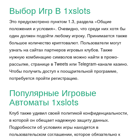
Выбор Игр В 1xslots
Это предусмотрено пунктом 1.3, раздела «Общие
положения и условия». Очевидно, что среди них хотя бы
один должен подойти любому игроку. Принимается также
большое количество криптовалют. Пользователи могут
узнать на сайтах партнеров игровых клубов. Также
нужную комбинацию символов можно найти в промо-
рассылке, странице в Tweets или Telegram-канале казино.
Чтобы получить доступ к поощрительной программе,
потребуется пройти регистрацию.
Популярные Игровые
Автоматы 1xslots
Клуб также удивил своей политикой конфиденциальности,
в которой он обещает надежную защиту данных.
Подробности об условиях игры находятся в
пользовательском соглашении, которое обязательно к