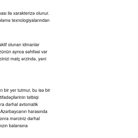
sı ilə xarakterizə olunur.
rələmə texnologiyalarından
əklif olunan idmanlar
ünün ayrıca səhifəsi var
inizi matç ərzində, yəni
bir yer tutmur, bu isə bir
adəçilərinin tətbiqi
ra dərhal avtomatik
z Azərbaycanın harasında
onra mərciniz dərhal
nızın balansına