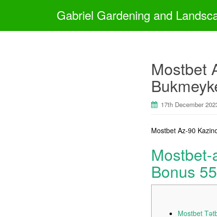
Gabriel Gardening and Landsc
Mostbet 
Bukmeyke
17th December 202
Mostbet Az-90 Kazin
Mostbet-
Bonus 55
Mostbet Tət