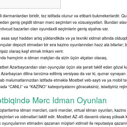
 dərmanlardan biridir, tez istifadə olunur və etibarlı bukmekerlərdir. Q
edən geniş çeşidli idman mərc seçimləri və xüsusiyyətləri. Bundan əlavə,
övcud bazarları olan oyundaxili seçimlərin geniş siyahısı var.
əsas sayt həddən artıq yükləndikdə və ya texniki xidmət altında olduqda
çular depozit etmədən bir sıra kazino oyunlarından həzz ala bilərlər; 
işsiz olaraq kəşf etmək imkanı verir.
ində həmçinin e-idman matçları da sizin üçün əlçatan olacaq.
tbet Azərbaycandan olan oyunçular üçün əla şərait təklif edən gözəl k
Azərbaycan dilinə tərcümə edilmiş versiyası da var ki, qumar oynayan
sab məlumatlarınızdan istifadə etməklə Mostbet veb-saytı və ya mobil tətb
ədə “CANLI” və “KAZİNO” kateqoriyalarını görəcəksiniz, istədiyiniz rejim
tbiqində Mərc Idman Oyunları
ərilərinə idman mərcləri, canlı mərclər, virtual idman oyunları, kazino 
çimləri və xidmətləri təklif edir. Mostbet AZ-45 davamlı olaraq yüksək k
oyunçularının etimadını qazanan müştəri xidməti ilə reputasiya qazanm