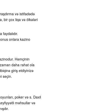
uraşdırma və istifadədə
 bir çox liqa və ölkələri
 faydalıdır.
bonus onlara kazino
azinodur. Həmçinin
 zaman daha rahat ola
iqinə giriş etdiyinizə
i seçin.
oyunları, poker və s. Daxil
eyfiyyətli məhsullar və
ışdır.