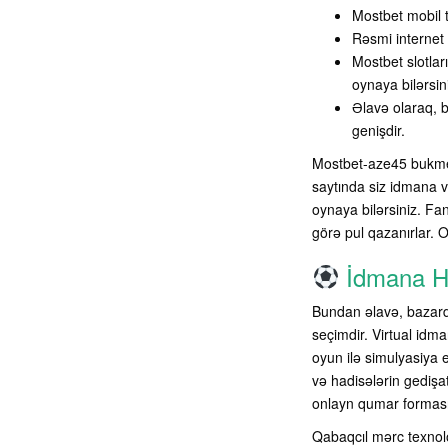
Mostbet mobil t
Rəsmi internet
Mostbet slotlar
oynaya bilərsin
Əlavə olaraq, b
genişdir.
Mostbet-aze45 bukmek
saytında siz idmana v
oynaya bilərsiniz. Fan
görə pul qazanırlar. O
İdmana H
Bundan əlavə, bazard
seçimdir. Virtual idma
oyun ilə simulyasiya 
və hadisələrin gedişa
onlayn qumar forması
Qabaqcıl mərc texnolo