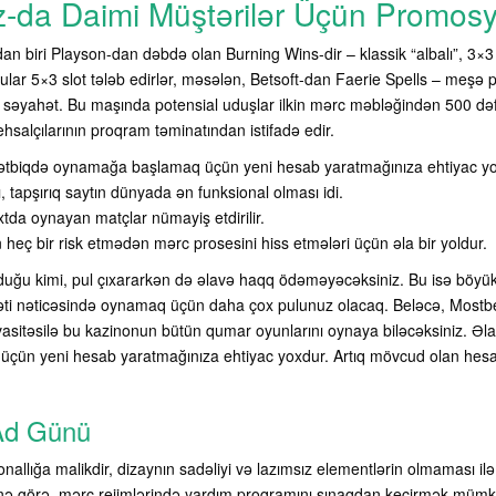
-da Daimi Müştərilər Üçün Promosy
an biri Playson-dan dəbdə olan Burning Wins-dir – klassik “albalı”, 3×
nçular 5×3 slot tələb edirlər, məsələn, Betsoft-dan Faerie Spells – meşə pə
 səyahət. Bu maşında potensial uduşlar ilkin mərc məbləğindən 500 dəf
tehsalçılarının proqram təminatından istifadə edir.
tətbiqdə oynamağa başlamaq üçün yeni hesab yaratmağınıza ehtiyac yo
 tapşırıq saytın dünyada ən funksional olması idi.
tda oynayan matçlar nümayiş etdirilir.
 heç bir risk etmədən mərc prosesini hiss etmələri üçün əla bir yoldur.
uğu kimi, pul çıxararkən də əlavə haqq ödəməyəcəksiniz. Bu isə böyük 
əti nəticəsində oynamaq üçün daha çox pulunuz olacaq. Beləcə, Mostbet
vasitəsilə bu kazinonun bütün qumar oyunlarını oynaya biləcəksiniz. Əla
ün yeni hesab yaratmağınıza ehtiyac yoxdur. Artıq mövcud olan hesabı
 Ad Günü
allığa malikdir, dizaynın sadəliyi və lazımsız elementlərin olmaması ilə
inə görə, mərc rejimlərində yardım proqramını sınaqdan keçirmək mümkü