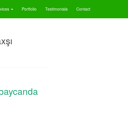
vices
Portfolio
Testimonials
Contact
xşı
rbaycanda