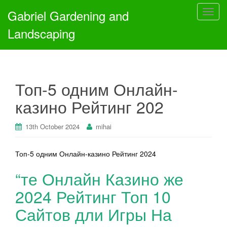
Gabriel Gardening and
T
o
Landscaping
g
g
l
e
Топ-5 одним Онлайн-
n
a
казино Рейтинг 202
v
i
13th October 2024
mihai
g
a
t
Топ-5 одним Онлайн-казино Рейтинг 2024
i
“те Онлайн Казино же
o
n
2024 Рейтинг Топ 10
Сайтов дли Игры На