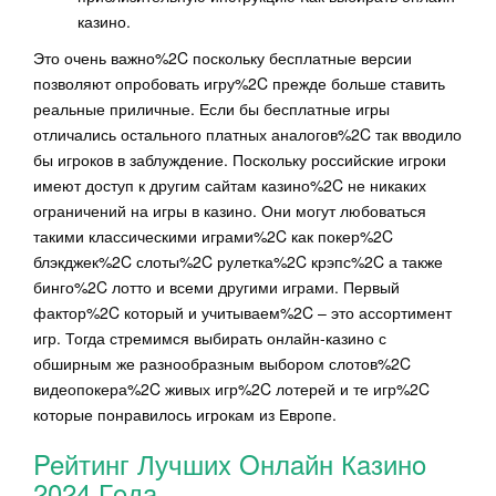
казино.
Это очень важно%2C поскольку бесплатные версии
позволяют опробовать игру%2C прежде больше ставить
реальные приличные. Если бы бесплатные игры
отличались остального платных аналогов%2C так вводило
бы игроков в заблуждение. Поскольку российские игроки
имеют доступ к другим сайтам казино%2C не никаких
ограничений на игры в казино. Они могут любоваться
такими классическими играми%2C как покер%2C
блэкджек%2C слоты%2C рулетка%2C крэпс%2C а также
бинго%2C лотто и всеми другими играми. Первый
фактор%2C который и учитываем%2C – это ассортимент
игр. Тогда стремимся выбирать онлайн-казино с
обширным же разнообразным выбором слотов%2C
видеопокера%2C живых игр%2C лотерей и те игр%2C
которые понравилось игрокам из Европе.
Peйтинг Лучшиx Oнлaйн Кaзинo
2024 Гoдa