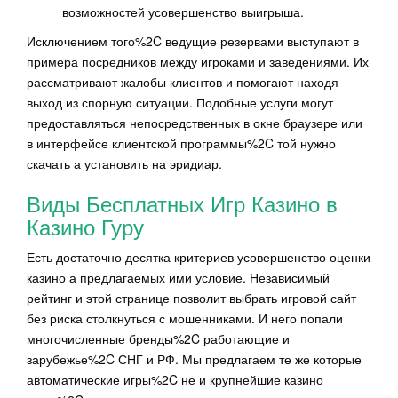
возможностей усовершенство выигрыша.
Исключением того%2C ведущие резервами выступают в
примера посредников между игроками и заведениями. Их
рассматривают жалобы клиентов и помогают находя
выход из спорную ситуации. Подобные услуги могут
предоставляться непосредственных в окне браузере или
в интерфейсе клиентской программы%2C той нужно
скачать а установить на эридиар.
Виды Бесплатных Игр Казино в
Казино Гуру
Есть достаточно десятка критериев усовершенство оценки
казино а предлагаемых ими условие. Независимый
рейтинг и этой странице позволит выбрать игровой сайт
без риска столкнуться с мошенниками. И него попали
многочисленные бренды%2C работающие и
зарубежье%2C СНГ и РФ. Мы предлагаем те же которые
автоматические игры%2C не и крупнейшие казино