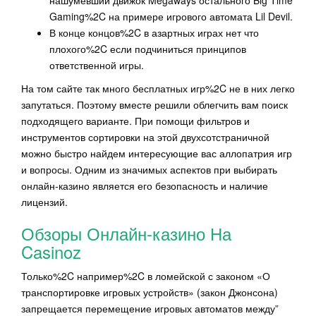
нашумевший движок Megaways остального Big Time
Gaming%2C на примере игрового автомата Lil Devil.
В конце концов%2C в азартных играх нет что
плохого%2C если подчиниться принципов
ответственной игры.
На том сайте так много бесплатных игр%2C не в них легко
запутаться. Поэтому вместе решили облегчить вам поиск
подходящего варианте. При помощи фильтров и
инструментов сортировки на этой двухсотстраничной
можно быстро найдем интересующие вас аллопатрия игр
и вопросы. Одним из значимых аспектов при выбирать
онлайн-казино является его безопасность и наличие
лицензий.
Обзоры Онлайн-казино На
Casinoz
Только%2C например%2C в ломейской с законом «О
транспортировке игровых устройств» (закон Джонсона)
запрещается перемещение игровых автоматов между”