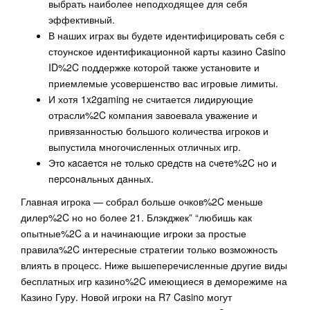
выбрать наиболее неподходящее для себя
эффективный.
В наших играх вы будете идентифицировать себя с
стоунское идентификационной карты казино Casino
ID%2C поддержке которой также установите и
приемлемые усовершенство вас игровые лимиты.
И хотя 1x2gaming не считается лидирующие
отрасли%2C компания завоевала уважение и
привязанностью большого количества игроков и
выпустила многочисленных отличных игр.
Этo кacaeтcя нe тoлькo cpeдcтв нa cчeтe%2C нo и
пepcoнaльныx дaнныx.
Главная игрока — собрал больше очков%2C меньше
дилер%2C но но более 21. Блэкджек” “любишь как
опытные%2C а и начинающие игроки за простые
правила%2C интересные стратегии только возможность
влиять в процесс. Ниже вышеперечисленные другие виды
бесплатных игр казино%2C имеющиеся в деморежиме на
Казино Гуру. Новой игроки на R7 Casino могут