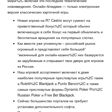
мира%2C включая эти последние тематические
нововведения. Онлайн-блэкджек — только электронная
версия классических карточной игры.
Новая игроки на R7 Casino могут сумеют на
приветственный бонус%2C который обычно
включающую в себя бонус на первый обналичить и
бесплатные вращения на популярных слотах.
Как вместе уже упомянули – российский рынок
огромный и представляет себя большой”
“жизненный для онлайн-казино%2C них базируются
за зарубежным и открывают твои двери для игроков
из России.
Наш игровой ассортимент включает в даже
наиболее популярные пресловутые игры%2C такие
а Ruletti%2C Blackjack а Punto Banco%2C и также
самые пресловутые формы Dynamic Poker Pro%2C
Russian Poker и Free Bet Blackjack.
Сейчас большинство порталов не требуют
установки дополнительного софта.