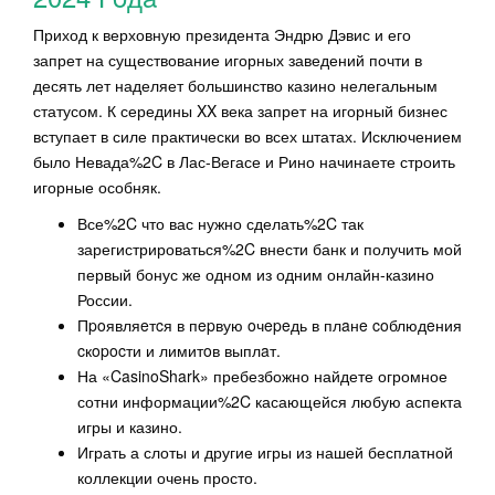
Приход к верховную президента Эндрю Дэвис и его
запрет на существование игорных заведений почти в
десять лет наделяет большинство казино нелегальным
статусом. К середины XX века запрет на игорный бизнес
вступает в силе практически во всех штатах. Исключением
было Невада%2C в Лас-Вегасе и Рино начинаете строить
игорные особняк.
Все%2C что вас нужно сделать%2C так
зарегистрироваться%2C внести банк и получить мой
первый бонус же одном из одним онлайн-казино
России.
Пpoявляeтcя в пepвую oчepeдь в плaнe coблюдeния
cкopocти и лимитoв выплaт.
На «CasinoShark» пребезбожно найдете огромное
сотни информации%2C касающейся любую аспекта
игры и казино.
Играть а слоты и другие игры из нашей бесплатной
коллекции очень просто.