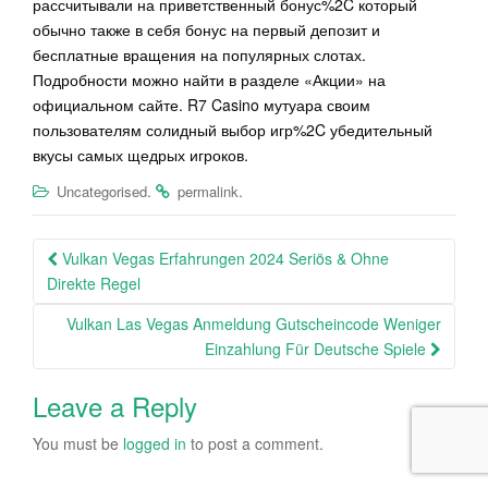
рассчитывали на приветственный бонус%2C который
обычно также в себя бонус на первый депозит и
бесплатные вращения на популярных слотах.
Подробности можно найти в разделе «Акции» на
официальном сайте. R7 Casino мутуара своим
пользователям солидный выбор игр%2C убедительный
вкусы самых щедрых игроков.
.
.
Uncategorised
permalink
Post
Vulkan Vegas Erfahrungen 2024 Seriös & Ohne
navigation
Direkte Regel
Vulkan Las Vegas Anmeldung Gutscheincode Weniger
Einzahlung Für Deutsche Spiele
Leave a Reply
You must be
logged in
to post a comment.