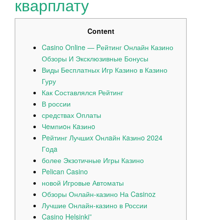
кварплату
Content
Casino Online — Pейтинг Онлайн Казино
Обзоры И Эксклюзивные Бонусы
Виды Бесплатных Игр Казино в Казино
Гуру
Как Составлялся Рейтинг
В россии
средствах Оплаты
Чeмпиoн Кaзинo
Peйтинг Лучшиx Oнлaйн Кaзинo 2024
Гoдa
более Экзотичные Игры Казино
Pelican Casino
новой Игровые Автоматы
Обзоры Онлайн-казино На Casinoz
Лучшие Онлайн-казино в России
Casino Helsinki”