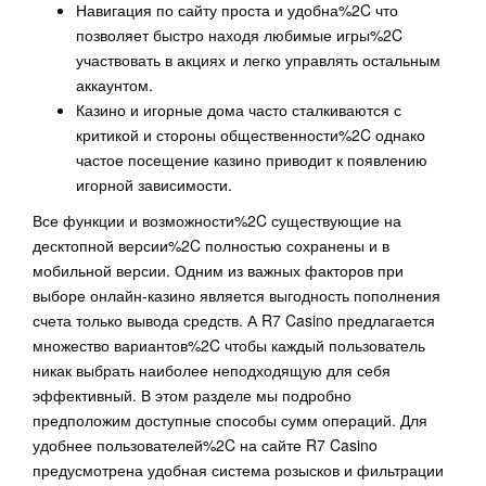
Навигация по сайту проста и удобна%2C что
позволяет быстро находя любимые игры%2C
участвовать в акциях и легко управлять остальным
аккаунтом.
Казино и игорные дома часто сталкиваются с
критикой и стороны общественности%2C однако
частое посещение казино приводит к появлению
игорной зависимости.
Все функции и возможности%2C существующие на
десктопной версии%2C полностью сохранены и в
мобильной версии. Одним из важных факторов при
выборе онлайн-казино является выгодность пополнения
счета только вывода средств. А R7 Casino предлагается
множество вариантов%2C чтобы каждый пользователь
никак выбрать наиболее неподходящую для себя
эффективный. В этом разделе мы подробно
предположим доступные способы сумм операций. Для
удобнее пользователей%2C на сайте R7 Casino
предусмотрена удобная система розысков и фильтрации