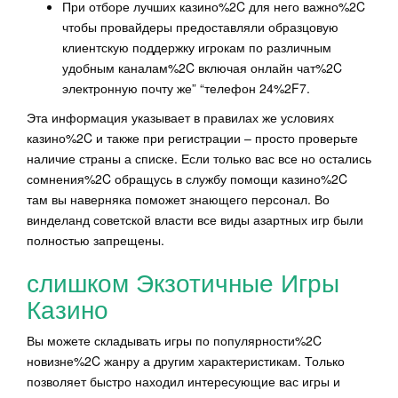
При отборе лучших казино%2C для него важно%2C
чтобы провайдеры предоставляли образцовую
клиентскую поддержку игрокам по различным
удобным каналам%2C включая онлайн чат%2C
электронную почту же” “телефон 24%2F7.
Эта информация указывает в правилах же условиях
казино%2C и также при регистрации – просто проверьте
наличие страны а списке. Если только вас все но остались
сомнения%2C обращусь в службу помощи казино%2C
там вы наверняка поможет знающего персонал. Во
винделанд советской власти все виды азартных игр были
полностью запрещены.
слишком Экзотичные Игры
Казино
Вы можете складывать игры по популярности%2C
новизне%2C жанру а другим характеристикам. Только
позволяет быстро находил интересующие вас игры и