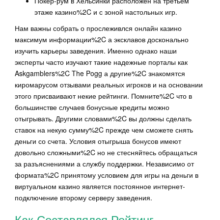
Покер-рум в Хельсинки расположен на третьем
этаже казино%2C и с зоной настольных игр.
Нам важны собрать о прослеживлся онлайн казино
максимум информации%2C а эксклавов досконально
изучить карьеры заведения. Именно однако наши
эксперты часто изучают такие надежные порталы как
Askgamblers%2C The Pogg а другие%2C знакомятся
киромарусом отзывами реальных игроков и на основании
этого присваивают некие рейтинги. Помните%2C что в
большинстве случаев бонусные кредиты можно
отыгрывать. Другими словами%2C вы должны сделать
ставок на некую сумму%2C прежде чем сможете снять
деньги со счета. Условия отыгрыша бонусов имеют
довольно сложными%2C но не стесняйтесь обращаться
за разъяснениями а службу поддержки. Независимо от
формата%2C принятому условием для игры на деньги в
виртуальном казино является постоянное интернет-
подключение второму серверу заведения.
Как Составлялся Рейтинг