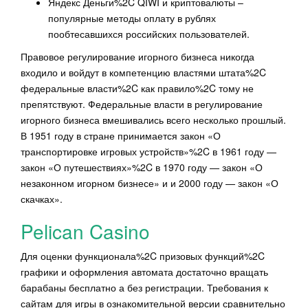
Яндекс Деньги%2C QIWI и криптовалюты –
популярные методы оплату в рублях
пообтесавшихся российских пользователей.
Правовое регулирование игорного бизнеса никогда
входило и войдут в компетенцию властями штата%2C
федеральные власти%2C как правило%2C тому не
препятствуют. Федеральные власти в регулирование
игорного бизнеса вмешивались всего несколько прошлый.
В 1951 году в стране принимается закон «О
транспортировке игровых устройств»%2C в 1961 году —
закон «О путешествиях»%2C в 1970 году — закон «О
незаконном игорном бизнесе» и и 2000 году — закон «О
скачках».
Pelican Casino
Для оценки функционала%2C призовых функций%2C
графики и оформления автомата достаточно вращать
барабаны бесплатно а без регистрации. Требования к
сайтам для игры в ознакомительной версии сравнительно