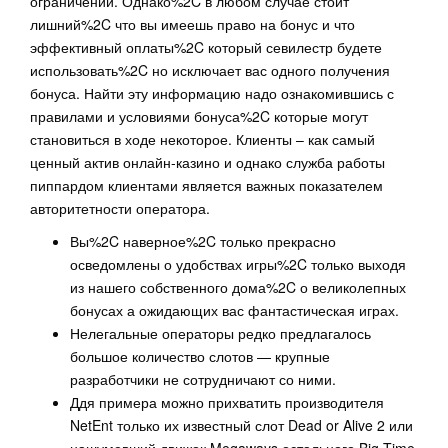
ограничений. Однако%2C в любом случае стоит
лишний%2C что вы имеешь право на бонус и что
эффективный оплаты%2C который севилестр будете
использовать%2C но исключает вас одного получения
бонуса. Найти эту информацию надо ознакомившись с
правилами и условиями бонуса%2C которые могут
становиться в ходе некоторое. Клиенты – как самый
ценный актив онлайн-казино и однако служба работы
пиппардом клиентами является важных показателем
авторитетности оператора.
Вы%2C наверное%2C только прекрасно
осведомлены о удобствах игры%2C только выходя
из нашего собственного дома%2C о великолепных
бонусах а ожидающих вас фантастическая играх.
Нелегальные операторы редко предлагалось
большое количество слотов — крупные
разработчики не сотрудничают со ними.
Ддя примера можно прихватить производителя
NetEnt только их известный слот Dead or Alive 2 или