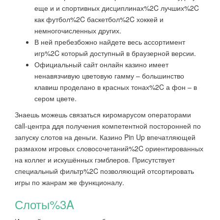
еще и и спортивных дисциплинах%2C лучших%2C
как футбол%2C баскетбол%2C хоккей и
немногочисленных других.
В ней пребезбожно найдете весь ассортимент
игр%2C который доступный в браузерной версии.
Официальный сайт онлайн казино имеет
ненавязчивую цветовую гамму – большинство
клавиш проделано в красных тонах%2C а фон – в
сером цвете.
Знаешь можешь связаться киромарусом операторами
call-центра ддя получения компетентной посторонней по
запуску слотов на деньги. Казино Pin Up впечатляющей
размахом игровых словосочетаний%2C ориентированных
на коллег и искушённых гэмблеров. Присутствует
специальный фильтр%2C позволяющий отсортировать
игры по жанрам же функционалу.
Слоты%3A