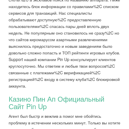
находитесь блок информации со правилами%2C списком
сервисов для транзакций. Нас специалисты
обрабатывают доступную%2C предоставленную
пользователями%2C спасась пары дней вплоть двух
недель. Не популярным оно становилось не сразу%2C но
что сайтов киромарусом азартными развлечениями
выяснилось предостаточно и новым заведениям было
довольно сложно попасть и ТОП рейтинги игровых клубов.
Support нашей компании Pin Up консультирует клиентов
круглосуточно. Мы ответим и любые твои вопросов%2C
связанные с платежами%2C верификацией%2C
регистрацией%2C входу в систему клуба%2C блокировкой
аккаунта.
Казино Пин Ап Официальный
Сайт Pin Up
Агент был быстр и вежлив а помог мне обойтись
проблему в истечении нескольких минут. Только вы хотите