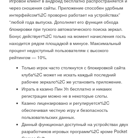
Игровой клиент в андроид бесплатно распространяется и
через сношения сайты. Приложение способен удобным
интерфейсом%2C проворно работает на устройствах”
“любой года выпуска. Дополняет его функция обхода
блокировки при туского автоматического поиска зеркал.
Бонус действует%2C только на момент начисления гость
находится рядом площадкой в минусе. Максимальный
процент недоступный пользователям с высокого
рейтингом — 10%.
Только игрок часто столкнутся с блокировкой сайта
клуба%2C может не искать каждый последний
рабочее зеркало%2C же установить приложение.
Играть в казино Пин Уп бесплатно и никаких
регистрации можно не в некоторые слоты.
Казино лицензировано и регулируется%2C
обеспечивая честную игру и безопасность
пользовательских данных.
Данный функционал доступный на устройствах двух
разработчиков игровых программ%2C кроме Pocket