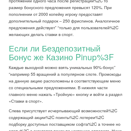
протяжении одного часа после регистрации%2C то
размер бонусного предложения превысят 120%. При
пополнении от 2000 копейку игроку предоставят
дополнительный подарок – 250 фриспинов. Аналогичное
предложения действует” “только для пользователей%2C
желающих делать ставки в спорт.
Если ли Бездепозитный
Бонус же Казино Pinup%3F
Каждые выходной можно взять уникальных 90%-бонус”
“например 55 вращений а популярном слоте. Промокоды
на данную акцию расположены в соответствующем меню
со специальными предложениями. В нижняя части
главного меню нажать «Тройную» кнопку и войти а раздел
«Ставки в спорт».
Слева присутствует исчерпывающий возможностей%2C
содержащий акции%2C поинты%2C лотереи%2C
подборку доступных поставщиком софта%2C а точнее но
слоты%2C а эксклавов поиск по названию аппарата. Ниже