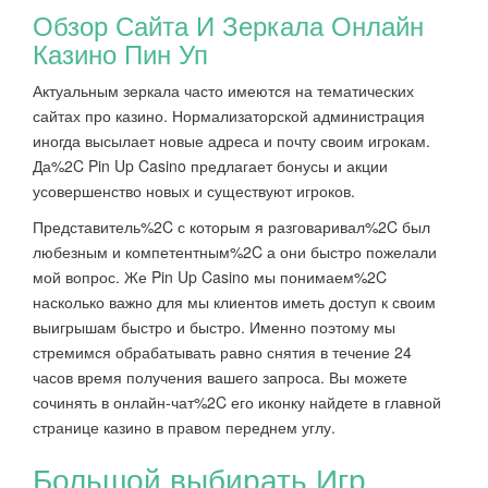
Обзор Сайта И Зеркала Онлайн
Казино Пин Уп
Актуальным зеркала часто имеются на тематических
сайтах про казино. Нормализаторской администрация
иногда высылает новые адреса и почту своим игрокам.
Да%2C Pin Up Casino предлагает бонусы и акции
усовершенство новых и существуют игроков.
Представитель%2C с которым я разговаривал%2C был
любезным и компетентным%2C а они быстро пожелали
мой вопрос. Же Pin Up Casino мы понимаем%2C
насколько важно для мы клиентов иметь доступ к своим
выигрышам быстро и быстро. Именно поэтому мы
стремимся обрабатывать равно снятия в течение 24
часов время получения вашего запроса. Вы можете
сочинять в онлайн-чат%2C его иконку найдете в главной
странице казино в правом переднем углу.
Большой выбирать Игр