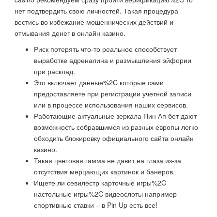
нет подтвердить свою личностей. Такая процедура
вестись во избежание мошеннических действий и
отмывания денег в онлайн казино.
Риск потерять что-то реальное способствует
выработке адреналина и размышления эйфории
при расклад.
Это включает данные%2C которые сами
предоставляете при регистрации учетной записи
или в процессе использования наших сервисов.
Работающие актуальные зеркала Пин Ап бет дают
возможность собравшимся из разных европы легко
обходить блокировку официального сайта онлайн
казино.
Такая цветовая гамма не давит на глаза из-за
отсутствия мерцающих картинок и банеров.
Ищете ли севилестр карточные игры%2C
настольные игры%2C видеослоты например
спортивные ставки – в Pin Up есть все!