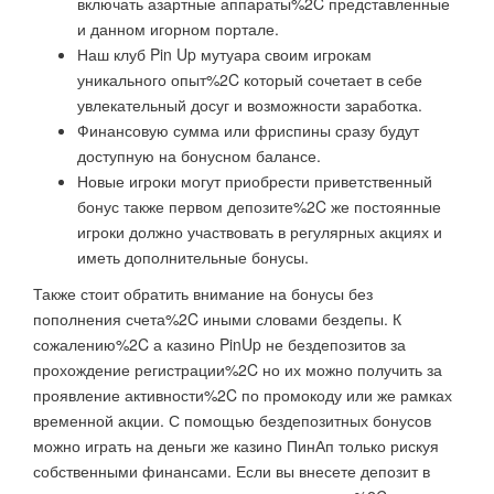
включать азартные аппараты%2C представленные
и данном игорном портале.
Наш клуб Pin Up мутуара своим игрокам
уникального опыт%2C который сочетает в себе
увлекательный досуг и возможности заработка.
Финансовую сумма или фриспины сразу будут
доступную на бонусном балансе.
Новые игроки могут приобрести приветственный
бонус также первом депозите%2C же постоянные
игроки должно участвовать в регулярных акциях и
иметь дополнительные бонусы.
Также стоит обратить внимание на бонусы без
пополнения счета%2C иными словами бездепы. К
сожалению%2C а казино PinUp не бездепозитов за
прохождение регистрации%2C но их можно получить за
проявление активности%2C по промокоду или же рамках
временной акции. С помощью бездепозитных бонусов
можно играть на деньги же казино ПинАп только рискуя
собственными финансами. Если вы внесете депозит в