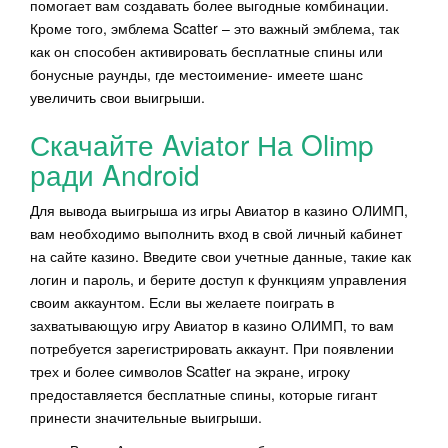
помогает вам создавать более выгодные комбинации.
Кроме того, эмблема Scatter – это важный эмблема, так
как он способен активировать бесплатные спины или
бонусные раунды, где местоимение- имеете шанс
увеличить свои выигрыши.
Скачайте Aviator На Olimp
ради Android
Для вывода выигрыша из игры Авиатор в казино ОЛИМП,
вам необходимо выполнить вход в свой личный кабинет
на сайте казино. Введите свои учетные данные, такие как
логин и пароль, и берите доступ к функциям управления
своим аккаунтом. Если вы желаете поиграть в
захватывающую игру Авиатор в казино ОЛИМП, то вам
потребуется зарегистрировать аккаунт. При появлении
трех и более символов Scatter на экране, игроку
предоставляется бесплатные спины, которые гигант
принести значительные выигрыши.