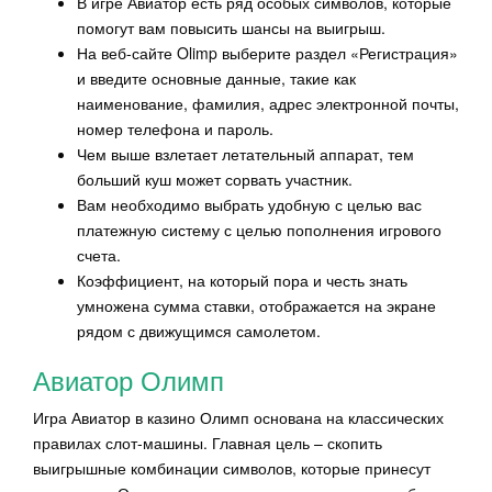
В игре Авиатор есть ряд особых символов, которые
помогут вам повысить шансы на выигрыш.
На веб-сайте Olimp выберите раздел «Регистрация»
и введите основные данные, такие как
наименование, фамилия, адрес электронной почты,
номер телефона и пароль.
Чем выше взлетает летательный аппарат, тем
больший куш может сорвать участник.
Вам необходимо выбрать удобную с целью вас
платежную систему с целью пополнения игрового
счета.
Коэффициент, на который пора и честь знать
умножена сумма ставки, отображается на экране
рядом с движущимся самолетом.
Авиатор Олимп
Игра Авиатор в казино Олимп основана на классических
правилах слот-машины. Главная цель – скопить
выигрышные комбинации символов, которые принесут