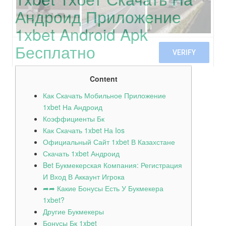
Андроид Приложение
1xbet Android Apk
Бесплатно
Content
Как Скачать Мобильное Приложение
1xbet На Андроид
Коэффициенты Бк
Как Скачать 1xbet На Ios
Официальный Сайт 1xbet В Казахстане
Скачать 1xbet Андроид
Bet Букмекерская Компания: Регистрация
И Вход В Аккаунт Игрока
➦➦ Какие Бонусы Есть У Букмекера
1xbet?
Другие Букмекеры
Бонусы Бк 1xbet