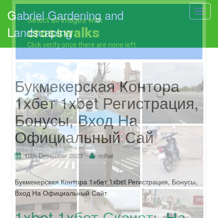
Gabriel Gardening and
T
o
Landscaping
g
g
l
e
Букмекерская Контора
n
a
1хбет 1xbet Регистрация,
v
Бонусы, Вход На
i
g
Официальный Сай
a
t
15th December 2023
mihai
i
o
n
Букмекерская Контора 1хбет 1xbet Регистрация, Бонусы,
Вход На Официальный Сайт
1xbet 1хбет Скачать На