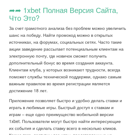
➦➦ 1xbet Полная Версия Сайта,
Что Это?
За счет грамотного анализа без проблем можно увеличить
шанс на победу. Найти промокод можно в открытых
источниках, на форумах, социальных сетях. Часто такие
акции заведение рассылает потенциальным клиентам на
электронную почту, где новичок сможет получить
дополнительный бонус во время создания аккаунта.
Клиентам клуба, у которых возникают трудности, всегда
поможет службы технической поддержки, однако самым
важным правилом во время регистрации является
достижение 18 лет.
Приложение позволяет быстро и удобно делать ставки и
играть в любимые игры. Быстрый доступ к ставкам и
играм – еще одно преимущество мобильной версии
1xbet. Пользователи могут быстро найти интересующие
их события и сделать ставку всего в несколько кликов.