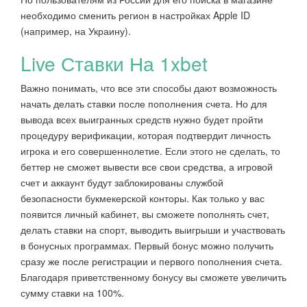
необходимо сменить регион в настройках Apple ID
(например, на Украину).
Live Ставки На 1xbet
Важно понимать, что все эти способы дают возможность
начать делать ставки после пополнения счета. Но для
вывода всех выигранных средств нужно будет пройти
процедуру верификации, которая подтвердит личность
игрока и его совершеннолетие. Если этого не сделать, то
беттер не сможет вывести все свои средства, а игровой
счет и аккаунт будут заблокированы службой
безопасности букмекерской конторы. Как только у вас
появится личный кабинет, вы сможете пополнять счет,
делать ставки на спорт, выводить выигрыши и участвовать
в бонусных программах. Первый бонус можно получить
сразу же после регистрации и первого пополнения счета.
Благодаря приветственному бонусу вы сможете увеличить
сумму ставки на 100%.