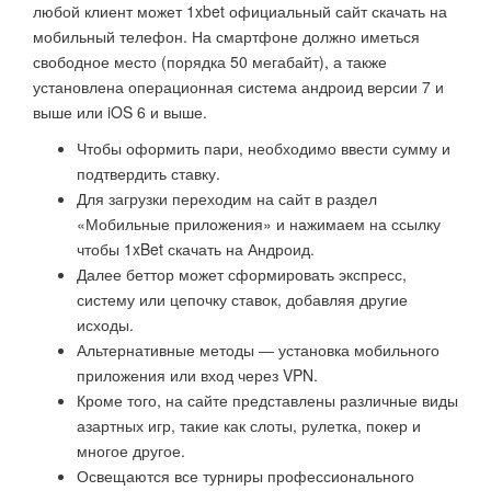
любой клиент может 1xbet официальный сайт скачать на
мобильный телефон. На смартфоне должно иметься
свободное место (порядка 50 мегабайт), а также
установлена операционная система андроид версии 7 и
выше или iOS 6 и выше.
Чтобы оформить пари, необходимо ввести сумму и
подтвердить ставку.
Для загрузки переходим на сайт в раздел
«Мобильные приложения» и нажимаем на ссылку
чтобы 1xBet скачать на Андроид.
Далее беттор может сформировать экспресс,
систему или цепочку ставок, добавляя другие
исходы.
Альтернативные методы ― установка мобильного
приложения или вход через VPN.
Кроме того, на сайте представлены различные виды
азартных игр, такие как слоты, рулетка, покер и
многое другое.
Освещаются все турниры профессионального