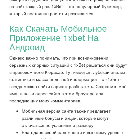
на сайт каждый раз. 1xBet – это популярный букмекер,
который постоянно растет и развивается.
Как Скачать Мобильное
Приложение 1xbet На
Андроид
Однако важно понимать, что при возникновении
серьезных спорных ситуаций с 1xBet решаться они будут
в правовом поле Кюрасао. Тут имеется глубокий анализ
статистики и масса полезной информации – с «1хБет»
всегда можно найти вариант разбогатеть. Сохранить моё
имя, email и адрес сайта в этом браузере для
последующих моих комментариев.
Мобильная версия сайта также предлагает
различные бонусы и акции, которые могут
отличаться по условиям и размеру.
Благодаря своей надежности и высокому уровню