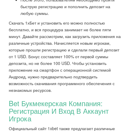
быструю регистрацию и пополнить депозит на
любую суммы.
Скачать 1хБет и установить его можно полностью
бесплатно, и вся процедура занимает не более пяти
минут. Давайте рассмотрим, как загрузить приложения на
различные устройства. Начисляется новым игрокам,
которые прошли регистрацию и сделали первый депозит
от 1 USD. Бонус составляет 100% от первой суммы
депозита, но не более 100 USD. Чтобы установить
приложение на смартфон с операционной системой
Андроид, нужно предварительно подтвердить
возможность скачивания программного обеспечения с
незнакомых ресурсов.
Bet Букмекерская Компания:
Регистрация И Вход В Аккаунт
Игрока
Официальный сайт 1xbet также предлагает различные