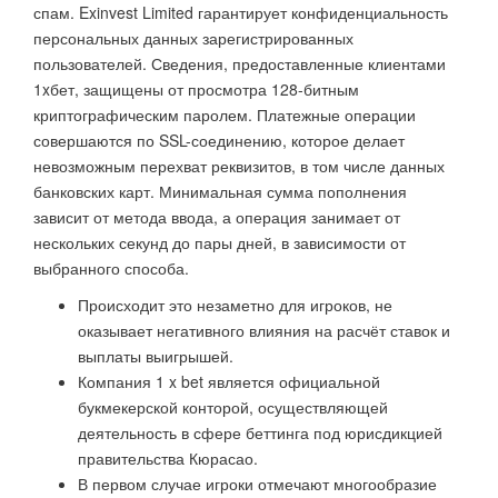
спам. Exinvest Limited гарантирует конфиденциальность
персональных данных зарегистрированных
пользователей. Сведения, предоставленные клиентами
1xбет, защищены от просмотра 128-битным
криптографическим паролем. Платежные операции
совершаются по SSL-соединению, которое делает
невозможным перехват реквизитов, в том числе данных
банковских карт. Минимальная сумма пополнения
зависит от метода ввода, а операция занимает от
нескольких секунд до пары дней, в зависимости от
выбранного способа.
Происходит это незаметно для игроков, не
оказывает негативного влияния на расчёт ставок и
выплаты выигрышей.
Компания 1 x bet является официальной
букмекерской конторой, осуществляющей
деятельность в сфере беттинга под юрисдикцией
правительства Кюрасао.
В первом случае игроки отмечают многообразие