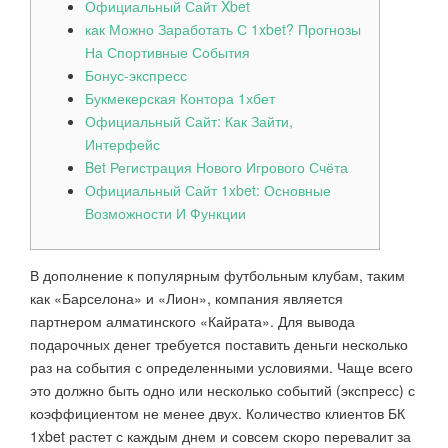
Официальный Сайт Xbet
как Можно Заработать С 1xbet? Прогнозы
На Спортивные События
Бонус-экспресс
Букмекерская Контора 1хбет
Официальный Сайт: Как Зайти,
Интерфейс
Bet Регистрация Нового Игрового Счёта
Официальный Сайт 1xbet: Основные
Возможности И Функции
В дополнение к популярным футбольным клубам, таким
как «Барселона» и «Лион», компания является
партнером алматинского «Кайрата». Для вывода
подарочных денег требуется поставить деньги несколько
раз на события с определенными условиями. Чаще всего
это должно быть одно или несколько событий (экспресс) с
коэффициентом не менее двух. Количество клиентов БК
1xbet растет с каждым днем и совсем скоро перевалит за