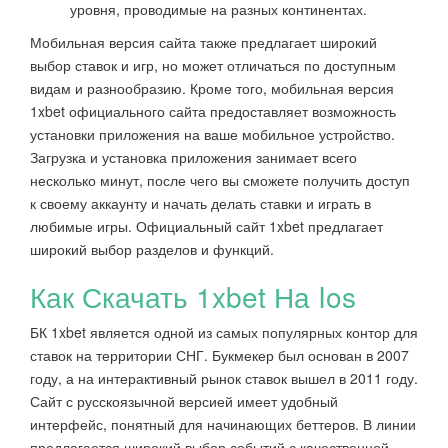
уровня, проводимые на разных континентах.
Мобильная версия сайта также предлагает широкий
выбор ставок и игр, но может отличаться по доступным
видам и разнообразию. Кроме того, мобильная версия
1xbet официального сайта предоставляет возможность
установки приложения на ваше мобильное устройство.
Загрузка и установка приложения занимает всего
несколько минут, после чего вы сможете получить доступ
к своему аккаунту и начать делать ставки и играть в
любимые игры. Официальный сайт 1xbet предлагает
широкий выбор разделов и функций.
Как Скачать 1xbet На Ios
БК 1xbet является одной из самых популярных контор для
ставок на территории СНГ. Букмекер был основан в 2007
году, а на интерактивный рынок ставок вышел в 2011 году.
Сайт с русскоязычной версией имеет удобный
интерфейс, понятный для начинающих беттеров. В линии
предлагается широкий выбор событий с качественной