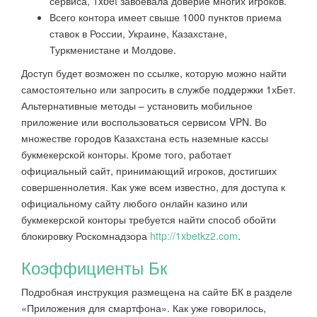
сервиса, 1xbet завоевала доверие многих игроков.
Всего контора имеет свыше 1000 пунктов приема
ставок в России, Украине, Казахстане,
Туркменистане и Молдове.
Доступ будет возможен по ссылке, которую можно найти
самостоятельно или запросить в службе поддержки 1хБет.
Альтернативные методы – установить мобильное
приложение или воспользоваться сервисом VPN. Во
множестве городов Казахстана есть наземные кассы
букмекерской конторы. Кроме того, работает
официальный сайт, принимающий игроков, достигших
совершеннолетия. Как уже всем известно, для доступа к
официальному сайту любого онлайн казино или
букмекерской конторы требуется найти способ обойти
блокировку Роскомнадзора
http://1xbetkz2.com
.
Коэффициенты Бк
Подробная инструкция размещена на сайте БК в разделе
«Приложения для смартфона». Как уже говорилось,