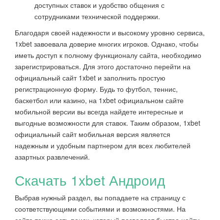
доступных ставок и удобство общения с
сотрудниками технической поддержки.
Благодаря своей надежности и высокому уровню сервиса,
1xbet завоевала доверие многих игроков. Однако, чтобы
иметь доступ к полному функционалу сайта, необходимо
зарегистрироваться. Для этого достаточно перейти на
официальный сайт 1xbet и заполнить простую
регистрационную форму. Будь то футбол, теннис,
баскетбол или казино, на 1xbet официальном сайте
мобильной версии вы всегда найдете интересные и
выгодные возможности для ставок. Таким образом, 1xbet
официальный сайт мобильная версия является
надежным и удобным партнером для всех любителей
азартных развлечений.
Скачать 1xbet Андроид
Выбрав нужный раздел, вы попадаете на страницу с
соответствующими событиями и возможностями. На